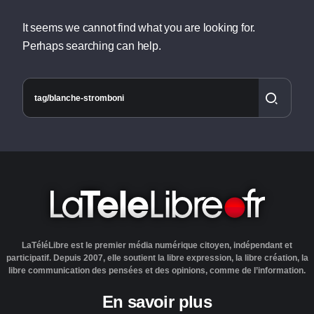
It seems we cannot find what you are looking for.
Perhaps searching can help.
LaTéléLibre est le premier média numérique citoyen, indépendant et
participatif. Depuis 2007, elle soutient la libre expression, la libre création, la
libre communication des pensées et des opinions, comme de l’information.
En savoir plus