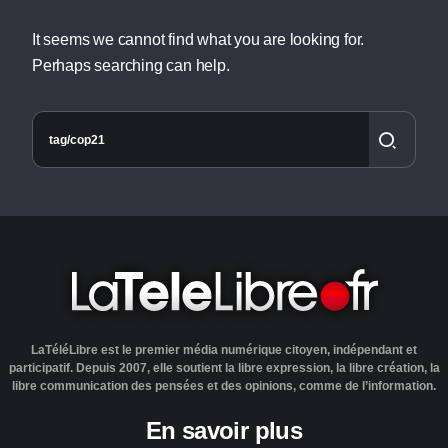
It seems we cannot find what you are looking for.
Perhaps searching can help.
LaTéléLibre est le premier média numérique citoyen, indépendant et
participatif. Depuis 2007, elle soutient la libre expression, la libre création, la
libre communication des pensées et des opinions, comme de l’information.
En savoir plus