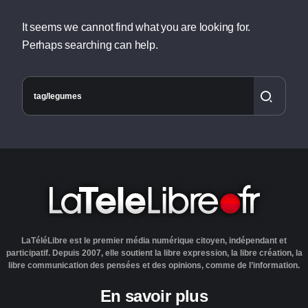
It seems we cannot find what you are looking for.
Perhaps searching can help.
LaTéléLibre est le premier média numérique citoyen, indépendant et
participatif. Depuis 2007, elle soutient la libre expression, la libre création, la
libre communication des pensées et des opinions, comme de l’information.
En savoir plus