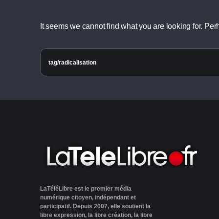
It seems we cannot find what you are looking for. Pe
LaTéléLibre est le premier média
numérique citoyen, indépendant et
participatif. Depuis 2007, elle soutient la
libre expression, la libre création, la libre