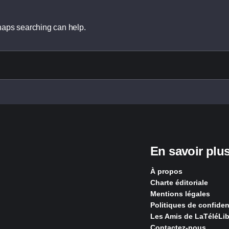
rhaps searching can help.
En savoir plu
À propos
Charte éditoriale
Mentions légales
Politiques de confident
Les Amis de LaTéléLib
Contactez-nous