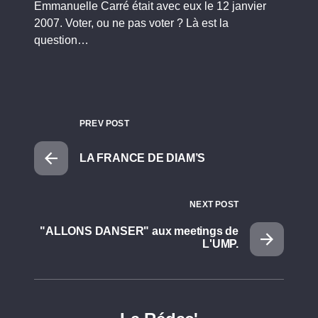
Emmanuelle Carré était avec eux le 12 janvier
2007. Voter, ou ne pas voter ? Là est la
question…
PREV POST
LA FRANCE DE DIAM’S
NEXT POST
"ALLONS DANSER" aux meetings de
L'UMP.