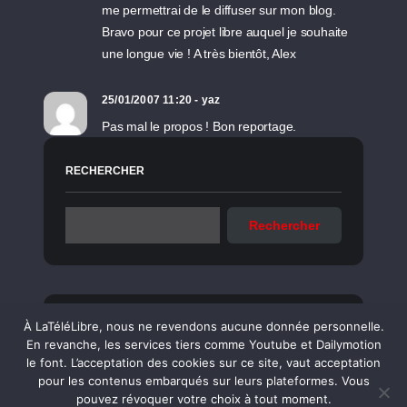
me permettrai de le diffuser sur mon blog.
Bravo pour ce projet libre auquel je souhaite
une longue vie ! A très bientôt, Alex
25/01/2007 11:20 - yaz
Pas mal le propos ! Bon reportage.
RECHERCHER
Rechercher
Sujets associés
À LaTéléLibre, nous ne revendons aucune donnée personnelle.
En revanche, les services tiers comme Youtube et Dailymotion
le font. L’acceptation des cookies sur ce site, vaut acceptation
pour les contenus embarqués sur leurs plateformes. Vous
pouvez révoquer votre choix à tout moment.