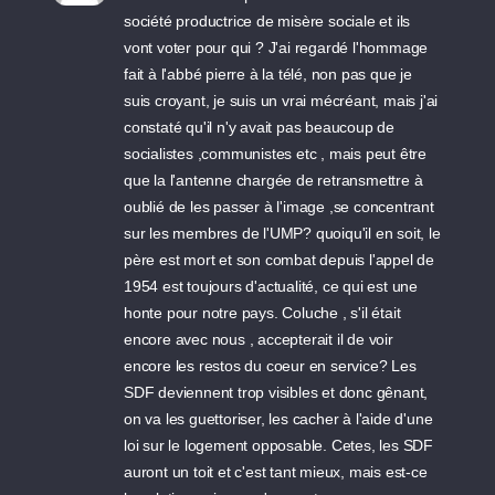
société productrice de misère sociale et ils
vont voter pour qui ? J'ai regardé l'hommage
fait à l'abbé pierre à la télé, non pas que je
suis croyant, je suis un vrai mécréant, mais j'ai
constaté qu'il n'y avait pas beaucoup de
socialistes ,communistes etc , mais peut être
que la l'antenne chargée de retransmettre à
oublié de les passer à l'image ,se concentrant
sur les membres de l'UMP? quoiqu'il en soit, le
père est mort et son combat depuis l'appel de
1954 est toujours d'actualité, ce qui est une
honte pour notre pays. Coluche , s'il était
encore avec nous , accepterait il de voir
encore les restos du coeur en service? Les
SDF deviennent trop visibles et donc gênant,
on va les guettoriser, les cacher à l'aide d'une
loi sur le logement opposable. Cetes, les SDF
auront un toit et c'est tant mieux, mais est-ce