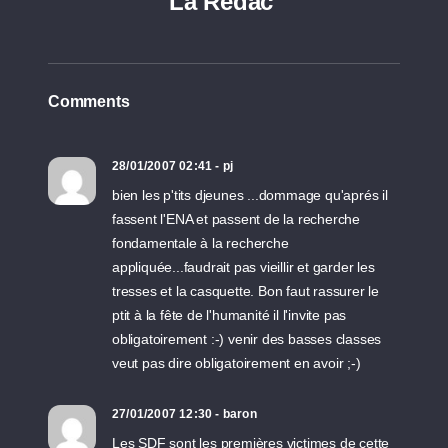
La Rédac'
Comments
28/01/2007 02:41 - pj
bien les p'tits djeunes ...dommage qu'aprés il
fassent l'ENA et passent de la recherche
fondamentale à la recherche
appliquée...faudrait pas vieillir et garder les
tresses et la casquette. Bon faut rassurer le
ptit à la fête de l'humanité il l'invite pas
obligatoirement :-) venir des basses classes
veut pas dire obligatoirement en avoir ;-)
27/01/2007 12:30 - baron
Les SDF sont les premières victimes de cette