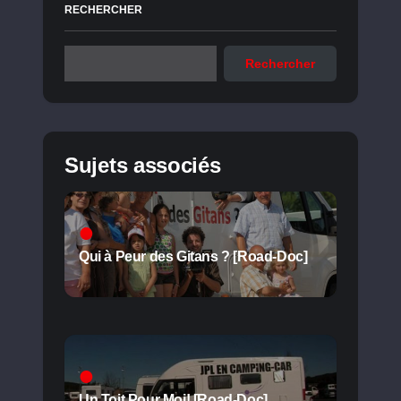
RECHERCHER
Rechercher
Sujets associés
Qui à Peur des Gitans ? [Road-Doc]
Un Toit Pour Moi! [Road-Doc]