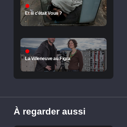
Et si c’était Vous ?
La Villeneuve au Figra
À regarder aussi