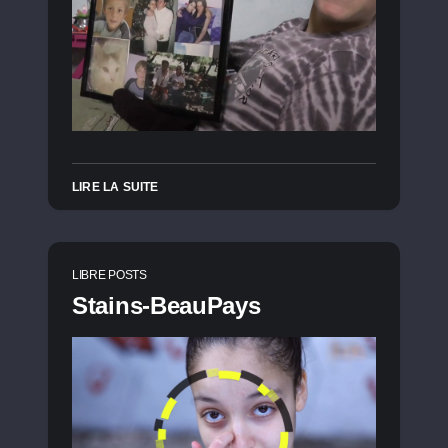
LIRE LA SUITE
LIBRE POSTS
Stains-BeauPays