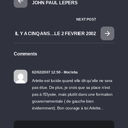
JOHN PAUL LEPERS
NEXT POST
IL Y A CINQ ANS…LE 2 FEVRIER 2002
Comments
02/02/2007 12:50 - Mocleba
Arlette est lucide quand elle dit qu'elle ne sera
pas élue. De plus, je crois que sa place n'est
pas à l'Elysée, mais plutôt dans une formation
gouvernementale ( de gauche bien
évidemment). Bon courage à toi Arlette...