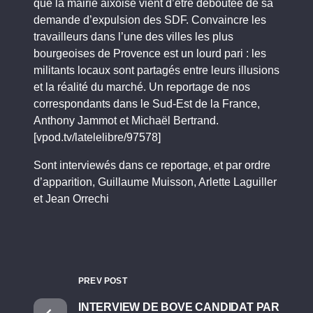
que la mairie aixoise vient d’être déboutée de sa
demande d’expulsion des SDF. Convaincre les
travailleurs dans l’une des villes les plus
bourgeoises de Provence est un lourd pari : les
militants locaux sont partagés entre leurs illusions
et la réalité du marché. Un reportage de nos
correspondants dans le Sud-Est de la France,
Anthony Jammot et Michaël Bertrand.
[vpod.tv/latelelibre/97578]
Sont interviewés dans ce reportage, et par ordre
d’apparition, Guillaume Muisson, Arlette Laguiller
et Jean Orrechi
PREV POST
INTERVIEW DE BOVE CANDIDAT PAR