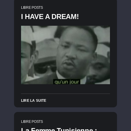
LIBRE POSTS
I HAVE A DREAM!
LIRE LA SUITE
LIBRE POSTS
La Femme Tunisienne :