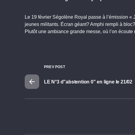
Le 19 février Ségolène Royal passe à l’émission « J
jeunes militants. Écran géant? Amphi rempli à blo
Plutôt une ambiance grande messe, où l’on écoute 
PREV POST
LE N°3 d"abstention 0" en ligne le 21/02