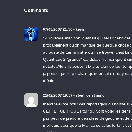
Comments
07/03/2007 21:36 - kevin
Si Hollande était bon, c'est lui qui serait candi
probablement qu'on manque de quelque chose : ambi
au poste de 1er ministre où il se trouve, c'est lu
Quant aux 2 "grands" candidats, ils manquent singu
netteté. Alors ils passent le plus clair de leur
je pense que le prochain quinqennat n'enrayera 
mérite...
21/02/2007 19:57 - steph de st malo
merci télélibre pour ces reportages! du bonheur,
CETTE POLITIQUE Pour qui vont voter les gens qui 
pas peur de prendre des idées de gauche et de dro
meilleurs pour que la France soit plus forte, c'est