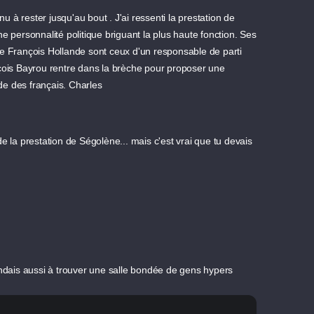
nu à rester jusqu'au bout . J'ai ressenti la prestation de
 personnalité politique briguant la plus haute fonction. Ses
de François Hollande sont ceux d'un responsable de parti
François Bayrou rentre dans la brèche pour proposer une
de des français. Charles
 de la prestation de Ségolène... mais c'est vrai que tu devais
endais aussi à trouver une salle bondée de gens hypers