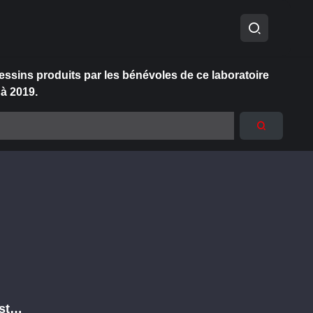
essins produits par les bénévoles de ce laboratoire
 à 2019.
est…