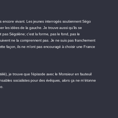
s encore vivant. Les jeunes interrogés soutiennent Ségo
r les idées de la gauche. Je trouve aussi qu'ils se
t pas Ségolène; c'est la forme, pas le fond, pas le
 suivent ne la comprennent pas. Je ne suis pas franchement
tte façon, ils ne m'ont pas encouragé à choisir une France
télé), je trouve que l'épisode avec le Monsieur en fauteuil
ponsables socialistes pour des évêques, alors ça ne m'étonne
xo.