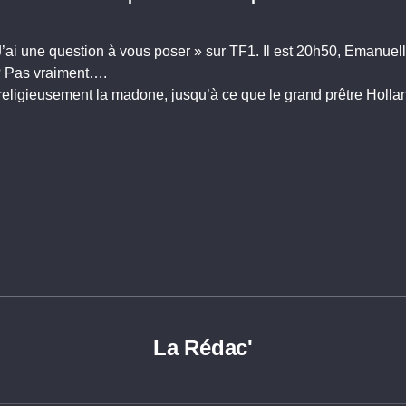
’ai une question à vous poser » sur TF1. Il est 20h50, Emanuel
c? Pas vraiment….
religieusement la madone, jusqu’à ce que le grand prêtre Holl
La Rédac'