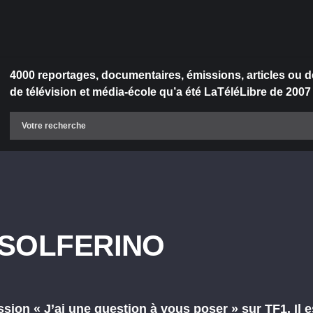
4000 reportages, documentaires, émissions, articles ou d
de télévision et média-école qu’a été LaTéléLibre de 2007
 SOLFERINO
ssion « J’ai une question à vous poser » sur TF1. Il 