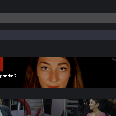
pocrite ?