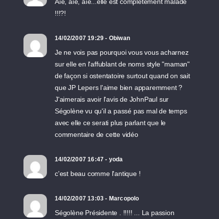
Aïe, aïe, aïe...elle est complêtement malade
!!!?!
14/02/2007 19:29 - Obiwan
Je ne vois pas pourquoi vous vous acharnez
sur elle en l'affublant de noms style "maman"
de façon si ostentatoire surtout quand on sait
que JP Lepers l'aime bien apparemment ?
J'aimerais avoir l'avis de JohnPaul sur
Ségolène vu qu'il a passé pas mal de temps
avec elle ce serati plus parlant que le
commentaire de cette vidéo
14/02/2007 16:47 - yoda
c'est beau comme l'antique !
14/02/2007 13:03 - Marcopolo
Ségolène Présidente . !!!!! ... La passion