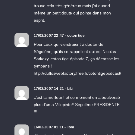
trouve cela très généreux mais j'ai quand
même un petit doute qui pointe dans mon
esprit.
17/02/2007 22:47 - coton tige
Pour ceux qui viendraient à douter de
Ségolène, qu'ils se rappellent qui est Nicolas
Sarkozy. coton tige épisode 7, ça décrasse les
tympans !
http://dufloswebfactory.free.fr/cotontigepodcast/
17/02/2007 14:21 - bibi
c'est la meilleur!! et ce moment en a boulversé
plus d'un a Villepinte!! Ségolène PRESIDENTE
!!!
16/02/2007 01:11 - Tom