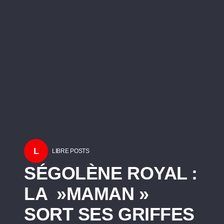
L
LIBRE POSTS
SÉGOLÈNE ROYAL :
LA »MAMAN »
SORT SES GRIFFES