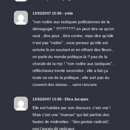
13/02/2007 15:06 - yoda
"non rodée aux tactiques politiciennes de la
démagogie " !!!!!?????? on peut dire ce qu'on
veut , être pour , être contre, mais dire qu'elle
n'est pas "rodée" , vous pensez qu'elle est
arrivée là en souriant et en offrant des fleurs ,
on parle du monde politique là !! pas de la
chorale de la mjc ! "non rodée aux tactiques" ,
réfléchissez trente secondes : elle a fait ça
toute sa vie de la politique ; elle sort pas du
couvent des oiseau ... sans rancune
13/02/2007 13:00 - Elisa Jacques
Elle est habitée par son discours, c'est vrai !
Mais c'est une "maman" qui fait parfois des
fautes de midinettes : "des gestes radicals",
moi j'aurais dit radicaux.