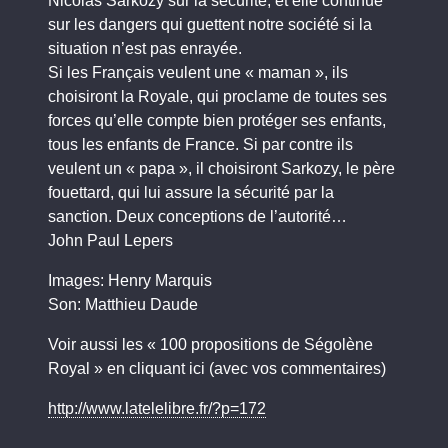
Nicolas Sarkozy sur la sécurité, et elle continue
sur les dangers qui guettent notre société si la
situation n’est pas enrayée.
Si les Français veulent une « maman », ils
choisiront la Royale, qui proclame de toutes ses
forces qu’elle compte bien protéger ses enfants,
tous les enfants de France. Si par contre ils
veulent un « papa », il choisiront Sarkozy, le père
fouettard, qui lui assure la sécurité par la
sanction. Deux conceptions de l’autorité…
John Paul Lepers
Images: Henry Marquis
Son: Matthieu Daude
Voir aussi les « 100 propositions de Ségolène
Royal » en cliquant ici (avec vos commentaires)
http://www.latelelibre.fr/?p=172