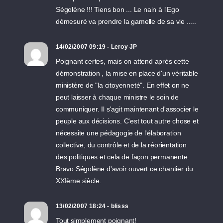
Ségolène !!! Tiens bon ... Le nain à l'Ego
démesuré va prendre la gamelle de sa vie .....
14/02/2007 09:19 - Leroy JP
Poignant certes, mais on attend après cette
démonstration , la mise en place d'un véritable
ministère de "la citoyenneté". En effet on ne
peut laisser à chaque ministre le soin de
communiquer. Il s'agit maintenant d'associer le
peuple aux décisions. C'est tout autre chose et
nécessite une pédagogie de l'élaboration
collective, du contrôle et de la réorientation
des politiques et cela de façon permanente.
Bravo Ségolène d'avoir ouvert ce chantier du
XXIème siècle.
13/02/2007 18:24 - blisss
Tout simplement poignant!