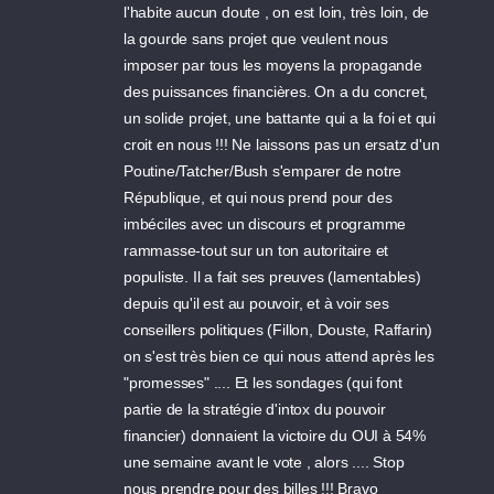
l'habite aucun doute , on est loin, très loin, de
la gourde sans projet que veulent nous
imposer par tous les moyens la propagande
des puissances financières. On a du concret,
un solide projet, une battante qui a la foi et qui
croit en nous !!! Ne laissons pas un ersatz d'un
Poutine/Tatcher/Bush s'emparer de notre
République, et qui nous prend pour des
imbéciles avec un discours et programme
rammasse-tout sur un ton autoritaire et
populiste. Il a fait ses preuves (lamentables)
depuis qu'il est au pouvoir, et à voir ses
conseillers politiques (Fillon, Douste, Raffarin)
on s'est très bien ce qui nous attend après les
"promesses" .... Et les sondages (qui font
partie de la stratégie d'intox du pouvoir
financier) donnaient la victoire du OUI à 54%
une semaine avant le vote , alors .... Stop
nous prendre pour des billes !!! Bravo