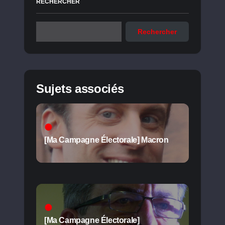
RECHERCHER
Rechercher
Sujets associés
[Ma Campagne Électorale] Macron
[Ma Campagne Électorale]