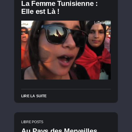
La Femme Tunisienne :
Elle est Là !
LIRE LA SUITE
LIBRE POSTS
Au Pays des Merveilles