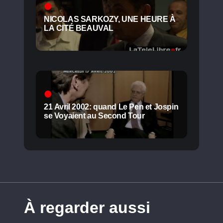
NICOLAS SARKOZY, UNE HEURE À
LA CITÉ BEAUVAL
21 Avril 2002: quand Le Pen et Jospin
se Voyaient au Second Tour
À regarder aussi