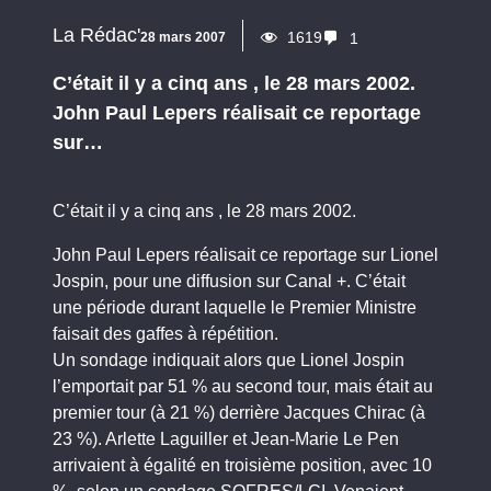
La Rédac'
1619
28 mars 2007
1
C’était il y a cinq ans , le 28 mars 2002.
John Paul Lepers réalisait ce reportage
sur…
C’était il y a cinq ans , le 28 mars 2002.
John Paul Lepers réalisait ce reportage sur Lionel
Jospin, pour une diffusion sur Canal +. C’était
une période durant laquelle le Premier Ministre
faisait des gaffes à répétition.
Un sondage indiquait alors que Lionel Jospin
l’emportait par 51 % au second tour, mais était au
premier tour (à 21 %) derrière Jacques Chirac (à
23 %). Arlette Laguiller et Jean-Marie Le Pen
arrivaient à égalité en troisième position, avec 10