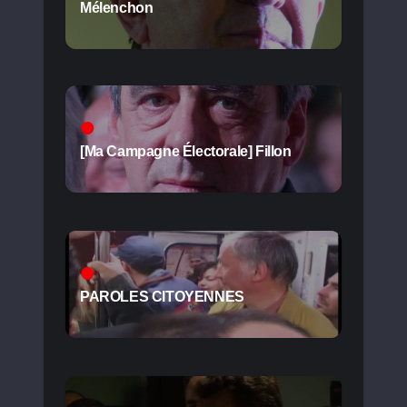
Mélenchon
[Ma Campagne Électorale] Fillon
PAROLES CITOYENNES