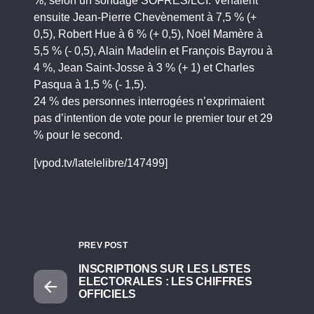
%, selon un sondage SOFRES/LCI. Venaient
ensuite Jean-Pierre Chevènement à 7,5 % (+
0,5), Robert Hue à 6 % (+ 0,5), Noël Mamère à
5,5 % (- 0,5), Alain Madelin et François Bayrou à
4 %, Jean Saint-Josse à 3 % (+ 1) et Charles
Pasqua à 1,5 % (- 1,5).
24 % des personnes interrogées n’exprimaient
pas d’intention de vote pour le premier tour et 29
% pour le second.
[vpod.tv/latelelibre/147499]
PREV POST
INSCRIPTIONS SUR LES LISTES
ELECTORALES : LES CHIFFRES
OFFICIELS