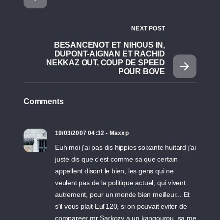
NEXT POST
BESANCENOT ET NIHOUS IN,
DUPONT-AIGNAN ET RACHID
NEKKAZ OUT, COUP DE SPEED
POUR BOVE
Comments
19/03/2007 04:32 - Maxxp
Euh moi j'ai pas dis hippies soixante huitard j'ai
juste dis que c'est comme sa que certain
appellent disont le bien, les gens qui ne
veulent pas de la politique actuel, qui vivent
autrement, pour un monde bien meilleur... Et
s'il vous plait Eul'120, si on pouvait eviter de
compareer mr Sarkozy a un kangourou, sa me