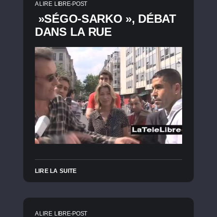
A LIRE
LIBRE-POST
»SÉGO-SARKO », DÉBAT
DANS LA RUE
LIRE LA SUITE
A LIRE
LIBRE-POST