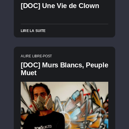
[DOC] Une Vie de Clown
LIRE LA SUITE
A LIRE
LIBRE-POST
[DOC] Murs Blancs, Peuple
Muet