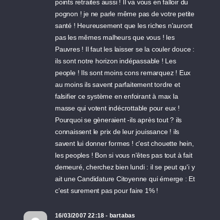
points retraites aussi ! Il va vous en falloir du
pognon ! je ne parle même pas de votre petite
santé ! Heureusement que les riches n'auront
pas les mêmes malheurs que vous ! les
Pauvres ! Il faut les laisser se la couler douce :
ils sont notre horizon indépassable ! Les
people ! Ils sont moins cons remarquez ! Eux
au moins ils savent parfaitement tordre et
falsifier ce système en enfoirant à max la
masse qui votent indécrottable pour eux !
Pourquoi se gèneraient -ils après tout ? ils
connaissent le prix de leur jouissance ! ils
savent lui donner formes ! c'est chouette hein,
les peoples ! Bon si vous n'êtes pas tout à fait
demeuré, cherchez bien lundi : il se peut qu'i y
ait une Candidature Citoyenne qui émerge : Et
c'est surement pas pour faire 1% !
16/03/2007 22:18 - bartabas