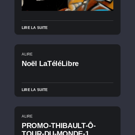
LIRE LA SUITE
A LIRE
Noël LaTéléLibre
LIRE LA SUITE
A LIRE
PROMO-THIBAULT-Ô-
TOUR-DU-MONDE-1