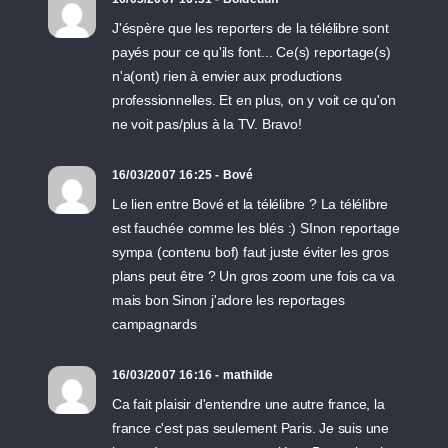
J'éspère que les reporters de la télélibre sont
payés pour ce qu'ils font... Ce(s) reportage(s)
n'a(ont) rien à envier aux productions
professionnelles. Et en plus, on y voit ce qu'on
ne voit pas/plus à la TV. Bravo!
16/03/2007 16:25 - Bové
Le lien entre Bové et la télélibre ? La télélibre
est fauchée comme les blés :) SInon reportage
sympa (contenu bof) faut juste éviter les gros
plans peut être ? Un gros zoom une fois ca va
mais bon Sinon j'adore les reportages
campagnards
16/03/2007 16:16 - mathilde
Ca fait plaisir d'entendre une autre france, la
france c'est pas seulement Paris. Je suis une