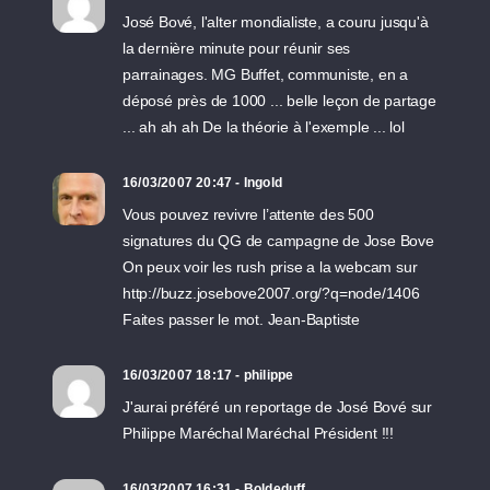
José Bové, l'alter mondialiste, a couru jusqu'à
la dernière minute pour réunir ses
parrainages. MG Buffet, communiste, en a
déposé près de 1000 ... belle leçon de partage
... ah ah ah De la théorie à l'exemple ... lol
16/03/2007 20:47 - Ingold
Vous pouvez revivre l’attente des 500
signatures du QG de campagne de Jose Bove
On peux voir les rush prise a la webcam sur
http://buzz.josebove2007.org/?q=node/1406
Faites passer le mot. Jean-Baptiste
16/03/2007 18:17 - philippe
J'aurai préféré un reportage de José Bové sur
Philippe Maréchal Maréchal Président !!!
16/03/2007 16:31 - Boldeduff