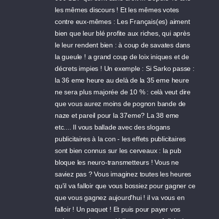
les mêmes discours ! Et les mêmes votes
contre eux-mêmes : Les Français(es) aiment
bien que leur blé profite aux riches, qui après
le leur rendent bien : à coup de savates dans
la gueule ! a grand coup de loix iniques et de
décrets impies ! Un exemple : Si Sarko passe :
la 36 eme heure au delà de la 35 eme heure
ne sera plus majorée de 10 % : celà veut dire
que vous aurez moins de pognon bande de
naze et pareil pour la 37eme? La 38 eme
etc.... Il vous ballade avec des slogans
publicitaires à la con - les effets publicitaires
sont bien connus sur les cerveaux : la pub
bloque les neuro-transmetteurs ! Vous ne
saviez pas ? Vous imaginez toutes les heures
qu'il va falloir que vous bossiez pour gagner ce
que vous gagnez aujourd'hui ! il va vous en
falloir ! Un paquet ! Et puis pour payer vos