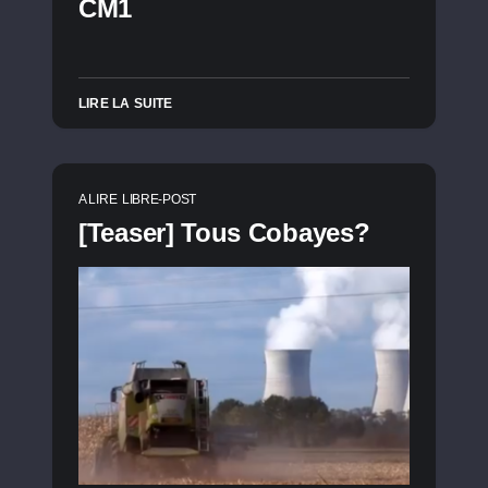
CM1
LIRE LA SUITE
A LIRE
LIBRE-POST
[Teaser] Tous Cobayes?