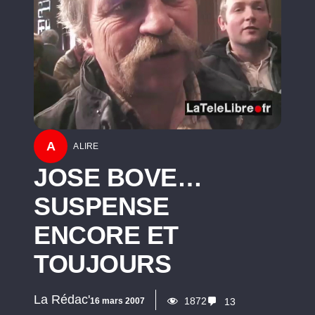
A
A LIRE
JOSE BOVE…
SUSPENSE
ENCORE ET
TOUJOURS
La Rédac'
1872
16 mars 2007
13