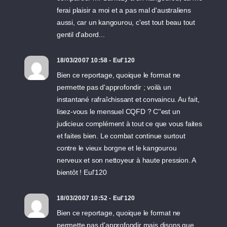
ferai plaisir a moi et a pas mal d'australiens
aussi, car un kangourou, c'est tout beau tout
gentil d'abord...
18/03/2007 10:58 - Eul'120
Bien ce reportage, quoique le format ne
permette pas d'approfondir ; voilà un
instantané rafraîchissant et convaincu. Au fait,
lisez-vous le mensuel CQFD ? C''est un
judicieux complément à tout ce que vous faites
et faites bien. Le combat continue surtout
contre le vieux borgne et le kangourou
nerveux et son nettoyeur à haute pression. A
bientôt ! Eul'120
18/03/2007 10:52 - Eul'120
Bien ce reportage, quoique le format ne
permette pas d'approfondir mais disons que