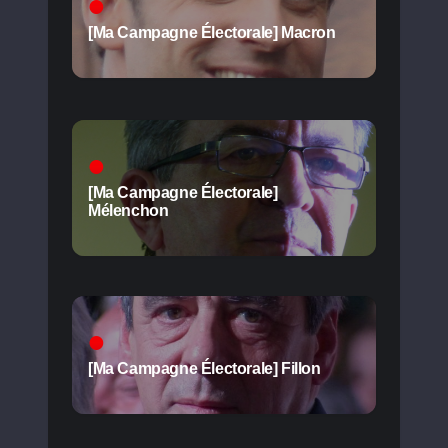
[Ma Campagne Électorale] Macron
[Ma Campagne Électorale]
Mélenchon
[Ma Campagne Électorale] Fillon