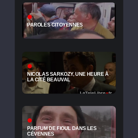
PAROLES CITOYENNES
NICOLAS SARKOZY, UNE HEURE À
LA CITÉ BEAUVAL
PARFUM DE FIOUL DANS LES
CÉVENNES