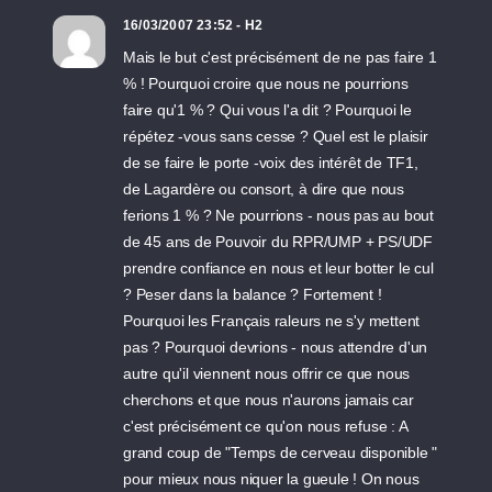
16/03/2007 23:52 - H2
Mais le but c'est précisément de ne pas faire 1
% ! Pourquoi croire que nous ne pourrions
faire qu'1 % ? Qui vous l'a dit ? Pourquoi le
répétez -vous sans cesse ? Quel est le plaisir
de se faire le porte -voix des intérêt de TF1,
de Lagardère ou consort, à dire que nous
ferions 1 % ? Ne pourrions - nous pas au bout
de 45 ans de Pouvoir du RPR/UMP + PS/UDF
prendre confiance en nous et leur botter le cul
? Peser dans la balance ? Fortement !
Pourquoi les Français raleurs ne s'y mettent
pas ? Pourquoi devrions - nous attendre d'un
autre qu'il viennent nous offrir ce que nous
cherchons et que nous n'aurons jamais car
c'est précisément ce qu'on nous refuse : A
grand coup de "Temps de cerveau disponible "
pour mieux nous niquer la gueule ! On nous