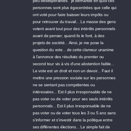
peu désespérantes." je demande en quoi ces
personnes sont plus égocentrées que celle qui
ont voté pour faire baisser leurs impôts ou
pour retrouver du travail... La masse des gens
votent avant tout pour des intérêts personnels
avant de penser, quand ils le font, à des
projets de société... Ainsi, je me pose la
question du vote... de cette clameur unanime
à l'annonce des résultats du premier ou
second tour vis à vis d'une abstention faible...
Le vote est un droit et non un devoir... Faut il
mettre une pression sociale sur les personnes
ne se sentant pas compétentes ou
intéressées... Est il plus irresponsable de ne
pas voter ou de voter pour ses seuls intérêts
personnels... Est il plus irresponsable de ne
pas voter ou de voter tous les 3 ou 5 ans sans
s'informer et s'investir dans la politique entre
ses différentes élections... Le simple fait de