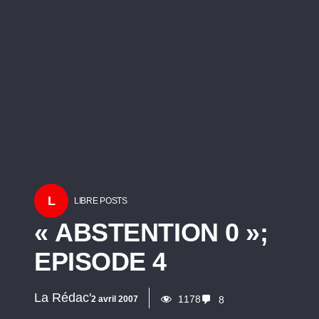
L
LIBRE POSTS
« ABSTENTION 0 »;
EPISODE 4
La Rédac'
1178
2 avril 2007
8