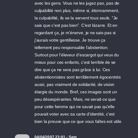
avec les gens. Vous ne les jugez pas, pas de
culpabilité non plus, même si, étonnamment,
la culpabilité, ils se la servent tous seuls. "Je
sais que c'est pas bien". C'est bizarre. Et en
regardant ça, je m'énerve, je ne sais pas si
j'aurais votre gentillesse. Je trouve ça
tellement peu responsable l'abstention.
Surtout pour l'éleveur d'escargot qui veux du
mieux pour ces enfants, c'est terrible de se
dire que ça ne sera pas grâce à lui. Ces
abstentionnistes sont terriblement égocentrés
aussi, pas vraiment de solidarité, de vision
élargie du monde. Bref, ces images sont un
peu désespérantes. Mais, ne serait-ce que
pour cette femme qui ne savait pas qu'elle
pouvait voter avec sa carte d'identité, c'est
bien la preuve que ce que vous faîtes est utile.
04/04/2007 23:01 - Sam