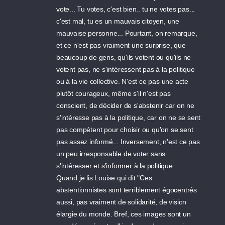
vote... Tu votes, c'est bien.. tu ne votes pas...
c'est mal, tu es un mauvais citoyen, une
mauvaise personne... Pourtant, on remarque,
et ce n'est pas vraiment une surprise, que
beaucoup de gens, qu'ils votent ou qu'ils ne
votent pas, ne s'intéressent pas à la politique
ou à la vie collective. N'est ce pas une acte
plutôt courageux, même s'il n'est pas
conscient, de décider de s'abstenir car on ne
s'intéresse pas à la politique, car on ne se sent
pas compétent pour choisir ou qu'on se sent
pas assez informé... Inversement, n'est ce pas
un peu irresponsable de voter sans
s'intéresser et s'informer à la politique...
Quand je lis Louise qui dit "Ces
abstentionnistes sont terriblement égocentrés
aussi, pas vraiment de solidarité, de vision
élargie du monde. Bref, ces images sont un