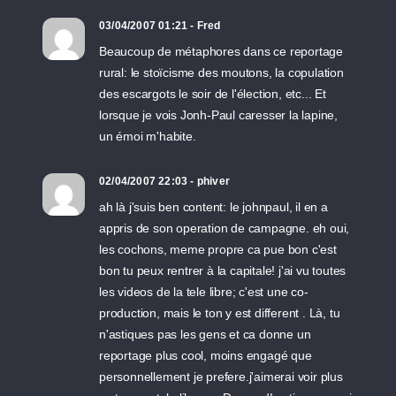
03/04/2007 01:21 - Fred
Beaucoup de métaphores dans ce reportage
rural: le stoïcisme des moutons, la copulation
des escargots le soir de l'élection, etc... Et
lorsque je vois Jonh-Paul caresser la lapine,
un émoi m'habite.
02/04/2007 22:03 - phiver
ah là j'suis ben content: le johnpaul, il en a
appris de son operation de campagne. eh oui,
les cochons, meme propre ca pue bon c'est
bon tu peux rentrer à la capitale! j'ai vu toutes
les videos de la tele libre; c'est une co-
production, mais le ton y est different . Là, tu
n'astiques pas les gens et ca donne un
reportage plus cool, moins engagé que
personnellement je prefere.j'aimerai voir plus