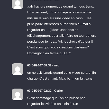
aah fracture numérique quand tu nous tiens...
En y pensant, un reportage à la campagne
mis sur le web sur une video en flash.... les
principaux intéressés auront bien du mal à
regarder ça... :( Idee: une fonction
téléchargement pour aller faire un tour dehors
pendant ce temps... Arf, les droits d'auteur !!
C'est sous quoi vous créations d'ailleurs?
Copyright bien fermé ou CC?
03/04/2007 08:32 - neb
on ne sait jamais quand cette video sera enfin
charger.C'est chiant. Mais bon.. on fait sans.
03/04/2007 02:32 - Claire
C'est dommage que l'on ne puisse pas
regarder les vidéos en plein écran.