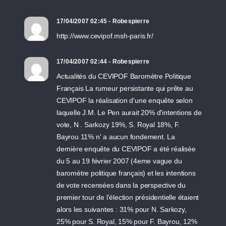
17/04/2007 02:45 - Robespierre
http://www.cevipof.msh-paris.fr/
17/04/2007 02:44 - Robespierre
Actualités du CEVIPOF Baromètre Politique
Français La rumeur persistante qui prête au
CEVIPOF la réalisation d'une enquête selon
laquelle J.M. Le Pen aurait 20% d'intentions de
vote, N . Sarkozy 19%, S. Royal 18%, F.
Bayrou 11% n' a aucun fondement. La
dernière enquête du CEVIPOF a été réalisée
du 5 au 19 février 2007 (4eme vague du
baromètre politique français) et les intentions
de vote recensées dans la perspective du
premier tour de l'élection présidentielle étaient
alors les suivantes : 31% pour N. Sarkozy,
25% pour S. Royal, 15% pour F. Bayrou, 12%