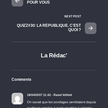
POUR VOUS
NEXT POST
QUIZZ#30: LA RÉPUBLIQUE, C’EST
QUOI ?
La Rédac'
Comments
18/04/2007 11:42 - Raoul Volfoni
On savait que les sondages semblaient depuis
quelques années à avoir vocation à orienter