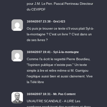
pour J.M. Le Pen. Pascal Perrineau Directeur
du CEVIPOF
16/04/2007 23:38 - Gre1423
Où puis je trouver ce texte s'il vous plait Syl-à-
la-montagne ? C'est un livre ? C'est dans un
de ses livres ?
16/04/2007 19:41 - Syl-à-la-montagne
Comme l'a écrit le regretté Pierre Bourdieu,
"l'opinion publique n'existe pas." Un texte
simple à lire et relire même si M. Garrigou
l'explique aussi bien et aussi clairement. Vive
la Télé libre
16/04/2007 18:31 - Mr. Pas Content
UN AUTRE SCANDALE - A LIRE Les
sondages produisent des questions et donc