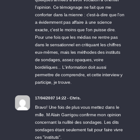
l'opinion. Ce témoignage ne fait que me
conforter dans la mienne : c'est-à-dire que l'on
a évidemment pas affaire à une science
exacte, c'est le moins que l'on puisse dire.
Pour une fois que les médias ne rentre pas
dans le sensationnel en critiquant les chiffres
eux-mêmes, mais les méthodes des instituts
de sondages, assez opaques, voire
bordéliques... L'information doit aussi
permettre de comprendre, et cette interview y
participe, je trouve.
17/04/2007 14:22 - Chris.
Bravo! Une fois de plus vous mettez dans le
mille. M Alain Garrigou confirme mon opinion
concernant la nullité des sondages. Les dits
sondages étant seulement fait pour faire vivre
ces "instituts".