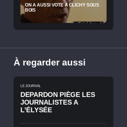
ON A AUSSI VOTE A CLICHY SOUS
BOIS
À regarder aussi
LE JOURNAL
DEPARDON PIÈGE LES
JOURNALISTES A
L’ÉLYSÉE