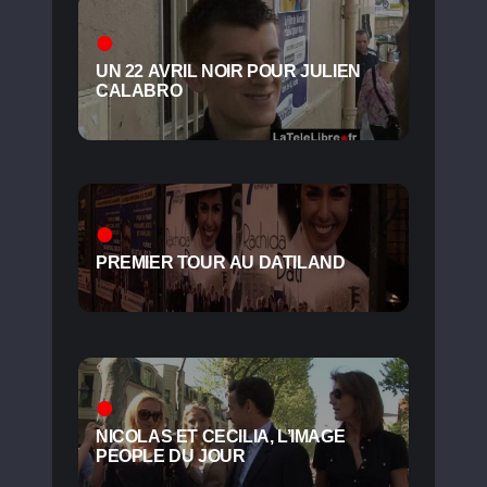
UN 22 AVRIL NOIR POUR JULIEN
CALABRO
PREMIER TOUR AU DATILAND
NICOLAS ET CECILIA, L’IMAGE
PEOPLE DU JOUR