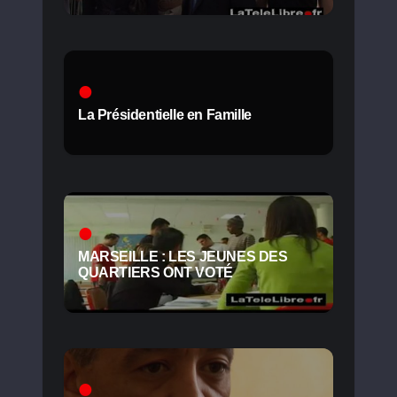
La Présidentielle en Famille
MARSEILLE : LES JEUNES DES
QUARTIERS ONT VOTÉ