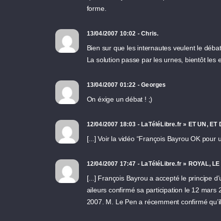
forme.
13/04/2007 10:02 - Chris.
Bien sur que les internautes veulent le débat
La solution passe par les urnes, bientôt les
13/04/2007 01:22 - Georges
On éxige un débat ! ;)
12/04/2007 18:03 - LaTéléLibre.fr » ET UN,
[...] Voir la vidéo “François Bayrou OK pour un
12/04/2007 17:47 - LaTéléLibre.fr » ROYAL
[...] François Bayrou a accepté le principe d’
aileurs confirmé sa participation le 12 mar
2007. M. Le Pen a récemment confirmé qu’il par