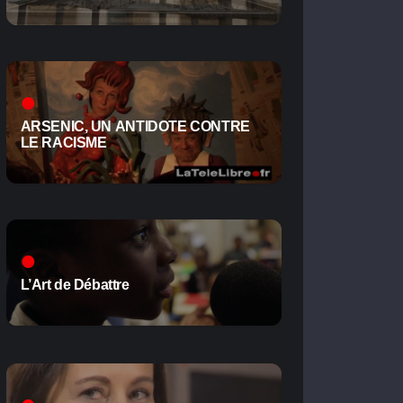
ARSENIC, UN ANTIDOTE CONTRE
LE RACISME
L’Art de Débattre