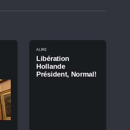
A LIRE
Libération
Hollande
Président, Normal!