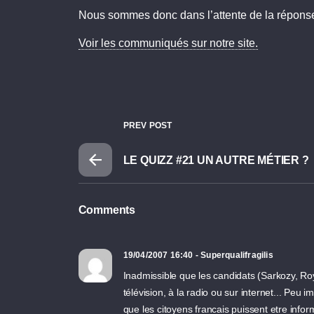
Nous sommes donc dans l’attente de la réponse
Voir les communiqués sur notre site.
PREV POST
LE QUIZZ #21 UN AUTRE MÉTIER ?
Comments
19/04/2007 16:40 - Superqualifragilis
Inadmissible que les candidats (Sarkozy, Roya
télévision, à la radio ou sur internet... Peu im
que les citoyens francais puissent etre infor