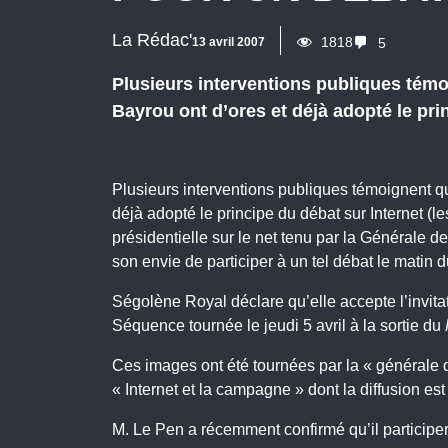
La Rédac'
1818
13 avril 2007
5
Plusieurs interventions publiques tém
Bayrou ont d’ores et déjà adopté le pr
Plusieurs interventions publiques témoignent 
déjà adopté le principe du débat sur
Internet (l
présidentielle sur le net tenu par la Générale d
son envie de participer à un tel débat le matin d
Ségolène Royal déclare qu’elle accepte l’invita
Séquence tournée le jeudi 5 avril à la sortie du
Ces images ont été tournées par la « générale 
« Internet et la campagne » dont la diffusion e
M. Le Pen a récemment confirmé qu’il participer