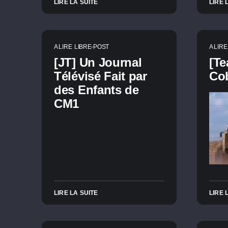
LIRE LA SUITE
LIRE 
A LIRE
LIBRE-POST
A LIRE
[JT] Un Journal
[Te
Télévisé Fait par
Co
des Enfants de
CM1
LIRE LA SUITE
LIRE 