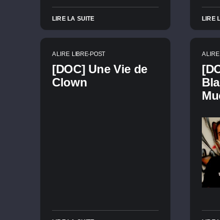
LIRE LA SUITE
LIRE 
A LIRE
LIBRE-POST
A LIRE
[DOC] Une Vie de
[D
Clown
Bla
Mu