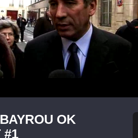
, BAYROU OK
 #1