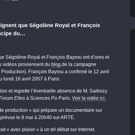
oignent que Ségolène Royal et François
incipe du…
que Ségolène Royal et
François Bayrou ont d’ores et
es vidéos proviennent du
blog
de la campagne
e Production). François Bayrou a confirmé le 12 avril
u lundi 16 avril 2007
à Paris.
tion et
regrette l’éventuelle absence de M. Sarkozy.
Forum Elles
à Sciences Po Paris.
Voir la vidéo ici.
de production » qui prépare un documentaire sur
st prévue le 8 mai à 20h40 sur ARTE.
ait « avec
plaisir » à un tel débat sur Internet.