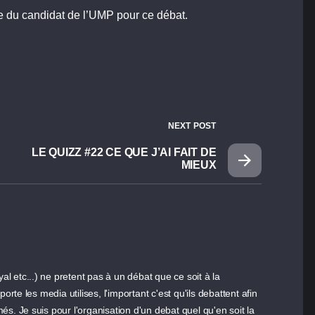
 du candidat de l’UMP pour ce débat.
NEXT POST
LE QUIZZ #22 CE QUE J’AI FAIT DE
MIEUX
l etc...) ne pretent pas à un débat que ce soit à la
porte les media utilises, l'important c'est qu'ils debattent afin
més. Je suis pour l'organisation d'un debat quel qu'en soit la