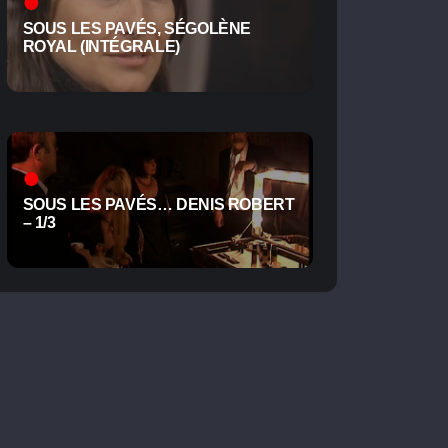
SOUS LES PAVÉS, SÉGOLÈNE
ROYAL (INTÉGRALE)
SOUS LES PAVÉS… DENIS ROBERT
– 1/3