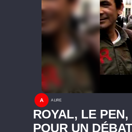
A
A LIRE
ROYAL, LE PEN
POUR UN DÉBAT