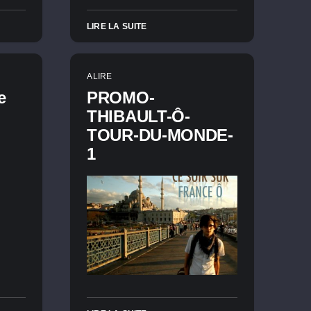
LIRE LA SUITE
A LIRE
e
PROMO-
THIBAULT-Ô-
TOUR-DU-MONDE-
1