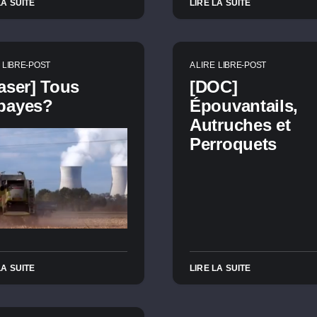
LA SUITE
LIRE LA SUITE
LIBRE-POST
A LIRE
LIBRE-POST
aser] Tous
[DOC]
bayes?
Épouvantails,
Autruches et
Perroquets
LA SUITE
LIRE LA SUITE