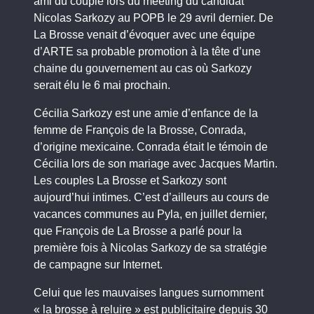
ami du couple lors du meeting du candidat
Nicolas Sarkozy au POPB le 29 avril dernier. De
La Brosse venait d’évoquer avec une équipe
d’ARTE sa probable promotion à la tête d’une
chaine du gouvernement au cas où Sarkozy
serait élu le 6 mai prochain.
Cécilia Sarkozy est une amie d’enfance de la
femme de François de la Brosse, Conrada,
d’origine mexicaine. Conrada était le témoin de
Cécilia lors de son mariage avec Jacques Martin.
Les couples La Brosse et Sarkozy sont
aujourd’hui intimes. C’est d’ailleurs au cours de
vacances communes au Pyla, en juillet dernier,
que François de La Brosse a parlé pour la
première fois à Nicolas Sarkozy de sa stratégie
de campagne sur Internet.
Celui que les mauvaises langues surnomment
« la brosse à reluire » est publicitaire depuis 30