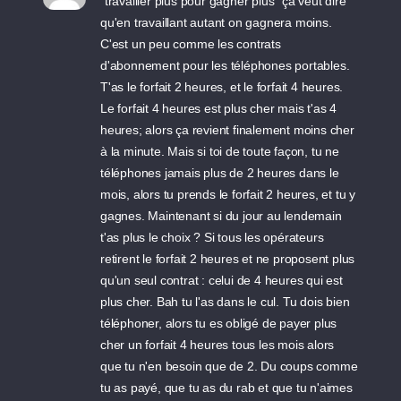
"travailler plus pour gagner plus" ça veut dire
qu'en travaillant autant on gagnera moins.
C'est un peu comme les contrats
d'abonnement pour les téléphones portables.
T'as le forfait 2 heures, et le forfait 4 heures.
Le forfait 4 heures est plus cher mais t'as 4
heures; alors ça revient finalement moins cher
à la minute. Mais si toi de toute façon, tu ne
téléphones jamais plus de 2 heures dans le
mois, alors tu prends le forfait 2 heures, et tu y
gagnes. Maintenant si du jour au lendemain
t'as plus le choix ? Si tous les opérateurs
retirent le forfait 2 heures et ne proposent plus
qu'un seul contrat : celui de 4 heures qui est
plus cher. Bah tu l'as dans le cul. Tu dois bien
téléphoner, alors tu es obligé de payer plus
cher un forfait 4 heures tous les mois alors
que tu n'en besoin que de 2. Du coups comme
tu as payé, que tu as du rab et que tu n'aimes