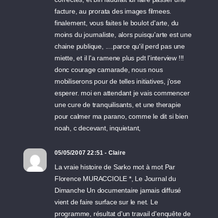
facture, au prorata des images filmees.
finalement, vous faites le boulot d'arte, du
moins du journaliste, alors puisqu'arte est une
chaine publique, ....parce qu'il perd pas une
miette, et il l'a ramene plus pdt l'interview !!!
donc courage camarade, nous nous
mobiliserons pour de telles initiatives, j'ose
esperer. moi en attendant je vais commencer
une cure de tranquilisants, et une therapie
pour calmer ma parano, comme le dit si bien
noah, c decevant, inquietant,
05/05/2007 22:51 - Claire
La vraie histoire de Sarko mot à mot Par
Florence MURACCIOLE *, Le Journal du
Dimanche Un documentaire jamais diffusé
vient de faire surface sur le net. Le
programme, résultat d'un travail d'enquête de