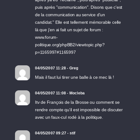
puis après "communication". Disons que c'est
de la communication au service d'un
candidat." Elle est tellement mémorable celle
là que j'en ai fait un sujet de forum :
www.forum-
politique.org/phpBB2/viewtopic.php?
p=1165997#1165997
04/05/2007 11:28 - Greg
Mais il faut lui tirer une balle à ce mec là !
04/05/2007 11:08 - Mocleba
Itv de François de la Brosse ou comment se
rendre compte qu'il est impossible de discuter
avec un faux-cul rodé à la politique.
04/05/2007 09:27 - stif