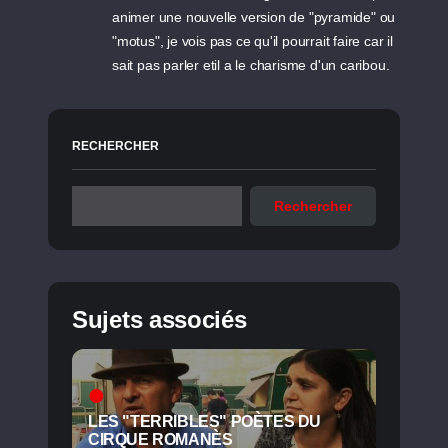
animer une nouvelle version de "pyramide" ou
"motus", je vois pas ce qu'il pourrait faire car il
sait pas parler etil a le charisme d'un caribou.
RECHERCHER
Rechercher
Sujets associés
LES "TERRIBLES" POÈTES DU
CIRQUE ROMANÈS