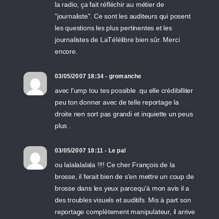
la radio, ça fait réfléchir au métier de
"journaliste". Ce sont les auditeurs qui posent
les questions les plus pertinentes et les
journalistes de LaTélélibre bien sûr. Merci
encore.
03/05/2007 18:34 - gromanche
avec l'ump tou tes possible .qu elle crédibilliter
peu ton donner avec de telle reportage la
droite nen sort pas grandi et inquiette un peus
plus .
03/05/2007 18:11 - Le pal
ou lalalalalala !!!! Ce cher François de la
brosse, il ferait bien de s'en mettre un coup de
brosse dans les yeux parcequ'à mon avis il a
des troubles visuels et auditifs. Mis à part son
reportage complètement manipulateur, il arrive