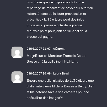
plus grave que ce chipotage idiot sur le
reportage de meaux et de savoir qui à tort ou
raison, à force de la jouer provocation et
prétentieux la Télé Libre perd des infos
cruciales et passe à côté de la plaque.
Mauvais point pour john car ici c'est de la
brosse qui gagne.
03/05/2007 21:07 - clément
Magnifique ce Monsieur Francois De La
Brosse ... à la guillotine !! Ha Ha ha
03/05/2007 20:09 - Leptit Benji
Encore une belle initiative de LaTéléLibre que
d'aller interviewé M de la Brosse à Bercy. Bien
faible défense face à vos caméras pour ce
spécialiste des images^^