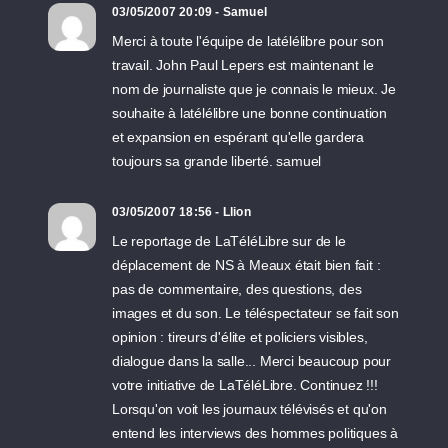
03/05/2007 20:09 - Samuel
Merci à toute l'équipe de latélélibre pour son
travail. John Paul Lepers est maintenant le
nom de journaliste que je connais le mieux. Je
souhaite à latélélibre une bonne continuation
et expansion en espérant qu'elle gardera
toujours sa grande liberté. samuel
03/05/2007 18:56 - Llion
Le reportage de LaTéléLibre sur de le
déplacement de NS à Meaux était bien fait :
pas de commentaire, des questions, des
images et du son. Le téléspectateur se fait son
opinion : tireurs d'élite et policiers visibles,
dialogue dans la salle... Merci beaucoup pour
votre initiative de LaTéléLibre. Continuez !!!
Lorsqu'on voit les journaux télévisés et qu'on
entend les interviews des hommes politiques à