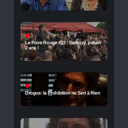
Le Point Rouge #22 : Sarkozy, putain
2 ans !
Drogue: la Prohibition ne Sert à Rien