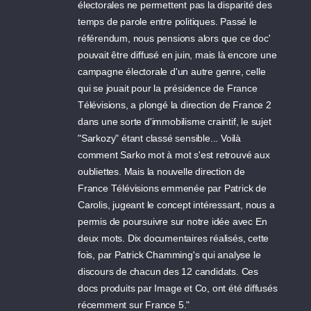
électorales ne permettent pas la disparité des
temps de parole entre politiques. Passé le
référendum, nous pensions alors que ce doc'
pouvait être diffusé en juin, mais là encore une
campagne électorale d'un autre genre, celle
qui se jouait pour la présidence de France
Télévisions, a plongé la direction de France 2
dans une sorte d'immobilisme craintif, le sujet
"Sarkozy" étant classé sensible... Voilà
comment Sarko mot à mot s'est retrouvé aux
oubliettes. Mais la nouvelle direction de
France Télévisions emmenée par Patrick de
Carolis, jugeant le concept intéressant, nous a
permis de poursuivre sur notre idée avec En
deux mots. Dix documentaires réalisés, cette
fois, par Patrick Chamming's qui analyse le
discours de chacun des 12 candidats. Ces
docs produits par Image et Co, ont été diffusés
récemment sur France 5."