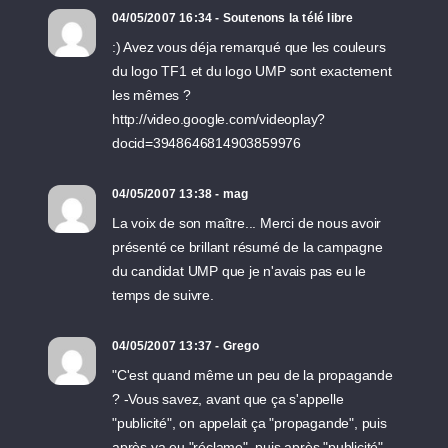
04/05/2007 16:34 - Soutenons la télé libre
:) Avez vous déja remarqué que les couleurs
du logo TF1 et du logo UMP sont exactement
les mêmes ?
http://video.google.com/videoplay?
docid=3948646814903859976
04/05/2007 13:38 - mag
La voix de son maître... Merci de nous avoir
présenté ce brillant résumé de la campagne
du candidat UMP que je n'avais pas eu le
temps de suivre.
04/05/2007 13:37 - Grego
"C'est quand même un peu de la propagande
? -Vous savez, avant que ça s'appelle
"publicité", on appelait ça "propagande", puis
après ya eu "réclame", puis après "publicité",