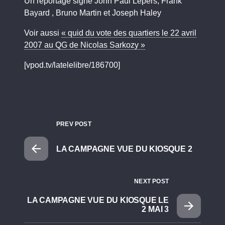
Un reportage signé John Paul Lepers, Frank
Bayard , Bruno Martin et Joseph Haley
Voir aussi
« quid du vote des quartiers le 22 avril
2007 au QG de Nicolas Sarkozy »
[vpod.tv/latelelibre/186700]
PREV POST
LA CAMPAGNE VUE DU KIOSQUE 2
NEXT POST
LA CAMPAGNE VUE DU KIOSQUE LE
2 MAI 3