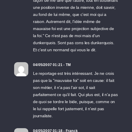
façon de me dire que l'autre, tout en soutenant
une position inverse de la mienne, doit savoir,
au fond de lui même, que c'est moi qui a
raison. Autrement dit, l'idée même de
mauvaise foi est une projection subjective de
la foi." Ce n'est pas de moi mais d'un
dunkerquois. Sont pas cons les dunkerquois.
Et c'est un normand qui vous le dit.
04/05/2007 01:21 - TM
Le reportage est très intéressant. Je ne crois
pas que la "mauvaise foi" soit en cause: il fait
son métier, il n'a pas l'air sot, il sait
parfaitement ce qu'il fait. Qui plus est, il n'a pas
de quoi se tordre le bide, puisque, comme on
le lui rappelle fort justement, il n'est pas
journaliste.
04/05/2007 01:18 - Franck