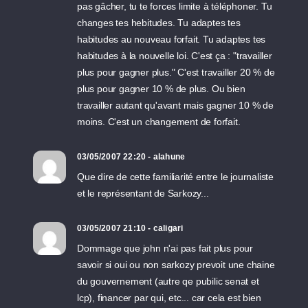
pas gâcher, tu te forces limite à téléphoner. Tu
changes tes hebitudes. Tu adaptes tes
habitudes au nouveau forfait. Tu adaptes tes
habitudes à la nouvelle loi. C'est ça : "travailler
plus pour gagner plus." C'est travailler 20 % de
plus pour gagner 10 % de plus. Ou bien
travailler autant qu'avant mais gagner 10 % de
moins. C'est un changement de forfait.
03/05/2007 22:20 - alahune
Que dire de cette familiarité entre le journaliste
et le représentant de Sarkozy...
03/05/2007 21:10 - caligari
Dommage que john n'ai pas fait plus pour
savoir si oui ou non sarkozy prevoit une chaine
du gouvernement (autre qe pubilic senat et
lcp), financer par qui, etc... car cela est bien