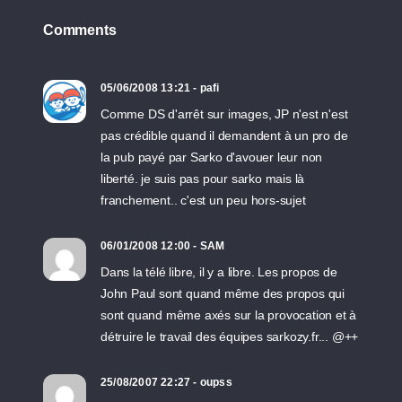
Comments
05/06/2008 13:21 - pafi
Comme DS d'arrêt sur images, JP n'est n'est
pas crédible quand il demandent à un pro de
la pub payé par Sarko d'avouer leur non
liberté. je suis pas pour sarko mais là
franchement.. c'est un peu hors-sujet
06/01/2008 12:00 - SAM
Dans la télé libre, il y a libre. Les propos de
John Paul sont quand même des propos qui
sont quand même axés sur la provocation et à
détruire le travail des équipes sarkozy.fr... @++
25/08/2007 22:27 - oupss