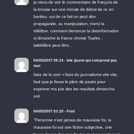
je viens de voir le commentaire de françois de
la brosse sur une minute de débat de nc en
banlieu. oui de ce fait on peut dire
propagande, ou manipulation, merci la
télélibre. comment denoncer la desinformation
si dimanche la france choisie Tsarko...
latélélibre peut être...
04/05/2007 09:24 - lele (jeune qui comprend pas
tout
faire de la com = faire du journalisme vite vite,
faut que je fasse le plein de pavés pour
exprimer ma joie des les resultats dimanche
soir.
04/05/2007 03:20 - Fred
"Personne n'est jamais de mauvaise foi, la
mauvaise foi est une fiction subjective, une