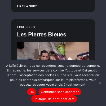
LIRE LA SUITE
LIBRE POSTS
Les Pierres Bleues
À LaTéléLibre, nous ne revendons aucune donnée personnelle.
En revanche, les services tiers comme Youtube et Dailymotion
le font. L’acceptation des cookies sur ce site, vaut acceptation
pour les contenus embarqués sur leurs plateformes. Vous
pouvez révoquer votre choix à tout moment.
OK
Continuer sans accepter
Politique de confidentialité
LIRE LA SUITE