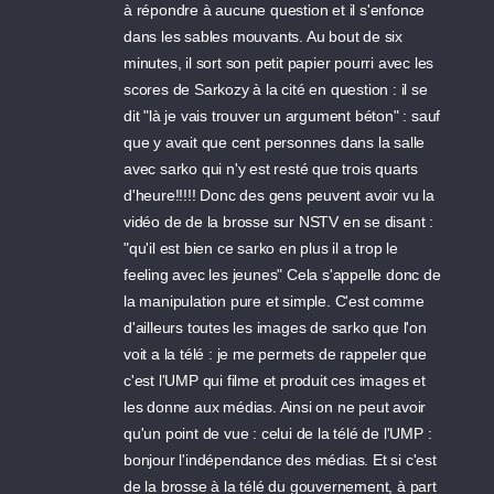
à répondre à aucune question et il s'enfonce
dans les sables mouvants. Au bout de six
minutes, il sort son petit papier pourri avec les
scores de Sarkozy à la cité en question : il se
dit "là je vais trouver un argument béton" : sauf
que y avait que cent personnes dans la salle
avec sarko qui n'y est resté que trois quarts
d'heure!!!!! Donc des gens peuvent avoir vu la
vidéo de de la brosse sur NSTV en se disant :
"qu'il est bien ce sarko en plus il a trop le
feeling avec les jeunes" Cela s'appelle donc de
la manipulation pure et simple. C'est comme
d'ailleurs toutes les images de sarko que l'on
voit a la télé : je me permets de rappeler que
c'est l'UMP qui filme et produit ces images et
les donne aux médias. Ainsi on ne peut avoir
qu'un point de vue : celui de la télé de l'UMP :
bonjour l'indépendance des médias. Et si c'est
de la brosse à la télé du gouvernement, à part