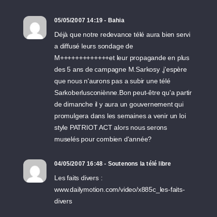
05/05/2007 14:19 - Bahia
Déjà que notre redevance télé aura bien servi
a diffusé leurs sondage de
M+++++++++++++et leur propagande en plus
des 5 ans de campagne M.Sarkosy ,j'espère
que nous n'aurons pas a subir une télé
Sarkoberlusconiènne.Bon peut-être qu'a partir
de dimanche il y aura un gouvernement qui
promulgera dans les semaines a venir un loi
style PATRIOT ACT alors nous serons
muselés pour combien d'année?
04/05/2007 16:48 - Soutenons la télé libre
Les faits divers :
www.dailymotion.com/video/x885c_les-faits-
divers