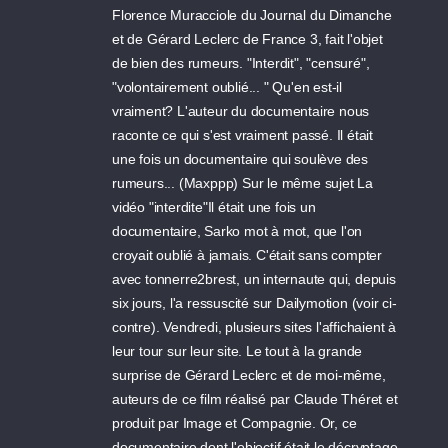
Florence Muracciole du Journal du Dimanche
et de Gérard Leclerc de France 3, fait l'objet
de bien des rumeurs. "Interdit", "censuré",
"volontairement oublié... " Qu'en est-il
vraiment? L'auteur du documentaire nous
raconte ce qui s'est vraiment passé. Il était
une fois un documentaire qui soulève des
rumeurs... (Maxppp) Sur le même sujet La
vidéo "interdite"Il était une fois un
documentaire, Sarko mot à mot, que l'on
croyait oublié à jamais. C'était sans compter
avec tonnerre2brest, un internaute qui, depuis
six jours, l'a ressuscité sur Dailymotion (voir ci-
contre). Vendredi, plusieurs sites l'affichaient à
leur tour sur leur site. Le tout à la grande
surprise de Gérard Leclerc et de moi-même,
auteurs de ce film réalisé par Claude Théret et
produit par Image et Compagnie. Or, ce
documentaire dont l'objectif était le décryptage