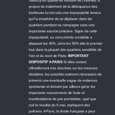
Sarkozy en qualité de ministre de l'Intérieur à
propos du traitement de la délinquance des
banlieues lui ont valu une impopularité tenace,
qui l'a empêché de se déplacer dans les
quartiers pendant sa campagne sans une
importante escorte policière. Signe de cette
impopularité, sa concurrente socialiste a
dépassé les 40%, voire les 50% dès le premier
tour dans la plupart des quartiers sensibles de
l'est et du nord de Paris.
IMPORTANT
DISPOSITIF A PARIS
Si elles restent
officiellement très discrètes sur les mesures
décidées, les autorités estiment nécessaire de
prévenir une éventuelle vague de violences
spontanée et doivent par ailleurs gérer les
importants mouvements de foule et
manifestations de joie prévisibles, quel que
soit le résultat du 6 mai, expliquent des
policiers. A Paris, la droite française a pour