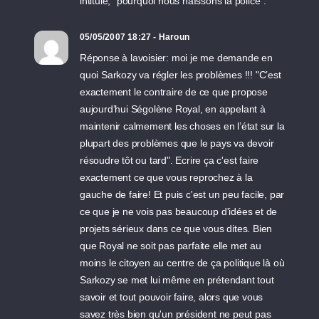
intitulé, "pourquoi nous haïssons la police".
05/05/2007 18:27 - Haroun
Réponse à lavoisier: moi je me demande en
quoi Sarkozy va régler les problèmes !!! "C’est
exactement le contraire de ce que propose
aujourd’hui Ségolène Royal, en appelant à
maintenir calmement les choses en l’état sur la
plupart des problèmes que le pays va devoir
résoudre tôt ou tard". Ecrire ça c'est faire
exactement ce que vous reprochez à la
gauche de faire! Et puis c'est un peu facile, par
ce que je ne vois pas beaucoup d'idées et de
projets sérieux dans ce que vous dites. Bien
que Royal ne soit pas parfaite elle met au
moins le citoyen au centre de ça politique là où
Sarkozy se met lui même en prétendant tout
savoir et tout pouvoir faire, alors que vous
savez très bien qu'un président ne peut pas