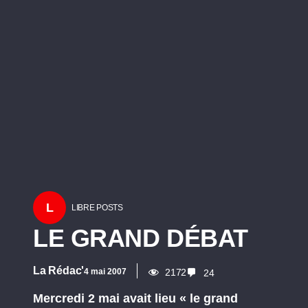
L
LIBRE POSTS
LE GRAND DÉBAT
La Rédac'
4 mai 2007
2172
24
Mercredi 2 mai avait lieu « le grand