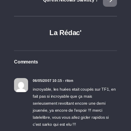
La Rédac'
Comments
06/05/2007 10:15 - riton
incroyable, les huées etait coupés sur TF1, en
fait pas si incroyable que ça mais
serieusement revoltant encore une demi
jouenée, ya encore de l'espoir !!! merci
latelelibre, vous vous allez gicler rapidos si
c'est sarko qui est elu !!!