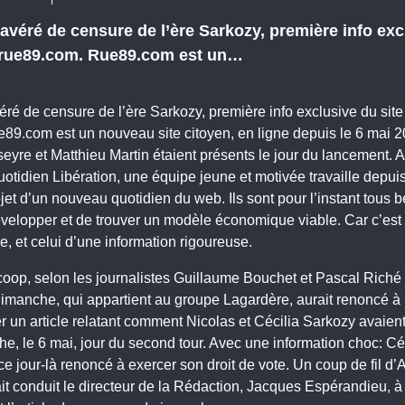
avéré de censure de l’ère Sarkozy, première info exc
n rue89.com. Rue89.com est un…
ré de censure de l’ère Sarkozy, première info exclusive du site
89.com est un nouveau site citoyen, en ligne depuis le 6 mai 2
eyre et Matthieu Martin étaient présents le jour du lancement. 
otidien Libération, une équipe jeune et motivée travaille depui
jet d’un nouveau quotidien du web. Ils sont pour l’instant tous b
velopper et de trouver un modèle économique viable. Car c’est b
re, et celui d’une information rigoureuse.
coop, selon les journalistes Guillaume Bouchet et Pascal Riché
imanche, qui appartient au groupe Lagardère, aurait renoncé à 
r un article relatant comment Nicolas et Cécilia Sarkozy avaien
e, le 6 mai, jour du second tour. Avec une information choc: Céc
ce jour-là renoncé à exercer son droit de vote. Un coup de fil d
t conduit le directeur de la Rédaction, Jacques Espérandieu, à 