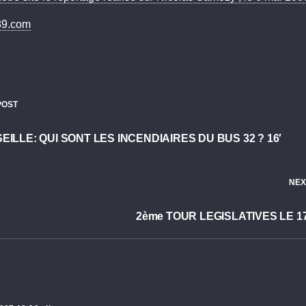
89.com
POST
EILLE: QUI SONT LES INCENDIAIRES DU BUS 32 ? 16′
NEX
2ème TOUR LEGISLATIVES LE 17