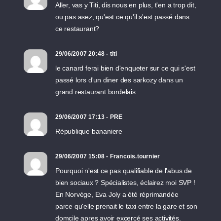
Aller, vas y Titi, dis nous en plus, t'en a trop dit,
ou pas asez, qu'est ce qu'il s'est passé dans
ce restaurant?
29/06/2007 20:48 - titi
le canard ferai bien d'enqueter sur ce qui s'est
passé lors d'un diner des sarkozy dans un
grand restaurant bordelais
29/06/2007 17:13 - PRE
République bananiere
29/06/2007 15:08 - Francois.tournier
Pourquoi n'est ce pas qualifiable de l'abus de
bien sociaux ? Spécialistes, éclairez moi SVP !
En Norvège, Eva Joly a été réprimandée
parce qu'elle prenait le taxi entre la gare et son
domcile apres avoir excercé ses activités.