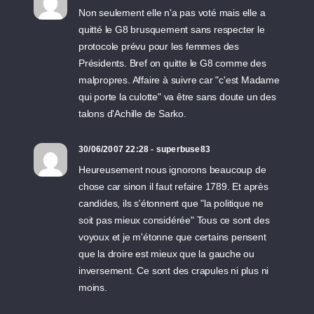
Non seulement elle n'a pas voté mais elle a
quitté le G8 brusquement sans respecter le
protocole prévu pour les femmes des
Présidents. Bref on quitte le G8 comme des
malpropres. Affaire à suivre car "c'est Madame
qui porte la culotte" va être sans doute un des
talons d'Achille de Sarko.
30/06/2007 22:28 - superbuse83
Heureusement nous ignorons beaucoup de
chose car sinon il faut refaire 1789. Et après
candides, ils s'étonnent que "la politique ne
soit pas mieux considérée" Tous ce sont des
voyoux et je m'étonne que certains pensent
que la droire est mieux que la gauche ou
inversement. Ce sont des crapules ni plus ni
moins.