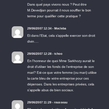
Dans quel pays vivons nous ? Peut être
M.Devedjian pourrait il nous souffler le bon
terme pour qualifier cette pratique ?
29/06/2007 12:34 - Mocleba
Et dans l'Etat, cela s'appelle exercer son droit
divin.....
29/06/2007 12:28 - tchoo
En l'honneur de quoi Mme Sarkhozy aurait le
droit d'utilser les fonds de l'entreprise de son
mari? Est-ce que votre femme (ou mari) utilise
la carte bleu de votre entreprise pour ces
dépenses. Dans les entreprises privées, cela
s'appelle abus de bien sociaux.
29/06/2007 11:29 - rousseau