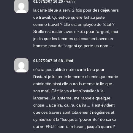
01/07/2007 16:20 - yann
la carte bleue a servi 2 fois pour des déjeuners
de travail. Qu'est-ce qu'elle fait au juste
comme travail ? Elle est employée de l'état ?
Si elle est restée avec nikola pour l'argent, moi
je dis que les femmes qui couchent avec un
homme pour de l'argent ça porte un nom ...
01/07/2007 16:18 - fred
cécilia peut utilisé notre carte bleu pour
l’instant.je lui prete le meme chemin que marie
antoinette ainsi elle aura la meme taille que
son mari. Cécilia va aller s’installer à la
lanterne…la lanterne, me rappele quelque
chose…a ca ira, ca ira, ca ira… Il est évident
que ces travers sont totalement illégitimes et
symbolisent le “fouquets “power life” de sarko
qui ne PEUT rien lui refuser ; jusqu’à quand?