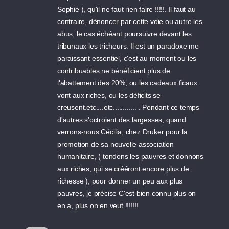
Sophie ), qu'il ne faut rien faire !!!!!. Il faut au
contraire, dénoncer par cette voie ou autre les
abus, le cas échéant poursuivre devant les
tribunaux les tricheurs. Il est un paradoxe me
paraissant essentiel, c'est au moment ou les
contribuables ne bénéficient plus de
l'abattement des 20%, ou les cadeaux ficaux
vont aux riches, ou les déficits se
creusent.etc....etc............ . Pendant ce temps
d'autres s'octroient des largesses, quand
verrons-nous Cécilia, chez Druker pour la
promotion de sa nouvelle association
humanitaire, ( tondons les pauvres et donnons
aux riches, qui se crééront encore plus de
richesse ), pour donner un peu aux plus
pauvres, je précise C'est bien connu plus on
en a, plus on en veut !!!!!!!