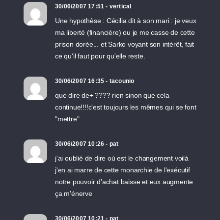
30/06/2007 17:51 - vertical
Une hypothèse : Cécilia dit à son mari : je veux
ma liberté (financière) ou je me casse de cette
prison dorée... et Sarko voyant son intérêt, fait
ce qu'il faut pour qu'elle reste.
30/06/2007 16:35 - tacounio
que dire de+ ???? rien sinon que cela
continue!!!!c'est toujours les mêmes qui se font
"mettre"
30/06/2007 10:26 - pat
j'ai oublié de dire où est le changement voilà
j'en ai marre de cette monarchie de l'exécutif
notre pouvoir d'achat baisse et eux augmente
ça m'énerve
30/06/2007 10:21 - pat