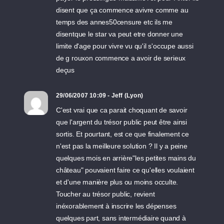
disent que ça commence avivre comme au
temps des annes50censure etc ils me
disentque le star va peut etre donner une
limite d'age pour vivre vu qu'il s'occupe aussi
de g rouxon commence a avoir de serieux
deçus
29/06/2007 10:09 - Jeff (Lyon)
C'est vrai que ca parait choquant de savoir
que l'argent du trésor public peut être ainsi
sortis. Et pourtant, est ce que finalement ce
n'est pas la meilleure solution ? Il y a peine
quelques mois en arrière"les petites mains du
château" pouvaient faire ce qu'elles voulaient
et d'une manière plus ou moins occulte.
Toucher au trésor public, revient
inéxorablement à inscrire les dépenses
quelques part, sans intermédiaire quand à