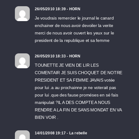
26/05/2010 18:39 - HORN
Je voudrais remercier le journal le canard
enchainer de nous avoir devoiler la verite
merci de nous avoir ouvert les yeux sur le
president de la republique et sa femme
26/05/2010 18:33 - HORN
TOUNETTE JE VIEN DE LIR LES
COMENTAIR JE SUIS CHOQUET DE NOTRE
PRESIDENT ET SA FEMME JAVAIS votée
pour lui .a au prochainne je ne voterait pas
pour lui .que des fause proméses en sé fais
manipulait ?IL A DES COMPTE A NOUS
RENDRE A LA FIN DE SANS MONDAT EN VA
BIEN VOIR .
14/01/2008 19:17 - La rebelle