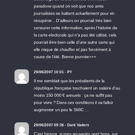
paradoxe quand on voit que nos amis
journalistes se battent actuellement pour en
récupérer... D'ailleurs on pourrait trés bien
censurer cette information, aprés l'histoire de
la carte electorale qui n'a pas été utilisé, cela
pourrait être bien celle d'une autre carte qui
elle risque de chauffer et pas forcément à
cause de l'été. Bonne journée+++
29/06/2007 10:01 - PY
Il me semblait que les présidents de la
république française touchaient un salaire d'au
moins 150 000 € annuels : ça ne suffit pas
pour vivre ? Dans ces conditions il va falloir
augmenter un peu le SMIC ...
29/06/2007 09:36 - Dark Vadors
C'est bizarre, si mes souvenirs sont bons, sur