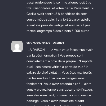
aussi évident que la somme allouée doit être
fixe, raisonnable, et votée par le Parlement. Si
Cécilia avait continué à bénéficier de cette
source inépuisable, il y a fort à parier qu'elle
aurait été prise de vertige, et n'en serait pas
restée longtemps à des dîners à 200 euros...
05/07/2007 04:00 - David76
IL A RAISON -----> Vous vous faites tous avoir
par la désinformation ! Vos propos sont
complètement à côté de la plaque ! N’importe
quoi ! des contre vérités à perte de vue ! le
salaire de chef d’état … Vous êtes manipulés
par les médias ! par vos échanges sans
fondement. Vous avez entendu dire !… alors
vous y croyez ferme sans aucune vérification,
sans discernement, comme des moutons de
panurge. Vous n’avez jamais été autant