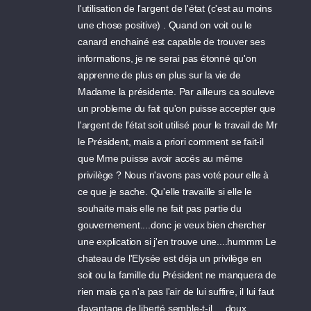
l'utilisation de l'argent de l'état (c'est au moins
une chose positive) . Quand on voit ou le
canard enchainé est capable de trouver ses
informations, je ne serai pas étonné qu'on
apprenne de plus en plus sur la vie de
Madame la présidente. Par ailleurs ca souleve
un probleme du fait qu'on puisse accepter que
l'argent de l'état soit utilisé pour le travail de Mr
le Président, mais a priori comment se fait-il
que Mme puisse avoir accés au même
privilège ? Nous n'avons pas voté pour elle à
ce que je sache. Qu'elle travaille si elle le
souhaite mais elle ne fait pas partie du
gouvernement....donc je veux bien chercher
une explication si j'en trouve une....hummm Le
chateau de l'Elysée est déja un privilège en
soit ou la famille du Président ne manquera de
rien mais ça n'a pas l'air de lui suffire, il lui faut
davantage de liberté semble-t-il.....doux