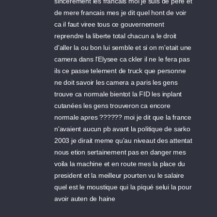
sincerement les francais moi je suis de pere et
de mere francais mes je dit quel hont de voir
ca il faut viree tous ce gouvernement
reprendre la liberte total chacun a le droit
d'aller la ou bon lui semble et si on m'etait une
camera dans l'Elysee ca ckler il ne le fera pas
ils ce passe telement de truck que personne
ne doit savoir les camera a paris les gens
trouve ca normale bientot la FID les inplant
cutanées les gens trouveron ca encore
normale apres ?????? moi je dit que la france
n'avaient aucun pb avant la politique de sarko
2003 je dirait meme qu'au niveaut des attentat
nous etion sertainement pas en danger mes
voila la machine et en route mes la place du
president et la meilleur pourten vu le salaire
quel est le moustique qui la piqué selui la pour
avoir auten de haine