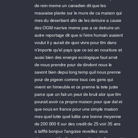
de rein meme un canadien dit que les
mauvaise plante sur le mure de ca maison qui
mes du deserbant afin de les detruire a cause
des OGM narrive meme pas a ce detruire un
autre reportage dit que si l'etre humain avaient
voulut il y aurait de quoi vivre pour tlm dans
n'importe qu'el pays que ce soi en nouriture et
aussi bien des energie ecologique faut arret
de nous prendre pour de dindont nous le
savont bien depui long temp quil nous prenne
pour de pigeon comme tous ces gens qui
vivent en himeuble et ce prenne la tete juste
parce que un fait un peut de bruit alor que tlm
pourait avoir ca propre maison pour que dal et
que nous en france pour une simple maison
mes quel lutte quel luttte une bonne moyenne
de 200 000 € sur des credit de 25 voir 35 ans
a tafffé bonjour l'angoise reveillez vous