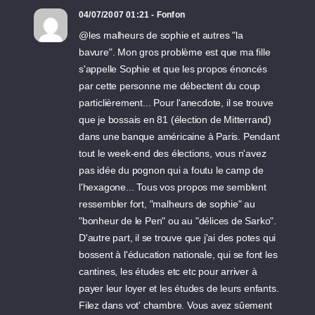
04/07/2007 01:21 - Fonfon
@les malheurs de sophie et autres "la
bavure". Mon gros problème est que ma fille
s'appelle Sophie et que les propos énoncés
par cette personne me débectent du coup
particlièrement... Pour l'anecdote, il se trouve
que je bossais en 81 (élection de Mitterrand)
dans une banque américaine à Paris. Pendant
tout le week-end des élections, vous n'avez
pas idée du pognon qui a foutu le camp de
l'hexagone... Tous vos propos me semblent
ressembler fort, "malheurs de sophie" au
"bonheur de le Pen" ou au "délices de Sarko".
D'autre part, il se trouve que j'ai des potes qui
bossent à l'éducation nationale, qui se font les
cantines, les études etc etc pour arriver à
payer leur loyer et les études de leurs enfants.
Filez dans vot' chambre. Vous avez sûement