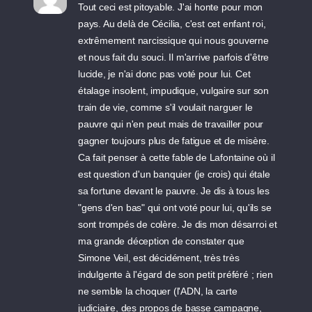
Tout ceci est pitoyable. J'ai honte pour mon
pays. Au delà de Cécilia, c'est cet enfant roi,
extrêmement narcissique qui nous gouverne
et nous fait du souci. Il m'arrive parfois d'être
lucide, je n'ai donc pas voté pour lui. Cet
étalage insolent, impudique, vulgaire sur son
train de vie, comme s'il voulait narguer le
pauvre qui n'en peut mais de travailler pour
gagner toujours plus de fatigue et de misère.
Ca fait penser à cette fable de Lafontaine où il
est question d'un banquier (je crois) qui étale
sa fortune devant le pauvre. Je dis à tous les
"gens d'en bas" qui ont voté pour lui, qu'ils se
sont trompés de colère. Je dis mon désarroi et
ma grande déception de constater que
Simone Veil, est décidément, très très
indulgente à l'égard de son petit préféré ; rien
ne semble la choquer (l'ADN, la carte
judiciaire, des propos de basse campagne,