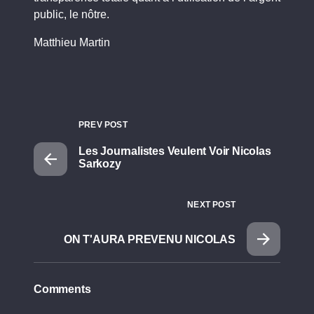
public, le nôtre.
Matthieu Martin
PREV POST
Les Journalistes Veulent Voir Nicolas
Sarkozy
NEXT POST
ON T'AURA PREVENU NICOLAS
Comments