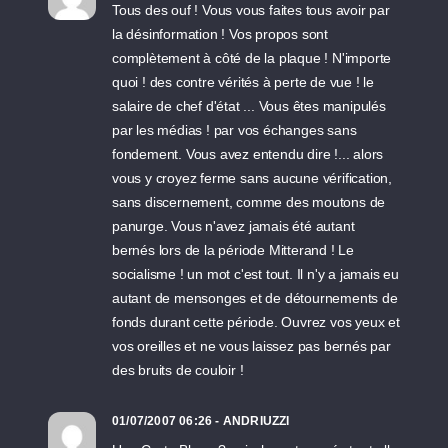
Tous des ouf ! Vous vous faites tous avoir par
la désinformation ! Vos propos sont
complètement à côté de la plaque ! N'importe
quoi ! des contre vérités à perte de vue ! le
salaire de chef d'état ... Vous êtes manipulés
par les médias ! par vos échanges sans
fondement. Vous avez entendu dire !... alors
vous y croyez ferme sans aucune vérification,
sans discernement, comme des moutons de
panurge. Vous n'avez jamais été autant
bernés lors de la période Mitterand ! Le
socialisme ! un mot c'est tout. Il n'y a jamais eu
autant de mensonges et de détournements de
fonds durant cette période. Ouvrez vos yeux et
vos oreilles et ne vous laissez pas bernés par
des bruits de couloir !
01/07/2007 06:26 - ANDRIUZZI