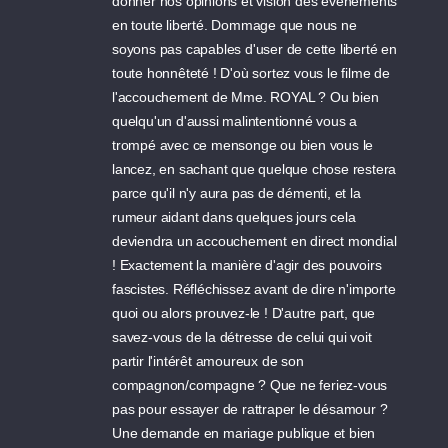
donner nos opinions et vision des événements
en toute liberté. Dommage que nous ne
soyons pas capables d'user de cette liberté en
toute honnêteté ! D'où sortez vous le filme de
l'accouchement de Mme. ROYAL ? Ou bien
quelqu'un d'aussi malintentionné vous a
trompé avec ce mensonge ou bien vous le
lancez, en sachant que quelque chose restera
parce qu'il n'y aura pas de démenti, et la
rumeur aidant dans quelques jours cela
deviendra un accouchement en direct mondial
! Exactement la manière d'agir des pouvoirs
fascistes. Réfléchissez avant de dire n'importe
quoi ou alors prouvez-le ! D'autre part, que
savez-vous de la détresse de celui qui voit
partir l'intérêt amoureux de son
compagnon/compagne ? Que ne feriez-vous
pas pour essayer de rattraper le désamour ?
Une demande en mariage publique et bien