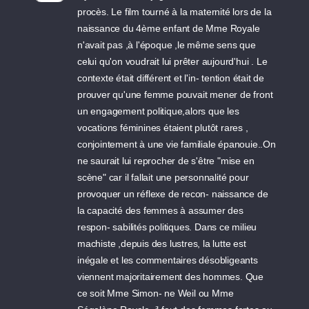
procès. Le film tourné à la maternité lors de la
naissance du 4ème enfant de Mme Royale
n'avait pas ,à l'époque ,le même sens que
celui qu'on voudrait lui prêter aujourd'hui . Le
contexte était différent et l'in- tention était de
prouver qu'une femme pouvait mener de front
un engagement politique,alors que les
vocations féminines étaient plutôt rares ,
conjointement à une vie familiale épanouie..On
ne saurait lui reprocher de s'être "mise en
scène" car il fallait une personnalité pour
provoquer un réflexe de recon- naissance de
la capacité des femmes à assumer des
respon- sabilités politiques. Dans ce milieu
machiste ,depuis des lustres, la lutte est
inégale et les commentaires désobligeants
viennent majoritairement des hommes. Que
ce soit Mme Simon- ne Weil ou Mme