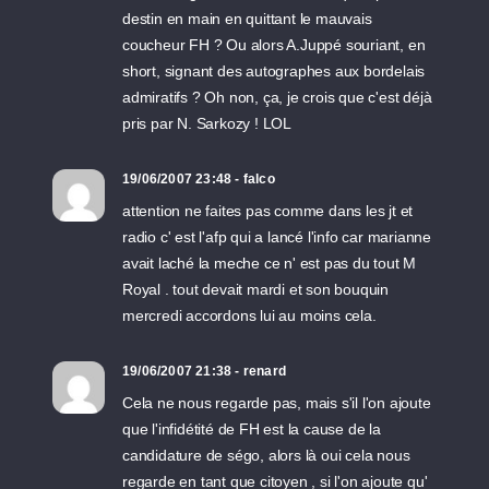
destin en main en quittant le mauvais
coucheur FH ? Ou alors A.Juppé souriant, en
short, signant des autographes aux bordelais
admiratifs ? Oh non, ça, je crois que c'est déjà
pris par N. Sarkozy ! LOL
19/06/2007 23:48 - falco
attention ne faites pas comme dans les jt et
radio c' est l'afp qui a lancé l'info car marianne
avait laché la meche ce n' est pas du tout M
Royal . tout devait mardi et son bouquin
mercredi accordons lui au moins cela.
19/06/2007 21:38 - renard
Cela ne nous regarde pas, mais s'il l'on ajoute
que l'infidétité de FH est la cause de la
candidature de ségo, alors là oui cela nous
regarde en tant que citoyen , si l'on ajoute qu'