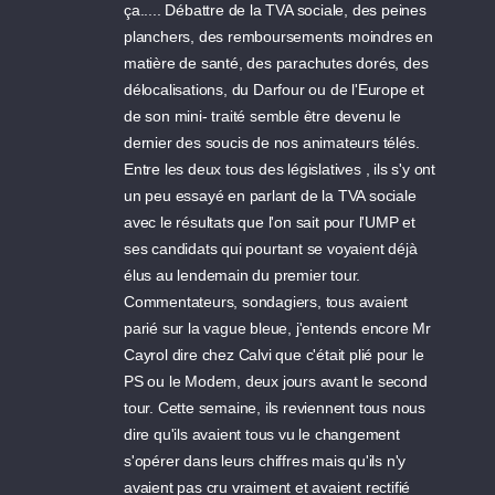
ça..... Débattre de la TVA sociale, des peines
planchers, des remboursements moindres en
matière de santé, des parachutes dorés, des
délocalisations, du Darfour ou de l'Europe et
de son mini- traité semble être devenu le
dernier des soucis de nos animateurs télés.
Entre les deux tous des législatives , ils s'y ont
un peu essayé en parlant de la TVA sociale
avec le résultats que l'on sait pour l'UMP et
ses candidats qui pourtant se voyaient déjà
élus au lendemain du premier tour.
Commentateurs, sondagiers, tous avaient
parié sur la vague bleue, j'entends encore Mr
Cayrol dire chez Calvi que c'était plié pour le
PS ou le Modem, deux jours avant le second
tour. Cette semaine, ils reviennent tous nous
dire qu'ils avaient tous vu le changement
s'opérer dans leurs chiffres mais qu'ils n'y
avaient pas cru vraiment et avaient rectifié