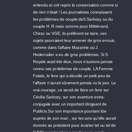
entendu et ont repris la conversation comme si
de rien n'était ! Les journalistes connaissent
les problèmes de couple deS Sarkozy ou du
couple H. R mais comme pour Mittérrand,
Chirac ou VGE, ils préfèrent se taire, ces
sujets pourraient leur amener de gros ennuis,
comme dans l'affaire Mazarine où J.
Hedernalier a eu de gros problèmes. Si S.
Royale avait été élue, nous n'aurions jamais
connu ses problèmes de couple, LA Femme
Fatale, le livre qui a dévoilé un petit peu de
l'affaire n'aurait sûrement jamais vu le jour. Le
vrai courage, ce serait de faire un livre sur
Cécilia Sarkozy, sur son aventure extra-
conjugale avec un important dirigeant de
Publicis.Sur son importance pourtant tûe
auprès de son mari , sur les avis qu'elle aurait
donnés au président pour écarter tel ou tel de