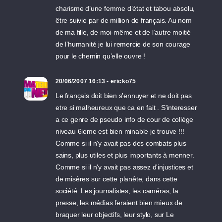
charisme d’une femme d’état et tabou absolu,
être suivie par de million de français. Au nom
de ma fille, de moi-même et de l’autre moitié
de l’humanité je lui remercie de son courage
pour le chemin qu’elle ouvre !
20/06/2007 16:13 - ericko75
Le français doit bien s'ennuyer et ne doit pas
etre si malheureux que ca en fait . S'interesser
a ce genre de pseudo info de cour de collège
niveau 6ieme est bien minable je trouve !!!
Comme si il n'y avait pas des combats plus
sains, plus utiles et plus importants à menner.
Comme si il n'y avait pas assez d'injustices et
de misères sur cette planête, dans cette
société. Les journalistes, les caméras, la
presse, les médias feraient bien mieux de
braquer leur objectifs, leur stylo, sur Le