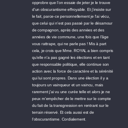
opprobre que l’on essaie de jeter je le trouve
d'un obscurantisme effroyable. Et j'insiste sur
le fait, parce-ce personnellement je l'ai vécu,
que celui qui n'est pas passé par le désamour
de compagnon, après des années et des
années de vie commune, une fois que l'âge
vous rattrape, qui ne parle pas ! Mis à part
cela, je crois que Mme. ROYAL a bien compris
qu'elle n'a pas gagné les élections et en tant
que responsable politique, elle continue son
action avec la force de caractère et la sérénité
qui lui sont propres. Dans une élection il y a
toujours un vainqueur et un vaincu, mais
rarement j'ai vu une curée telle et alors je ne
peux m'empêcher de le mettre sur le compte
du fait de la transgression en rentrant sur le
terrain réservé. Et cela aussi est de
l'obscurantisme. Cordialement.