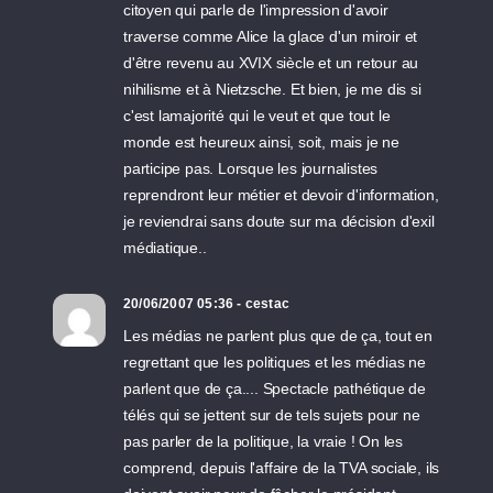
citoyen qui parle de l'impression d'avoir
traverse comme Alice la glace d'un miroir et
d'être revenu au XVIX siècle et un retour au
nihilisme et à Nietzsche. Et bien, je me dis si
c'est lamajorité qui le veut et que tout le
monde est heureux ainsi, soit, mais je ne
participe pas. Lorsque les journalistes
reprendront leur métier et devoir d'information,
je reviendrai sans doute sur ma décision d'exil
médiatique..
20/06/2007 05:36 - cestac
Les médias ne parlent plus que de ça, tout en
regrettant que les politiques et les médias ne
parlent que de ça.... Spectacle pathétique de
télés qui se jettent sur de tels sujets pour ne
pas parler de la politique, la vraie ! On les
comprend, depuis l'affaire de la TVA sociale, ils