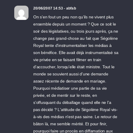
20/06/2007 14:53 - abfab
On s'en fout un peu non qu'ils ne vivent plus
ensemble depuis un moment ? Que ce soit le
soir des législatives, ou trois jours après, ça ne
change pas grand-chose au fait que Ségolène
Royal tente d'instrumentaliser les médias à
son bénéfice. Elle avait déjà instrumentalisé sa
vie privée en se faisant filmer en train
d'accoucher, lorsqu'elle était ministre. Tout le
monde se souvient aussi d'une demande
assez récente de demande en mariage.
Pourquoi médiatiser une partie de sa vie
privée, et de mentir sur le reste, en
s'offusquant du déballage quand elle ne l'a
pas décidé ? L'attitude de Ségolène Royal vis-
à-vis des médias n'est pas saine. Le retour de
bâton là, me semble mérité. Et pour finir,
pourquoi faire un procès en diffamation aux