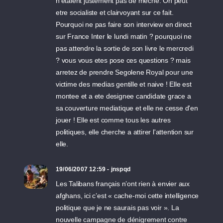
n'etaient justement pas de meche. On peut
etre socialiste et clairvoyant sur ce fait.
Pourquoi ne pas faire son interview en direct
sur France Inter le lundi matin ? pourquoi ne
pas attendre la sortie de son livre le mercredi
? vous vous etes pose ces questions ? mais
arretez de prendre Segolene Royal pour une
victime des medias gentille et naive ! Elle est
montee et a ete designee candidate grace a
sa couverture mediatique et elle ne cesse d'en
jouer ! Elle est comme tous les autres
politiques, elle cherche a attirer l'attention sur
elle.
19/06/2007 12:59 - jnspqd
Les Talibans français n’ont rien à envier aux
afghans, ici c’est « cache-moi cette intelligence
politique que je ne saurais pas voir ». La
nouvelle campagne de dénigrement contre