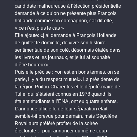
candidate malheureuse à l’élection présidentielle
demande à ce qu’on ne présente plus François
hollande comme son compagnon, car dit-elle,
« ce n’est plus le cas »
Elle ajoute: «j’ai demandé à François Hollande
de quitter le domicile, de vivre son histoire
sentimentale de son côté, désormais étalée dans
les livres et les journaux, et je lui ai souhaité
d’être heureux».
Puis elle précise : «on est en bons termes, on se
parle, il y a du respect mutuel». La présidente de
la région Poitou-Charentes et le député-maire de
Tulle, qui s’étaient connus en 1978 quand ils
étaient étudiants à l’ENA, ont eu quatre enfants.
L’annonce officielle de leur séparation était
semble-t-il prévue pour demain, mais Ségolène
Royal aura préféré profiter de la soirée
électorale… pour annoncer du même coup