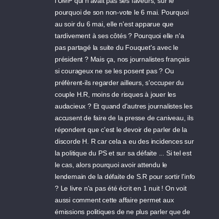
l'UMP qui n'avait pas ses faveurs, sur le
pourquoi de son non-vote le 6 mai. Pourquoi
au soir du 6 mai, elle n'est apparue que
tardivement à ses côtés ? Pourquoi elle n'a
pas partagé la suite du Fouquet's avec le
président ? Mais ça, nos journalistes français
si courageux ne se les posent pas ? Ou
préfèrent-ils regarder ailleurs, s'occuper du
couple H.R, moins de risques à jouer les
audacieux ? Et quand d'autres journalistes les
accusent de faire de la presse de caniveau, ils
répondent que c'est le devoir de parler de la
discorde H. R car cela a eu des incidences sur
la politique du PS et sur sa défaite ... Si tel est
le cas, alors pourquoi avoir attendu le
lendemain de la défaite de S.R pour sortir l'info
? Le livre n'a pas été écrit en 1 nuit ! On voit
aussi comment cette affaire permet aux
émissions politiques de ne plus parler que de