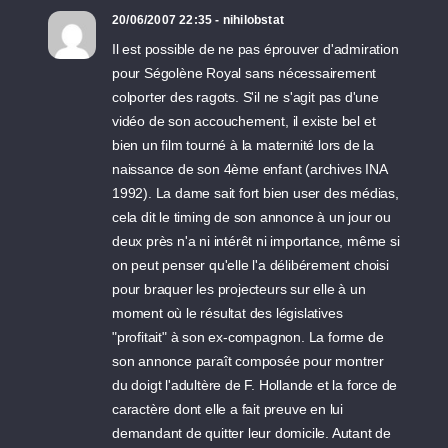
20/06/2007 22:35 - nihilobstat
Il est possible de ne pas éprouver d'admiration
pour Ségolène Royal sans nécessairement
colporter des ragots. S'il ne s'agit pas d'une
vidéo de son accouchement, il existe bel et
bien un film tourné à la maternité lors de la
naissance de son 4ème enfant (archives INA
1992). La dame sait fort bien user des médias,
cela dit le timing de son annonce à un jour ou
deux près n'a ni intérêt ni importance, même si
on peut penser qu'elle l'a délibérement choisi
pour braquer les projecteurs sur elle à un
moment où le résultat des législatives
"profitait" à son ex-compagnon. La forme de
son annonce paraît composée pour montrer
du doigt l'adultère de F. Hollande et la force de
caractère dont elle a fait preuve en lui
demandant de quitter leur domicile. Autant de