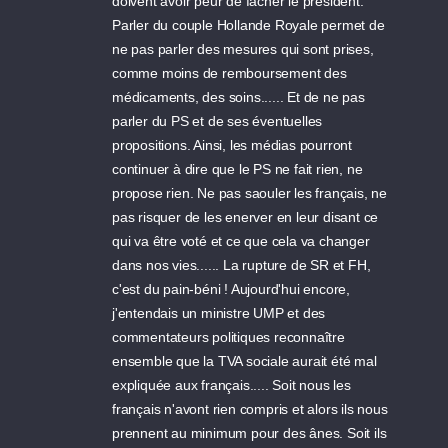
doivent avoir peur de fâcher le président.
Parler du couple Hollande Royale permet de
ne pas parler des mesures qui sont prises,
comme moins de remboursement des
médicaments, des soins...... Et de ne pas
parler du PS et de ses éventuelles
propositions. Ainsi, les médias pourront
continuer à dire que le PS ne fait rien, ne
propose rien. Ne pas saouler les français, ne
pas risquer de les enerver en leur disant ce
qui va être voté et ce que cela va changer
dans nos vies...... La rupture de SR et FH,
c'est du pain-béni ! Aujourd'hui encore,
j'entendais un ministre UMP et des
commentateurs politiques reconnaître
ensemble que la TVA sociale aurait été mal
expliquée aux français..... Soit nous les
français n'avont rien compris et alors ils nous
prennent au minimum pour des ânes. Soit ils