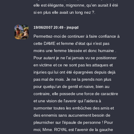
elle est élégante, mignonne, qu'en aurait il été
si en plus elle avait un long nez ?.
19/06/2007 20:49 - jnspqd
Permettez-moi de continuer à faire confiance à
cette DAME et femme d'état qui n'est pas
moins une femme blessée et donc humaine .
Pour autant je ne l'ai jamais vu se positionner
en victime et ce ne sont pas les attaques et
injuries qui lui ont été épargnées depuis dejà
pas mal de mois. Je ne la prends non plus
pour quelqu'un de gentil et naive, bien au
contraire, elle possede une force de caractère
et une vision de l'avenir qui l'aidera à
surmonter toutes les embûches des amis et
des ennemis sans aucunement besoin de
pleurnicher sur l'épaule de personne ! Pour
moi, Mme. ROYAL est l'avenir de la gauche