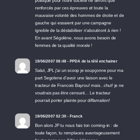
politique pour notre société ne seront que
renforcés par ces épreuves et toute la
mauvaise volonté des hommes de droite et de
gauche qui essaient par une campagne
ignoble de la déstabiliser n'aboutiront à rien !
En avant Ségolène, nous avons besoin de
femmes de ta qualité morale !
19/06/2007 08:48 - PPDA de la télé enchainer
Salut, JPL j'ai un scoop je soupçonne pour ma
part Segolene d'avoir une liaison avec le
tracteur de Francois Bayrou! mais...chut! je ne
voudrais pas être censuré... Le tracteur
pourrait porter plainte pour diffamation!
19/06/2007 02:30 - Franck
Bon alors JP tu nous fais ton coming-in : de
toute façon, tu remplaces avantageusement