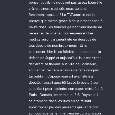
pensent qu'ils ne nous ont pas assez bourré le
crâne , sinon, c'est sûr, nous aurions
forcement applaudi ! La TVA sociale est la
preuve que même grâce à de la propagande à
haute dose, les français gardent leur liberté de
penser et de voter en conséquence ! Les
médias auront vraiment été en dessous de
tout depuis de nombreux mois ! Et ils
continuent, hier ils se félicitaient presque de la
défaite de Juppé et aujourd'hui ils le montrent
déclarant sa flamme à la ville de Bordeaux,
souriant et heureux entouré de fans conquis !
En oubliant d'ajouter que s'il avait été élu
député, il aurait aussitôt laissé le poste à son
suppléant pour rejoindre son super-ministère à
Paris . Demain, ce sera quoi ? S. Royale qui
se promène dans les rues en se faisant
apostropher par des passants qui vanteront
son courage de femme blessée qui a pris son