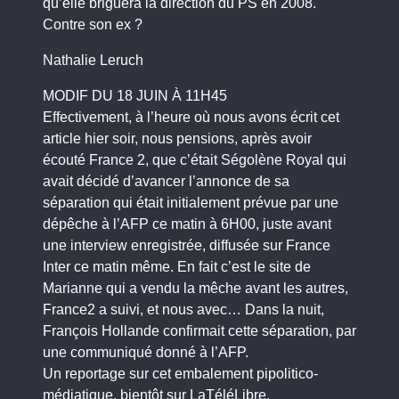
qu’elle briguera la direction du PS en 2008.
Contre son ex ?
Nathalie Leruch
MODIF DU 18 JUIN À 11H45
Effectivement, à l’heure où nous avons écrit cet
article hier soir, nous pensions, après avoir
écouté France 2, que c’était Ségolène Royal qui
avait décidé d’avancer l’annonce de sa
séparation qui était initialement prévue par une
dépêche à l’AFP ce matin à 6H00, juste avant
une interview enregistrée, diffusée sur France
Inter ce matin même. En fait c’est le site de
Marianne qui a vendu la mêche avant les autres,
France2 a suivi, et nous avec… Dans la nuit,
François Hollande confirmait cette séparation, par
une communiqué donné à l’AFP.
Un reportage sur cet embalement pipolitico-
médiatique, bientôt sur LaTéléLibre.