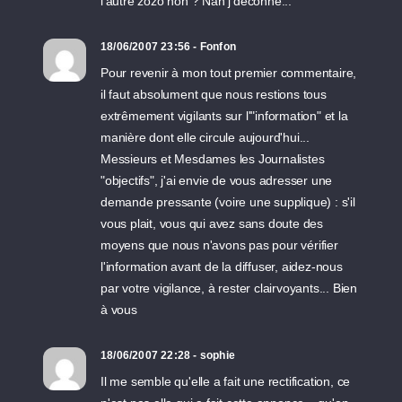
l'autre zozo non ? Nan j'déconne...
18/06/2007 23:56 - Fonfon
Pour revenir à mon tout premier commentaire,
il faut absolument que nous restions tous
extrêmement vigilants sur l'"information" et la
manière dont elle circule aujourd'hui...
Messieurs et Mesdames les Journalistes
"objectifs", j'ai envie de vous adresser une
demande pressante (voire une supplique) : s'il
vous plait, vous qui avez sans doute des
moyens que nous n'avons pas pour vérifier
l'information avant de la diffuser, aidez-nous
par votre vigilance, à rester clairvoyants... Bien
à vous
18/06/2007 22:28 - sophie
Il me semble qu'elle a fait une rectification, ce