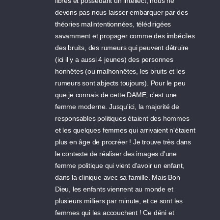
libres et possédant un intellect, nous ne
devons pas nous laisser embarquer par des
théories malintentionnées, télédirigées
savamment et propager comme des imbéciles
des bruits, des rumeurs qui peuvent détruire
(ici il y a aussi 4 jeunes) des personnes
honnêtes (ou malhonnêtes, les bruits et les
rumeurs sont abjects toujours). Pour le peu
que je connais de cette DAME, c'est une
femme moderne. Jusqu'ici, la majorité de
responsables politiques étaient des hommes
et les quelques femmes qui arrivaient n'étaient
plus en âge de procréer ! Je trouve très dans
le contexte de réaliser des images d'une
femme politique qui vient d'avoir un enfant,
dans la clinique avec sa famille. Mais Bon
Dieu, les enfants viennent au monde et
plusieurs milliers par minute, et ce sont les
femmes qui les accouchent ! Ce déni et