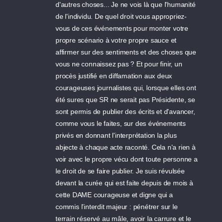
d'autres choses... Je ne vois là que l'humanité
de l'individu. De quel droit vous appropriez-
vous de ces événements pour monter votre
propre scénario à votre propre sauce et
affirmer sur des sentiments et des choses que
vous ne connaissez pas ? Et pour finir, un
procès justifié en diffamation aux deux
courageuses journalistes qui, lorsque elles ont
été sures que SR ne serait pas Présidente, se
sont permis de publier des écrits et d'avancer,
comme vous le faites, sur des événements
privés en donnant l'interprétation la plus
abjecte à chaque acte raconté. Cela n'a rien à
voir avec le propre vécu dont toute personne a
le droit de se faire publier. Je suis révulsée
devant la curée qui est faite depuis de mois à
cette DAME courageuse et digne qui a
commis l’interdit majeur : pénétrer sur le
terrain réservé au mâle, avoir la carrure et le