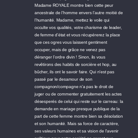
Madame ROYALE montre bien cette peur
ancestrale de l’homme envers l’autre moitié de
l’humanité. Madame, mettez le voile qui
occulte vos qualités, votre charisme de leader,
de femme d’état et vous récupérerez la place
que ces ogres vous laissent gentiment
occuper, mais de grâce ne venez pas
déranger l’ordre divin ! Sinon, ils vous
revêtirons des habits de sorcière et hop, au
bûcher, ils ont le savoir faire. Qui n'est pas
passé par le desamour de son
compagnon/compagne n'a pas le droit de
juger ou de commenter gratuitement les actes
désesperés de celui qui reste sur le carreau: la
demande en mariage presque publique de la
part de cette femme montre bien sa désolation
et son humanité. Mais sa force de caractère,
ses valeurs humaines et sa vision de l'avenir