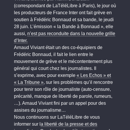
(correspondant de LaTéléLibre à Paris), le jour où
les producteurs de France Inter ont fait grève en
soutien à Frédéric Bonnaud et sa bande, le jeudi
28 juin. L’émission « la Bande à Bonnaud », elle
aussi,
n’est pas reconduite dans la nouvelle grille
d’Inter.
Arnaud Viviant était un des co-équipiers de
Frédéric Bonnaud, il fait le lien entre le
mouvement de grève et le mécontentement plus
général qui court chez les journalistes. Il
s’exprime, avec pour exemple
« Les Echos » et
« La Tribune »
, sur les problèmes qu’il rencontre
pour tenir son rôle de journaliste (auto-censure,
précarité, manque de liberté de parole, rumeurs,
…). Arnaud Viviant fini par un appel pour des
assises du journalisme…
Nous continuons sur LaTéléLibre de vous
informer sur l
a liberté de la presse et des