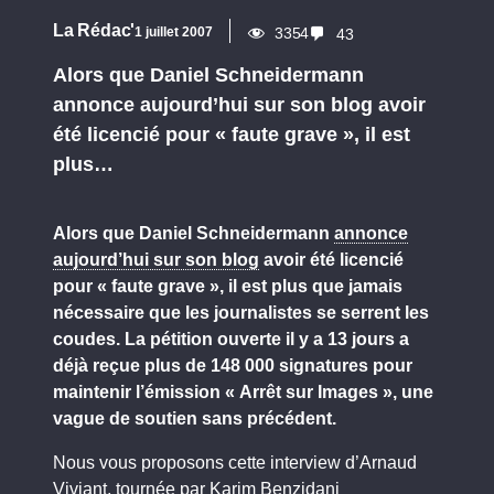
La Rédac'
1 juillet 2007
3354
43
Alors que Daniel Schneidermann
annonce aujourd’hui sur son blog avoir
été licencié pour « faute grave », il est
plus…
Alors que Daniel Schneidermann
annonce
aujourd’hui sur son blog
avoir été licencié
pour « faute grave », il est plus que jamais
nécessaire que les journalistes se serrent les
coudes. La pétition ouverte il y a 13 jours a
déjà reçue plus de 148 000 signatures pour
maintenir l’émission « Arrêt sur Images », une
vague de soutien sans précédent.
Nous vous proposons cette interview d’Arnaud
Viviant, tournée par Karim Benzidani