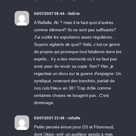
04/07/2007 09:44 - Valérie
A Raflafla: Ah ? mais il te faut quoi d'autres
comme élément? Ils ne sont pas suffisants?
J'ai oublié les expulsions assez régulières...
Soyons vigilants de quoi? Voilà, c'est ce genre
de propos qui provoque tout fatalisme dans les
esprits... il y a des moments où il ne faut pas
avoir peur de revoir sa copie. Non? Hier, je
regardais un docu sur la guerre d'espagne. Un
syndiqué, revenant des tranchés, parlait de
nos culs frileux en 38 ! Trop drôle comme
certaines choses ne bougent pas...C'est
dommage.
03/07/2007 23:48 - raflafla
Petite pensée émue pour DS et Fbonnaud,
dont j'étais -snif- un auditeur assidu à mes