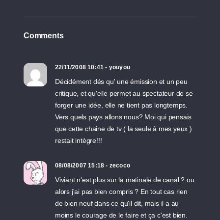
Comments
22/11/2008 10:41 - youyou
Décidément dés qu' une émission et un peu
critique, et qu'elle permet au spectateur de se
forger une idée, elle ne tient pas longtemps.
Vers quels pays allons nous? Moi qui pensais
que cette chaine de tv ( la seule à mes yeux )
restait intègre!!!
08/08/2007 15:18 - zecoco
Viviant n'est plus sur la matinale de canal ? ou
alors j'ai pas bien compris ? En tout cas rien
de bien neuf dans ce qu'il dit, mais il a au
moins le courage de le faire et ça c'est bien.