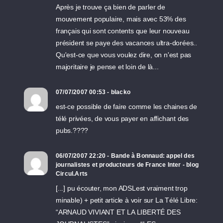
Après je trouve ça bien de parler de
mouvement populaire, mais avec 53% des
français qui sont contents que leur nouveau
président se paye des vacances ultra-dorées..
Qu'est-ce que vous voulez dire, on n'est pas
majoritaire je pense et loin de là...
07/07/2007 00:53 - blacko
est-ce possible de faire comme les chaines de
télé privées, de vous payer en affichant des
pubs.????
06/07/2007 22:20 - Bande à Bonnaud: appel des
journalistes et producteurs de France Inter - blog
Circul.Arts
[...] pu écouter, mon ADSLest vraiment trop
minable) + petit article à voir sur La Télé Libre:
“ARNAUD VIVIANT ET LA LIBERTÉ DES