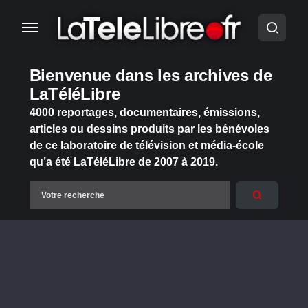
Bienvenue dans les archives de
LaTéléLibre
4000 reportages, documentaires, émissions,
articles ou dessins produits par les bénévoles
de ce laboratoire de télévision et média-école
qu’a été LaTéléLibre de 2007 à 2019.