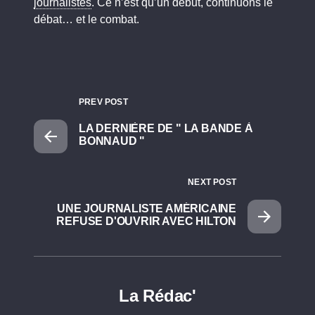
journalistes
. Ce n’est qu’un début, continuons le
débat… et le combat.
PREV POST
LA DERNIÈRE DE " LA BANDE À
BONNAUD "
NEXT POST
UNE JOURNALISTE AMÉRICAINE
REFUSE D'OUVRIR AVEC HILTON
La Rédac'