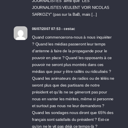
JOURNALISTES” ainsi que “LES
JOURNALISTES VEULENT VOIR NICOLAS
SARKOZY” (pas sur la BaB, mais [...]
06/07/2007 07:53 - cestac
Quand commencerons-nous à nous inquiéter
? Quand les médias passeront leur temps
d'antenne à faire de la propagande pour le
pouvoir en place ? Quand les opposants à ce
pouvoir ne seront plus montrés dans ces
médias que pour y être raillés ou ridiculisés ?
Quand les animateurs de radios ou de télés ne
seront plus que des partisans de notre
président et qu'ils ne se gèneront pas pour
nous en vanter les mérites, même si personne
et surtout pas nous ne leur demandons ?
Quand les sondages nous diront que 65% des
français sont satisfaits du président ? Est-ce
qu'on ne le vit pas déjà ce temps-là ?