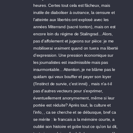
heures. Certes tout cela est fâcheux, mais
inutile de diaboliser à outrance, la censure et
l'atteinte aux libertés ont explosé avec les
années Miterrand (sacré tonton), mais on est
encore loin du régime de Stalingrad... Alors,
pas d'affolement et jugeons sur pièce: je me
mobiliserai vraiment quand on tuera ma liberté
d'expression. Une pression économique sur
les journalistes est inadmissible mais pas
insurmontable... Attention, je ne blâme pas le
quidam qui veux bouffer et payer son loyer
(l'instinct de survie, c'est inné) , mais n'a-t-il
pas d'autres vecteurs pour s'exprimer,
éventuellement anonymement, même si leur
portée est réduite? Après tout, la culture et
l'info, , ca se cherche et se débusque, bref ca
se mérite : le francais a la mémoire courte, a
oublié son histoire et gobe tout ce qu'on lui dit,