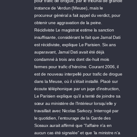
pour trafic de drogue, par le tribunal de grande
instance de Verdun (Meuse), mais le
procureur général a fait appel du verdict, pour
obtenir une aggravation de la peine.
Récidiviste Le magistrat estime la sanction
insuffisante, considérant le fait que Jamal Dati
est récidiviste, explique Le Parisien. Six ans
auparavant, Jamal Dati avait été déjà
condamné à trois ans dont dix-huit mois
fermes pour trafic d’héroïne. Courant 2006, il
est de nouveau interpellé pour trafic de drogue
dans la Meuse, où il s’était installé. Placé sur
écoute téléphonique par un juge d’instruction,
Le Parisien explique qu’il a tenté de joindre sa
sœur au ministère de l’Intérieur lorsqu’elle y
travaillait avec Nicolas Sarkozy. Interrogé par
le quotidien, l’entourage de la Garde des
Sceaux aurait affirmé que “l’affaire n’a en
aucun cas été signalée” et que ‘la ministre n’a