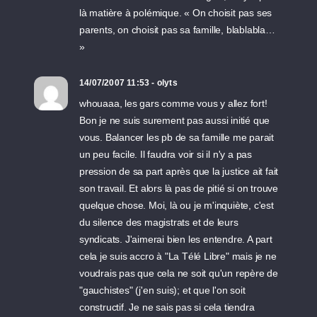
là matière à polémique. « On choisit pas ses
parents, on choisit pas sa famille, blablabla…
»
14/07/2007 11:53 - olyts
whouaaa, les gars comme vous y allez fort!
Bon je ne suis surement pas aussi initié que
vous. Balancer les pb de sa famille me parait
un peu facile. Il faudra voir si il n'y a pas
pression de sa part après que la justice ait fait
son travail. Et alors là pas de pitié si on trouve
quelque chose. Moi, là ou je m'inquiète, c'est
du silence des magistrats et de leurs
syndicats. J'aimerai bien les entendre. A part
cela je suis accro à "La Télé Libre" mais je ne
voudrais pas que cela ne soit qu'un repère de
"gauchistes" (j'en suis); et que l'on soit
constructif. Je ne sais pas si cela tiendra