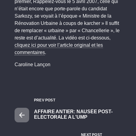
premier, Rappelez-vous le 5 avril 2007, celle qui
n’était encore que porte-parole du candidat
Sarkozy, se voyait à l’époque « Ministre de la
Rénovation Urbaine à coups de karcher » Il suffit
de remplacer « urbaine » par « Chancellerie », le
reste est d’actualité. La vidéo est ci-dessous,
cliquez ici pour voir l’article original et les
commentaires
.
Caroline Lançon
PREV POST
AFFAIRE ANTIER: NAUSÉE POST-
ELECTORALE A L'UMP
NEXT POST