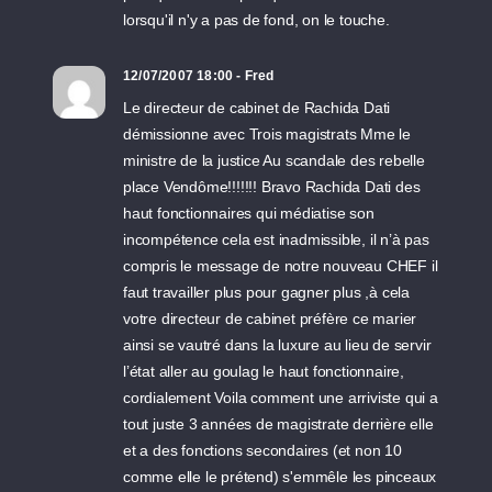
lorsqu'il n'y a pas de fond, on le touche.
12/07/2007 18:00 - Fred
Le directeur de cabinet de Rachida Dati
démissionne avec Trois magistrats Mme le
ministre de la justice Au scandale des rebelle
place Vendôme!!!!!!! Bravo Rachida Dati des
haut fonctionnaires qui médiatise son
incompétence cela est inadmissible, il n’à pas
compris le message de notre nouveau CHEF il
faut travailler plus pour gagner plus ,à cela
votre directeur de cabinet préfère ce marier
ainsi se vautré dans la luxure au lieu de servir
l’état aller au goulag le haut fonctionnaire,
cordialement Voila comment une arriviste qui a
tout juste 3 années de magistrate derrière elle
et a des fonctions secondaires (et non 10
comme elle le prétend) s'emmêle les pinceaux