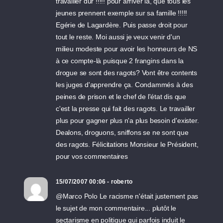
travailler dur !!!!! pour arriver là, que tous les
jeunes prennent exemple sur sa famille !!!!!
Egérie de Lagardère. Puis passe droit pour
tout le reste. Moi aussi je veux venir d'un
milieu modeste pour avoir les honneurs de NS
à ce compte-là puisque 2 frangins dans la
drogue se sont des ragots? Vont être contents
les juges d'apprendre ça. Condammés à des
peines de prison et le chef de l'état dis que
c'est la presse qui fait des ragots. Le travailler
plus pour gagner plus n'a plus besoin d'exister.
Dealons, droguons, sniffons se ne sont que
des ragots. Félicitations Monsieur le Président,
pour vos commentaires
15/07/2007 00:06 - roberto
@Marco Polo Le racisme n'était justement pas
le sujet de mon commentaire... plutôt le
sectarisme en politique qui parfois induit le