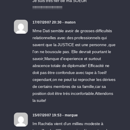
Je suis très fier de ma SOEUR
!!!!!!!!!!!!!!!!!!!!!!!!!!!
17/07/2007 20:30 - maton
Mme Dati semble avoir de grosses difficultés
relationnelles avec des professionnels qui
savent que la JUSTICE est une personne ,que
l'on ne bouscule pas. Elle devrait pourtant le
savoir;Manque d'experience et surtout
abscence totale de diplomatie! Efficacité ne
doit pas être confondue avec tape à l'oeil!
cependant,on ne peut lui reprocher les dérives
de certains membres de sa famille,car sa
position doit être trés inconfortable.Attendons
la suite!
15/07/2007 19:53 - margue
Im Rachida vient d’un millieu modeste à