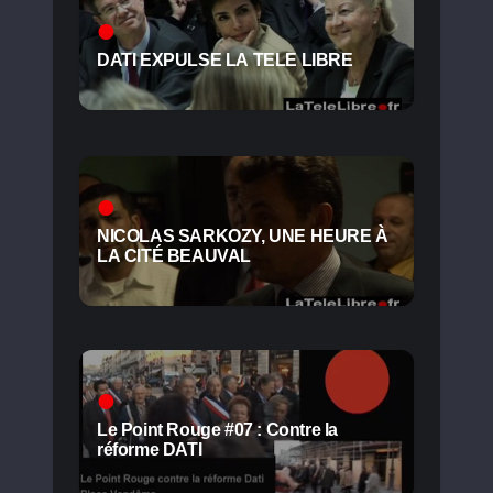
DATI EXPULSE LA TELE LIBRE
NICOLAS SARKOZY, UNE HEURE À
LA CITÉ BEAUVAL
Le Point Rouge #07 : Contre la
réforme DATI