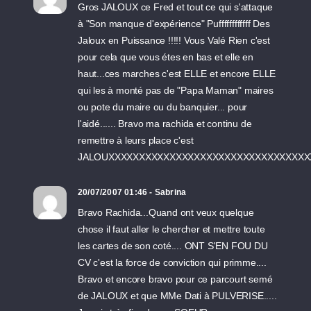
Gros JALOUX ce Fred et tout ce qui s'attaque
à "Son manque d'expérience" Puffffffffffff Des
Jaloux en Puissance !!!!! Vous Valé Rien c'est
pour cela que vous étes en bas et elle en
haut...ces marches c'est ELLE et encore ELLE
qui les à monté pas de "Papa Maman" maires
ou pote du maire ou du banquier... pour
l'aidé...... Bravo ma rachida et continu de
remettre à leurs place c'est
JALOUXXXXXXXXXXXXXXXXXXXXXXXXXXXXXXXXX
20/07/2007 01:46 - Sabrina
Bravo Rachida...Quand ont veux quelque
chose il faut aller le chercher et mettre toute
les cartes de son coté.... ONT S'EN FOU DU
CV c'est la force de conviction qui primme....
Bravo et encore bravo pour ce parcourt semé
de JALOUX et que MMe Dati à PULVERISE.....