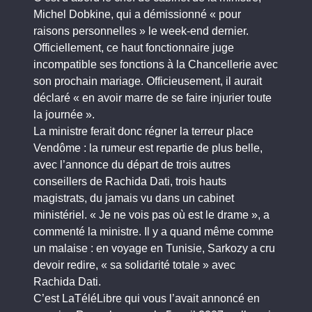
Michel Dobkine, qui a démissionné « pour
raisons personnelles » le week-end dernier.
Officiellement, ce haut fonctionnaire juge
incompatible ses fonctions à la Chancellerie avec
son prochain mariage. Officieusement, il aurait
déclaré « en avoir marre de se faire injurier toute
la journée ».
La ministre ferait donc régner la terreur place
Vendôme : la rumeur est repartie de plus belle,
avec l’annonce du départ de trois autres
conseillers de Rachida Dati, trois hauts
magistrats, du jamais vu dans un cabinet
ministériel. « Je ne vois pas où est le drame », a
commenté la ministre. Il y a quand même comme
un malaise : en voyage en Tunisie, Sarkozy a cru
devoir redire, « sa solidarité totale » avec
Rachida Dati.
C’est LaTéléLibre qui vous l’avait annoncé en