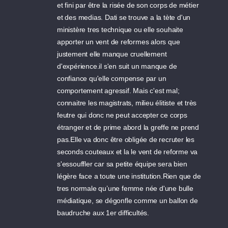
et fini par être la risée de son corps de métier
et des medias. Dati se trouve a la tète d'un
ministère tres technique ou elle souhaite
apporter un vent de reformes alors que
justement elle manque cruellement
d'expérience.il s'en suit un manque de
confiance qu'elle compense par un
comportement agressif. Mais c'est mal;
connaitre les magistrats, milieu élitiste et très
feutre qui donc ne peut accepter ce corps
étranger et de prime abord la greffe ne prend
pas.Elle va donc être obligée de recruter les
seconds couteaux et la le vent de reforme va
s'essouffler car sa petite équipe sera bien
légère face a toute une institution.Rien que de
tres normale qu’une femme née d'une bulle
médiatique, se dégonfle comme un ballon de
baudruche aux 1er difficultés.