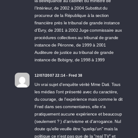
la délinquance au cabinet du ministre de
l’Intérieur, de 2002 à 2004 Substitut du
procureur de la République à la section
financière près le tribunal de grande instance
d’Evry, de 2001 à 2002 Juge commissaire aux
procédures collectives au tribunal de grande
instance de Péronne, de 1999 à 2001
Auditeure de justice au tribunal de grande
instance de Bobigny, de 1998 à 1999
12/07/2007 22:14 - Fred 38
Un vrai sujet d'enquête vérité Mme Dati. Tous
les médias l'ont présenté avec du caractère,
du courage, de l'expérience mais comme le dit
Fred dans ses commentaires, elle n'a
pratiquement aucune expérience et beaucoup
(seulement ? ) d'arrivisme et d'arrogance. Nul
doute qu'elle veuille être "quelqu'un" mais la
politique ce n'est pas que de la "real TV" et