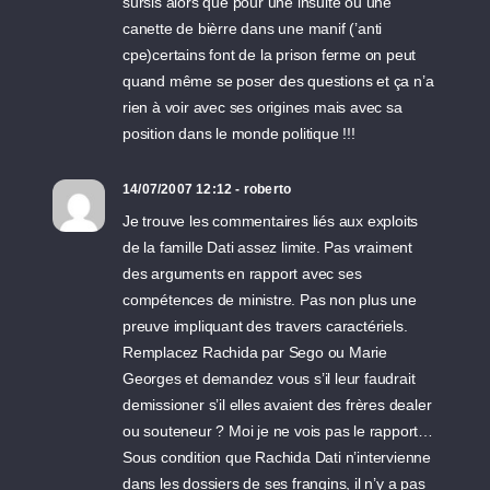
sursis alors que pour une insulte ou une
canette de bièrre dans une manif (’anti
cpe)certains font de la prison ferme on peut
quand même se poser des questions et ça n’a
rien à voir avec ses origines mais avec sa
position dans le monde politique !!!
14/07/2007 12:12 - roberto
Je trouve les commentaires liés aux exploits
de la famille Dati assez limite. Pas vraiment
des arguments en rapport avec ses
compétences de ministre. Pas non plus une
preuve impliquant des travers caractériels.
Remplacez Rachida par Sego ou Marie
Georges et demandez vous s’il leur faudrait
demissioner s’il elles avaient des frères dealer
ou souteneur ? Moi je ne vois pas le rapport…
Sous condition que Rachida Dati n’intervienne
dans les dossiers de ses frangins, il n’y a pas