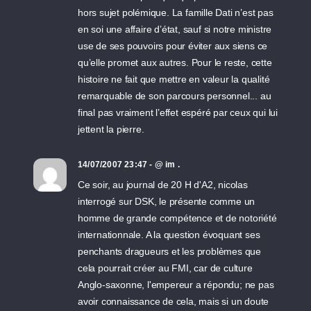
hors sujet polémique. La famille Dati n’est pas
en soi une affaire d’état, sauf si notre ministre
use de ses pouvoirs pour éviter aux siens ce
qu’elle promet aux autres. Pour le reste, cette
histoire ne fait que mettre en valeur la qualité
remarquable de son parcours personnel... au
final pas vraiment l’effet espéré par ceux qui lui
jettent la pierre.
14/07/2007 23:47 - @ im .
Ce soir, au journal de 20 H d'A2, nicolas
interrogé sur DSK, le présente comme un
homme de grande compétence et de notoriété
internationnale. A la question évoquant ses
penchants dragueurs et les problèmes que
cela pourrait créer au FMI, car de culture
Anglo-saxonne, l'empereur a répondu; ne pas
avoir connaissance de cela, mais si un doute