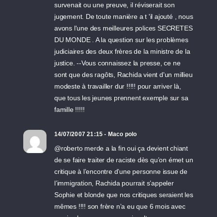
survenait ou une preuve, il réviserait son
jugement. De toute manière a t 'il ajouté , nous
avons l'une des meilleures polices SECRETES
DU MONDE . A la question sur les problèmes
judiciaires des deux frères de la ministre de la
justice. --Vous connaissez la presse, ce ne
sont que des ragôts, Rachida vient d'un millieu
modeste à travailler dur !!!!! pour arriver là,
que tous les jeunes prennent exemple sur sa
famille !!!!!
14/07/2007 21:15 - Maco polo
@roberto merde a la fin oui ça devient chiant
de se faire traiter de raciste dès qu’on émet un
critique à l’encontre d’une personne issue de
l’immigration, Rachida pourrait s’appeler
Sophie et blonde que nos critiques seraient les
mêmes !!!! son frère n’a eu que 6 mois avec