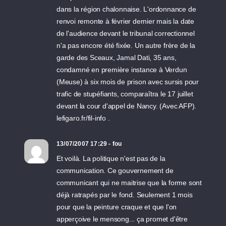
dans la région chalonnaise. L'ordonnance de
renvoi remonte à février dernier mais la date
de l'audience devant le tribunal correctionnel
n'a pas encore été fixée. Un autre frère de la
garde des Sceaux, Jamal Dati, 35 ans,
condamné en première instance à Verdun
(Meuse) à six mois de prison avec sursis pour
trafic de stupéfiants, comparaîtra le 17 juillet
devant la cour d'appel de Nancy. (Avec AFP).
lefigaro.fr/fil-info .
13/07/2007 17:29 - fou
Et voilà. La politique n'est pas de la
communication. Ce gouvernement de
communicant qui ne maitrise que la forme sont
déjà ratrapés par le fond. Seulement 1 mois
pour que la peinture craque et que l'on
apperçoive le mensong... ça promet d'être