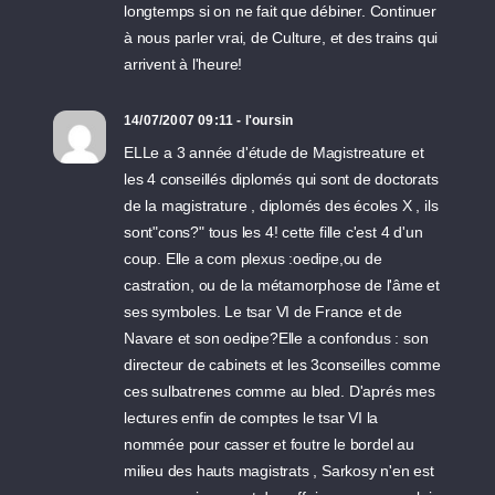
longtemps si on ne fait que débiner. Continuer
à nous parler vrai, de Culture, et des trains qui
arrivent à l'heure!
14/07/2007 09:11 - l'oursin
ELLe a 3 année d'étude de Magistreature et
les 4 conseillés diplomés qui sont de doctorats
de la magistrature , diplomés des écoles X , ils
sont"cons?" tous les 4! cette fille c'est 4 d'un
coup. Elle a com plexus :oedipe,ou de
castration, ou de la métamorphose de l'âme et
ses symboles. Le tsar VI de France et de
Navare et son oedipe?Elle a confondus : son
directeur de cabinets et les 3conseilles comme
ces sulbatrenes comme au bled. D'aprés mes
lectures enfin de comptes le tsar VI la
nommée pour casser et foutre le bordel au
milieu des hauts magistrats , Sarkosy n'en est