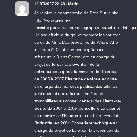
12/07/2007 22:48 - Marie
Je rejoins le commentaire de Fred Sur le site
http://www.premier-
ministre.gouv.fr/acteurs/biographie_5/rachida_dati_
Un site officielle du gouvernement les sources
du cv de Mme Dati provienne du Who’s Who
in France? C’est bien une expérience
inferieure à 3 ans Conseillère en charge du
projet de loi sur la prévention de la
délinquance auprès du ministre de l’Intérieur,
de 2005 à 2007 Directrice générale adjointe
en charge des marchés publics, des affaires
juridiques et des affaires foncières et
immobilières au conseil général des Hauts-de-
Seine, de 2004 à 2005 Conseillère au cabinet
du ministre de l’Economie, des Finances et de
l’Industrie, en 2004 Conseillère technique en
charge du projet de la loi sur la prévention de