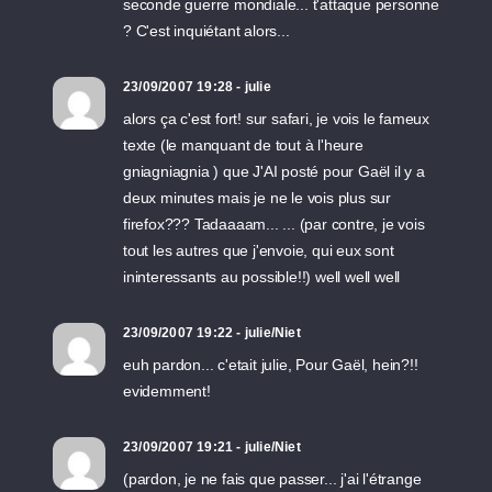
seconde guerre mondiale... t'attaque personne
? C'est inquiétant alors...
23/09/2007 19:28 - julie
alors ça c'est fort! sur safari, je vois le fameux
texte (le manquant de tout à l'heure
gniagniagnia ) que J'AI posté pour Gaël il y a
deux minutes mais je ne le vois plus sur
firefox??? Tadaaaam... ... (par contre, je vois
tout les autres que j'envoie, qui eux sont
ininteressants au possible!!) well well well
23/09/2007 19:22 - julie/Niet
euh pardon... c'etait julie, Pour Gaël, hein?!!
evidemment!
23/09/2007 19:21 - julie/Niet
(pardon, je ne fais que passer... j'ai l'étrange