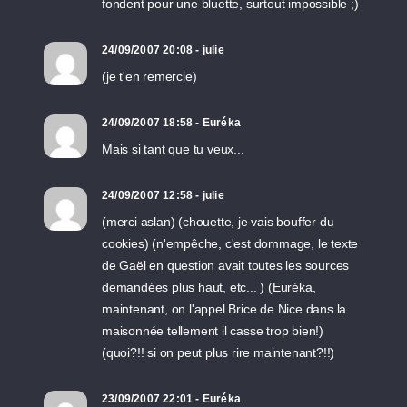
fondent pour une bluette, surtout impossible ;)
24/09/2007 20:08 - julie
(je t'en remercie)
24/09/2007 18:58 - Euréka
Mais si tant que tu veux...
24/09/2007 12:58 - julie
(merci aslan) (chouette, je vais bouffer du
cookies) (n'empêche, c'est dommage, le texte
de Gaël en question avait toutes les sources
demandées plus haut, etc... ) (Euréka,
maintenant, on l'appel Brice de Nice dans la
maisonnée tellement il casse trop bien!)
(quoi?!! si on peut plus rire maintenant?!!)
23/09/2007 22:01 - Euréka