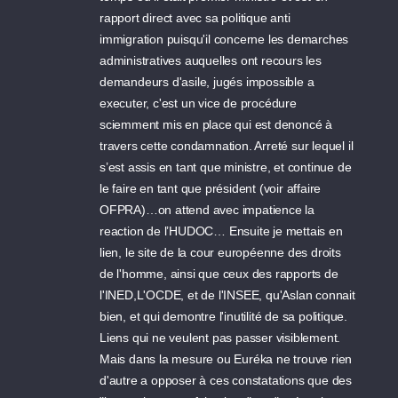
rapport direct avec sa politique anti
immigration puisqu'il concerne les demarches
administratives auquelles ont recours les
demandeurs d'asile, jugés impossible a
executer, c'est un vice de procédure
sciemment mis en place qui est denoncé à
travers cette condamnation. Arreté sur lequel il
s’est assis en tant que ministre, et continue de
le faire en tant que président (voir affaire
OFPRA)…on attend avec impatience la
reaction de l’HUDOC… Ensuite je mettais en
lien, le site de la cour européenne des droits
de l'homme, ainsi que ceux des rapports de
l'INED,L'OCDE, et de l'INSEE, qu'Aslan connait
bien, et qui demontre l'inutilité de sa politique.
Liens qui ne veulent pas passer visiblement.
Mais dans la mesure ou Euréka ne trouve rien
d'autre a opposer à ces constatations que des