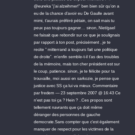
@eureka “j’ai alzeihmer!” ben bien sûr qu’on a
eu de la chance d’avoir eu De Gaulle avant
mimi, t’aurais préféré pétain, on sait mais tu
peux pas toujours gagner… sinon, Niet/gael
ne faisait que rebondir sur ce que je soulignais
par rapport à ton post, précisément , je te
recite ” mitterrand a toujours fait une politique
de droite”. m’enfin semble-t-il t’as des troubles
de la mémoire, mais ton cher président est sur
le coup, patience. sinon, je te félicite pour ta
trouvaille, moi aussi en sarkozie, je pense que
justice avec SS ça lui va mieux. Commentaire
par fredem — 23 septembre 2007 @ 16:43 Ce
n'est pas toi ça ? Hein ? ..Ces propos sont
tellement navrants que ça doit même
déranger des personnes de gauche
democrate.Sans compter que c'est également
manquer de respect pour les victimes de la