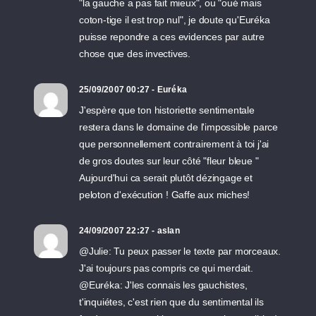
"la gauche a pas fait mieux", ou "oué mais
coton-tige il est trop nul", je doute qu'Euréka
puisse repondre a ces evidences par autre
chose que des invectives.
25/09/2007 00:27 - Euréka
J'espère que ton historiette sentimentale
restera dans le domaine de l'impossible parce
que personnellement contrairement à toi j'ai
de gros doutes sur leur côté "fleur bleue "
Aujourd'hui ca serait plutôt dézingage et
peloton d'exécution ! Gaffe aux miches!
24/09/2007 22:27 - aslan
@Julie: Tu peux passer le texte par morceaux.
J'ai toujours pas compris ce qui merdait.
@Euréka: J'les connais les gauchistes,
t'inquiétes, c'est rien que du sentimental ils