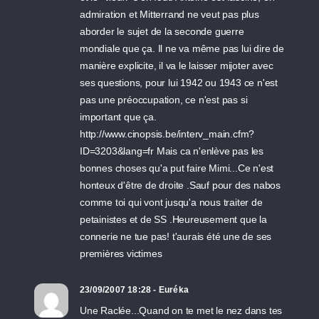
admiration et Mitterrand ne veut pas plus
aborder le sujet de la seconde guerre
mondiale que ça. Il ne va même pas lui dire de
manière explicite, il va le laisser mijoter avec
ses questions, pour lui 1942 ou 1943 ce n'est
pas une préoccupation, ce n'est pas si
important que ça.
http://www.cinopsis.be/interv_main.cfm?
ID=3203&lang=fr Mais ca n'enlève pas les
bonnes choses qu'a put faire Mimi...Ce n'est
honteux d'être de droite .Sauf pour des nabos
comme toi qui vont jusqu'a nous traiter de
petainistes et de SS .Heureusement que la
connerie ne tue pas! t'aurais été une de ses
premières victimes
23/09/2007 18:28 - Euréka
Une Raclée...Quand on te met le nez dans tes