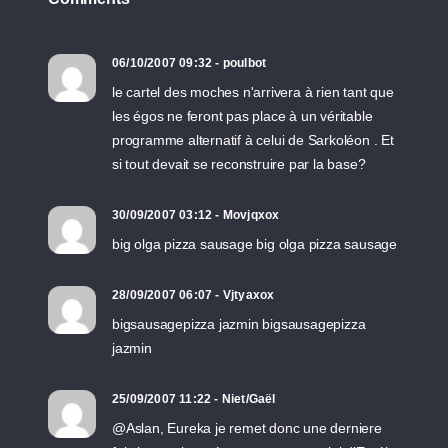
06/10/2007 09:32 - poulbot
le cartel des moches n'arrivera à rien tant que
les égos ne feront pas place à un véritable
programme alternatif à celui de Sarkoléon . Et
si tout devait se reconstruire par la base?
30/09/2007 03:12 - Movjqxox
big olga pizza sausage
big olga pizza sausage
28/09/2007 06:07 - Vjtyaxox
bigsausagepizza jazmin
bigsausagepizza
jazmin
25/09/2007 11:22 - Niet/Gaël
@Aslan, Eureka je remet donc une derniere