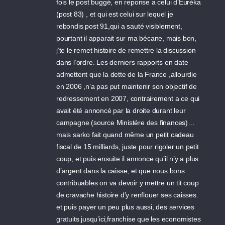
fois le post buggé, en reponse a celui d’Euréka
(post 83) , et qui est celui sur lequel je
rebondis post 91,qui a sauté visiblement,
pourtant il apparait sur ma bécane, mais bon,
j’te le remet histoire de remettre la discussion
dans l’ordre. Les derniers rapports en date
admettent que la dette de la France ,allourdie
en 2006 ,n’a pas put maintenir son objectif de
redressement en 2007, contrairement a ce qui
avait été annoncé par la droite durant leur
campagne (source Ministére des finances)…
mais sarko fait quand même un petit cadeau
fiscal de 15 milliards, juste pour rigoler un petit
coup, et puis ensuite il annonce qu’il n’y a plus
d’argent dans la caisse, et que nous bons
contribuables on va devoir y mettre un tit coup
de cravache histoire d’y renflouer ses caisses.
et puis payer un peu plus aussi, des services
gratuits jusqu’ici,franchise que les economistes