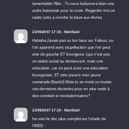
lamentable! Aller ..Tu nous balancera bien une
autre bassesse pour la route. Regarder moi ce
cador près a mordre la bave aux lèvres
23/09/2007 17:16 - Niet/Gaël
Hahaha j'avais pas vu ton laius sur Fabius, ou
l'on apprend avec stupéfaction que l'on peut
etre de gauche ET bourgeois. (qui n'est pas
un statut social au demeurant, mais une
education, car on peut avoir une education
bourgeoise, ET etre pauvre mon jeune
camarade Biactol) Mais tu as moisi ou toutes
ces dernieres decenies pour en etre resté à
des constats si revolutionnaires?
23/09/2007 17:10 - Niet/Gaël
ha voici le doc plus complet sur l'etude de
l'INED :