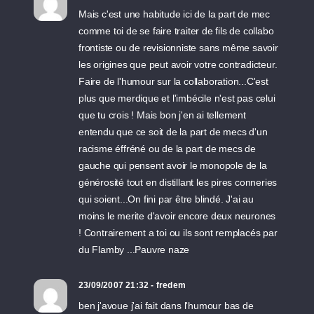
Mais c'est une habitude ici de la part de mec
comme toi de se faire traiter de fils de collabo
frontiste ou de revisionniste sans même savoir
les origines que peut avoir votre contradicteur.
Faire de l'humour sur la collaboration...C'est
plus que merdique et l'imbécile n'est pas celui
que tu crois ! Mais bon j'en ai tellement
entendu que ce soit de la part de mecs d'un
racisme éffréné ou de la part de mecs de
gauche qui pensent avoir le monopole de la
générosité tout en distillant les pires conneries
qui soient...On fini par être blindé. J'ai au
moins le merite d'avoir encore deux neurones
! Contrairement a toi ou ils sont remplacés par
du Flamby ...Pauvre naze
23/09/2007 21:32 - fredem
ben j'avoue j'ai fait dans l'humour bas de