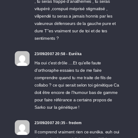
, tu seras frappé d’anathèmes , tu seras
vitupéré ,conspué méprisé stigmatisé ,
vilipendé tu seras a jamais honnis par les
valeureux défenseurs de la gauche pure et
dure T''es vraiment sur de toi et de tes
sentiments ?
23/09/2007 20:58 - Euréka
Ha oui c'est drôle ....Et qu'elle faute
d'orthoraphe essaies tu de me faire
comprendre quand tu me traite de fils de
collabo ? ce qui serait selon toi génétique Ca
doit être encore de l'humour bas de gamme
pour faire référance a certains propos de
Sarko sur la génétique !
23/09/2007 20:35 - fredem
Il comprend vraiment rien ce euréka. euh oui