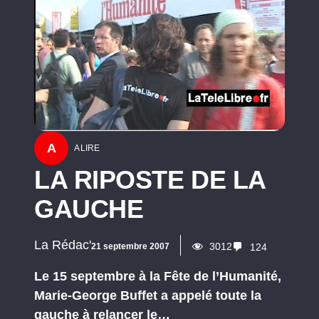
A
A LIRE
LA RIPOSTE DE LA
GAUCHE
La Rédac'
3012
21 septembre 2007
124
Le 15 septembre à la Fête de l’Humanité,
Marie-George Buffet a appelé toute la
gauche à relancer le…