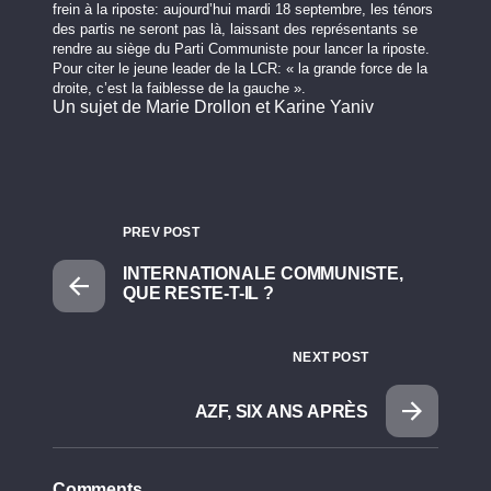
frein à la riposte: aujourd’hui mardi 18 septembre, les ténors
des partis ne seront pas là, laissant des représentants se
rendre au siège du Parti Communiste pour lancer la riposte.
Pour citer le jeune leader de la LCR: « la grande force de la
droite, c’est la faiblesse de la gauche ».
Un sujet de Marie Drollon et Karine Yaniv
PREV POST
INTERNATIONALE COMMUNISTE,
QUE RESTE-T-IL ?
NEXT POST
AZF, SIX ANS APRÈS
Comments