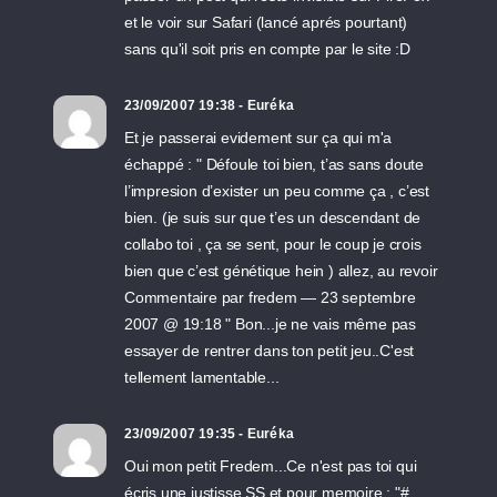
et le voir sur Safari (lancé aprés pourtant)
sans qu'il soit pris en compte par le site :D
23/09/2007 19:38 - Euréka
Et je passerai evidement sur ça qui m'a
échappé : " Défoule toi bien, t’as sans doute
l’impresion d’exister un peu comme ça , c’est
bien. (je suis sur que t’es un descendant de
collabo toi , ça se sent, pour le coup je crois
bien que c’est génétique hein ) allez, au revoir
Commentaire par fredem — 23 septembre
2007 @ 19:18 " Bon...je ne vais même pas
essayer de rentrer dans ton petit jeu..C'est
tellement lamentable...
23/09/2007 19:35 - Euréka
Oui mon petit Fredem...Ce n'est pas toi qui
écris une justisse SS et pour memoire : "#