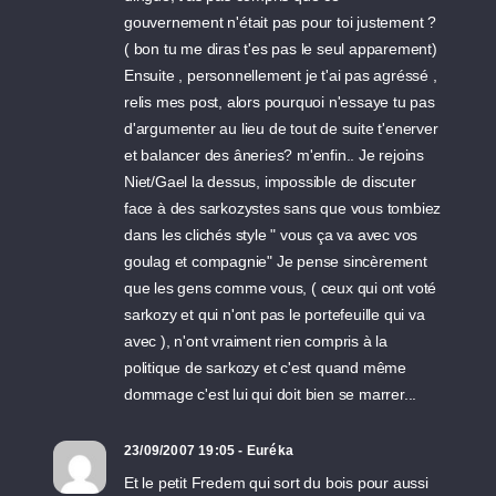
gouvernement n'était pas pour toi justement ?
( bon tu me diras t'es pas le seul apparement)
Ensuite , personnellement je t'ai pas agréssé ,
relis mes post, alors pourquoi n'essaye tu pas
d'argumenter au lieu de tout de suite t'enerver
et balancer des âneries? m'enfin.. Je rejoins
Niet/Gael la dessus, impossible de discuter
face à des sarkozystes sans que vous tombiez
dans les clichés style " vous ça va avec vos
goulag et compagnie" Je pense sincèrement
que les gens comme vous, ( ceux qui ont voté
sarkozy et qui n'ont pas le portefeuille qui va
avec ), n'ont vraiment rien compris à la
politique de sarkozy et c'est quand même
dommage c'est lui qui doit bien se marrer...
23/09/2007 19:05 - Euréka
Et le petit Fredem qui sort du bois pour aussi