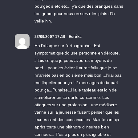
bourgeois etc etc... y'a que des branques dans
ton genre pour nous resservir les plats d'la
veille hin.
23/09/2007 17:19 - Euréka
Ha l'attaque sur l'orthographe...Est
symptomatique dd'une personne en déroute.
J'fais ce que je peux avec les moyens du
bord....pour les éviter il aurait fallu que je ne
m'arrête pas en troisième mais bon...J'irai pas
me flageller pour ça ! 2 messages de ta part
pour ça...Punaise...Ha le tableau est loin de
s'améliorer en ce qui te concernne. Les
attaques sur une profession , une médiocre
vanne sur la jeunesse faisant penser que les
jeunes sont des cons incultes..Maintenant ça
après toute une pléthore d'insultes bien
connues... T'es e plus en plus ignoble et