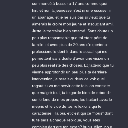
commencé à bosser a 17 ans.comme quoi
hin. et non la jeunesse n'est ni une escuse ni
un apanage, et je ne suis pas si vieux que tu
aimerais le croire mon jeune et insouciant ami.
Juste la trentaine bien entamé. Sans doute un
peu plus responsable que toi etant pére de
famille, et avec plus de 20 ans d'experience
professionelle dont 8 dans le social, qui me
permettent sans doute d'avoir une vision un
peu plus réaliste des choses. Et j'attend que tu
vienne approfondir un peu plus ta derniere
intervention, je serais curieux de voir quel
ragout tu va me servir cette fois. on constate
que malgré tout, tu te garde bien de rebondir
sur le fond de mes propos, les traitant avec le
mepris et le vide de tes reflexions qui te
caracterise. Ha oui, et c'est qui ce "nous" dont
tu te sers a chaque replique, vous etes
combien derriere ton ecran?.huhu. Allez, pour