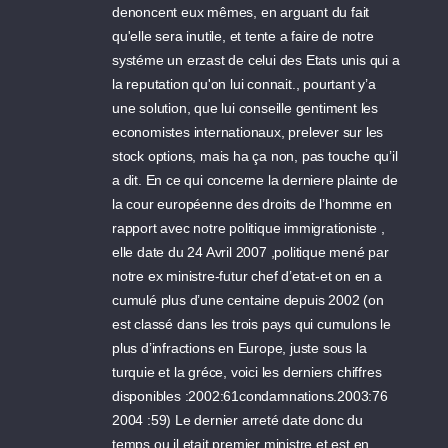
denoncent eux mêmes, en arguant du fait
qu'elle sera inutile, et tente a faire de notre
systéme un erzast de celui des Etats unis qui a
la reputation qu'on lui connait., pourtant y’a
une solution, que lui conseille gentiment les
economistes internationaux, prelever sur les
stock options, mais ha ça non, pas touche qu’il
a dit. En ce qui concerne la derniere plainte de
la cour européenne des droits de l’homme en
rapport avec notre politique immigrationiste ,
elle date du 24 Avril 2007 ,politique mené par
notre ex ministre-futur chef d’etat-et on en a
cumulé plus d’une centaine depuis 2002 (on
est classé dans les trois pays qui cumulons le
plus d’infractions en Europe, juste sous la
turquie et la gréce, voici les derniers chiffres
disponibles :2002:61condamnations.2003:76
2004 :59) Le dernier arreté date donc du
temps ou il etait premier ministre et est en