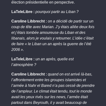
élection présidentielle en perspective.
LaTeleLibre :
pourquoi partir au Liban ?
Caroline Libbrecht :
on a décidé de partir sur un
coup de tête avec Marian. J’y étais allée deux fois
et j’étais tombée amoureuse du Liban et des
libanais, alors je voulais y retourner. L’idée c’était
de faire « le Liban un an après la guerre de l’été
2006 ».
LaTeleLibre :
un an après, quelle est
l’atmosphère ?
Caroline Libbrecht :
quand on est arrivé là-bas,
l’affrontement entre les groupes islamistes et
l’armée à Nahr el Bared n’a pas cessé de prendre
de l’ampleur. Le climat était tendu, tout le monde
avait les yeux rivés sur les news, l’armée était
partout dans Beyrouth, il y avait beaucoup de