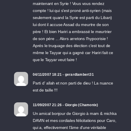
maintenant en Syrie ! Vous vous rendez
compte ! lui qui s'est proné anti-syrien (mais
seulement quand la Syrie est parti du Liban)
lui dont il accuse Assad du meurtre de son
père ! Et bien Hariri a embrassé le meurtrier
de son pére ... Alors arretons l'hypocrisie !
Aprés le truquage des élection c'est tout de
même le Tayyar qui a gagné car Hariri fait ce
que le Tayyar veut faire !
04/11/2007 18:21 - gerardlambert31
Parti d' allah et non parti de dieu ! La nuance
est de taille !!!
11/09/2007 21:26 - Giorgio (Chamonix)
Un amical bonjour de Giorgio à mam & michka
DAVIN et mes cordiales félicitations pour Caro,
qui a, effectivement l'âme d'une véritable