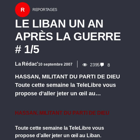
R
REPORTAGES
LE LIBAN UN AN
APRÈS LA GUERRE
# 1/5
La Rédac'
10 septembre 2007
2395
8
HASSAN, MILITANT DU PARTI DE DIEU
Toute cette semaine la TeleLibre vous
propose d’aller jeter un œil au…
HASSAN, MILITANT DU PARTI DE DIEU
Toute cette semaine la TeleLibre vous
propose d’aller jeter un œil au Liban.