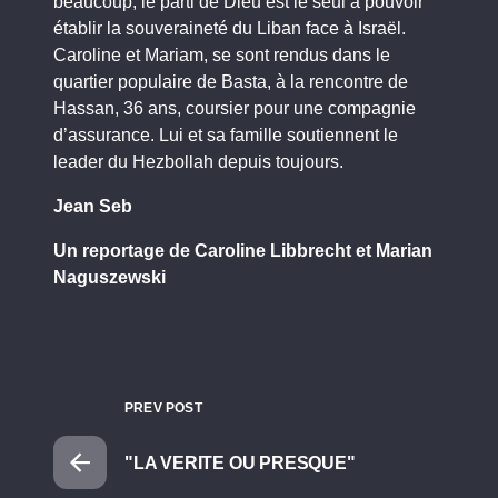
beaucoup, le parti de Dieu est le seul à pouvoir
établir la souveraineté du Liban face à Israël.
Caroline et Mariam, se sont rendus dans le
quartier populaire de Basta, à la rencontre de
Hassan, 36 ans, coursier pour une compagnie
d’assurance. Lui et sa famille soutiennent le
leader du Hezbollah depuis toujours.
Jean Seb
Un reportage de Caroline Libbrecht et Marian
Naguszewski
PREV POST
"LA VERITE OU PRESQUE"