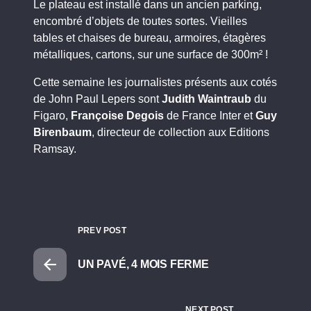
Le plateau est installé dans un ancien parking,
encombré d’objets de toutes sortes. Vieilles
tables et chaises de bureau, armoires, étagères
métalliques, cartons, sur une surface de 300m² !
Cette semaine les journalistes présents aux cotés
de John Paul Lepers sont
Judith Waintraub
du
Figaro,
Françoise Degois
de France Inter et
Guy
Birenbaum
, directeur de collection aux Editions
Ramsay.
PREV POST
UN PAVÉ, 4 MOIS FERME
NEXT POST