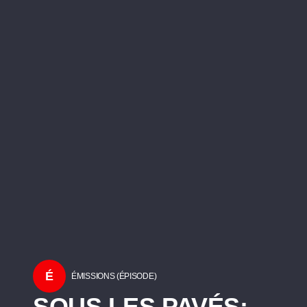
É
ÉMISSIONS (ÉPISODE)
SOUS LES PAVÉS: