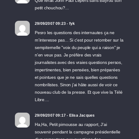
Que ferait John Paul Lepers sans Bayrou son
petit chouchou?...
29/09/2007 09:23 - fyk
Pesro les questions des internautes ça ne
m'interesse pas... Si c'est pour retomber sur la
sempiternelle "voix du peuple qui a raison" je
n'en veux pas. Je préfère des vrais
journalistes avec des vraies questions persos,
impertinentes, bien pensées, bien préparées
et pointues que je ne sais quelles questions
nombrilistes. Sinon j'ai hâte aussi de voir ce
nouveau club de la presse. Et que vive la Télé
Libre....
29/09/2007 09:17 - Elisa Jacques
Ha,Ha, Petit pimousse au rapport, J'ai
souvenir pendant la campagne présidentielle