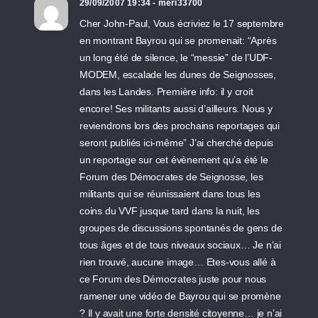
29/09/2007 19:34 - meri33700
Cher John-Paul, Vous écriviez le 17 septembre
en montrant Bayrou qui se promenait: “Après
un long été de silence, le “messie” de l’UDF-
MODEM, escalade les dunes de Seignosses,
dans les Landes. Première info: il y croit
encore! Ses militants aussi d’ailleurs. Nous y
reviendrons lors des prochains reportages qui
seront publiés ici-même” J’ai cherché depuis
un reportage sur cet évènement qu’a été le
Forum des Démocrates de Seignosse, les
militants qui se réunissaient dans tous les
coins du VVF jusque tard dans la nuit, les
groupes de discussions spontanés de gens de
tous âges et de tous niveaux sociaux… Je n’ai
rien trouvé, aucune image… Etes-vous allé à
ce Forum des Démocrates juste pour nous
ramener une vidéo de Bayrou qui se promène
? Il y avait une forte densité citoyenne… je n’ai