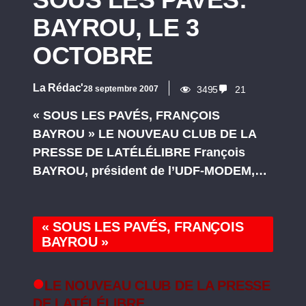
BAYROU, LE 3
OCTOBRE
La Rédac'
28 septembre 2007
3495
21
« SOUS LES PAVÉS, FRANҪOIS
BAYROU » LE NOUVEAU CLUB DE LA
PRESSE DE LATÉLÉLIBRE François
BAYROU, président de l’UDF-MODEM,…
« SOUS LES PAVÉS, FRANҪOIS
BAYROU »
LE NOUVEAU CLUB DE LA PRESSE
DE LATÉLÉLIBRE