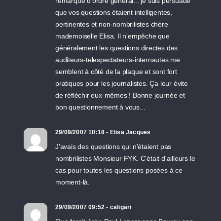
remarque d'ordre général... je suis persuadé
que vos questions étaient intelligentes,
pertinentes et non-nombrilistes chère
mademoiselle Elisa. Il n'empêche que
généralement les questions directes des
auditeurs-telespectateurs-internautes me
semblent à côté de la plaque et sont fort
pratiques pour les journalistes. Ça leur évite
de réfléchir eux-mêmes ! Bonne journée et
bon questionnement à vous...
29/09/2007 10:18 - Elisa Jacques
J'avais des questions qui n'étaient pas
nombrilistes Monsieur FYK. C'était d'ailleurs le
cas pour toutes les questions posées à ce
moment-là.
29/09/2007 09:52 - caligari