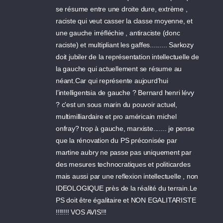
se résume entre une droite dure, extrème ,
raciste qui veut casser la classe moyenne, et
une gauche irréfléchie , antiraciste (donc
raciste) et multipliant les gaffes......... Sarkozy
doit jubiler de la représentation intellectuelle de
la gauche qui actuellement se résume au
néant.Car qui représente aujourd’hui
l’intelligentsia de gauche ? Bernard henri lévy
? c'est un sous marin du pouvoir actuel,
multimilliardaire et pro américain michel
onfray? trop à gauche, marxiste....... je pense
que la rénovation du PS préconisée par
martine aubry ne passe pas uniquement par
des mesures technocratiques et politicardes
mais aussi par une reflexion intellectuelle , non
IDEOLOGIQUE près de la réalité du terrain.Le
PS doit être égalitaire et NON EGALITARISTE
!!!!!!! VOS AVIS!!!