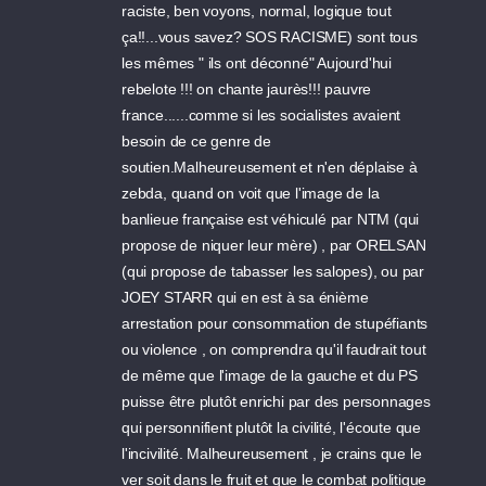
raciste, ben voyons, normal, logique tout
ça!!...vous savez? SOS RACISME) sont tous
les mêmes " ils ont déconné" Aujourd'hui
rebelote !!! on chante jaurès!!! pauvre
france......comme si les socialistes avaient
besoin de ce genre de
soutien.Malheureusement et n'en déplaise à
zebda, quand on voit que l'image de la
banlieue française est véhiculé par NTM (qui
propose de niquer leur mère) , par ORELSAN
(qui propose de tabasser les salopes), ou par
JOEY STARR qui en est à sa énième
arrestation pour consommation de stupéfiants
ou violence , on comprendra qu'il faudrait tout
de même que l'image de la gauche et du PS
puisse être plutôt enrichi par des personnages
qui personnifient plutôt la civilité, l'écoute que
l'incivilité. Malheureusement , je crains que le
ver soit dans le fruit et que le combat politique