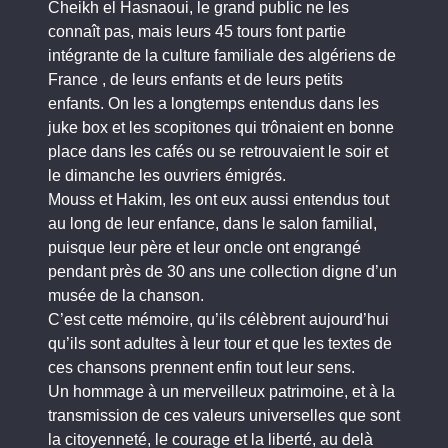
Cheikh el Hasnaoui, le grand public ne les
connaît pas, mais leurs 45 tours font partie
intégrante de la culture familiale des algériens de
France , de leurs enfants et de leurs petits
enfants. On les a longtemps entendus dans les
juke box et les scopitones qui trônaient en bonne
place dans les cafés ou se retrouvaient le soir et
le dimanche les ouvriers émigrés.
Mouss et Hakim, les ont eux aussi entendus tout
au long de leur enfance, dans le salon familial,
puisque leur père et leur oncle ont engrangé
pendant près de 30 ans une collection digne d’un
musée de la chanson.
C’est cette mémoire, qu’ils célèbrent aujourd’hui
qu’ils sont adultes à leur tour et que les textes de
ces chansons prennent enfin tout leur sens.
Un hommage à un merveilleux patrimoine, et à la
transmission de ces valeurs universelles que sont
la citoyenneté, le courage et la liberté, au delà