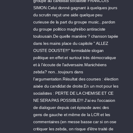
groupe au candidat socialiste FRANCOIS
SIMON.Celui donné gagnant à quelques jours
du scrutin reçut une aide quelque peu
curieuse de la part du groupe music...pardon
du groupe politico maghrébo antiraciste
toulousain.De quelle manière ? chanson tapée
dans les mains place du capitole " ALLEZ
OUSTE DOUSTE!!!" formidable slogan
politique en effet et surtout très démocratique
et à l'écoute de l'adversaire.Manichéens
zebda? non...toujours dans
l'argumentation.Résultat des courses : élection
aisée du candidat de droite.En un mot pour les
socialistes : PERTE DE LA CHEMISE ET CE
NE SERA PAS POSSIBLE!!! J'ai eu l'occasion
de dialoguer depuis cet épisode avec des
gens de gauche et même de la LCR et les
commentaires (en messe basse car si on ose
critiquer les zebda, on risque d'être traité de