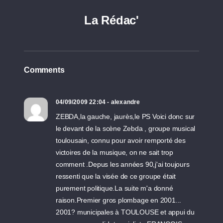
La Rédac'
Comments
04/09/2009 22:04 - alexandre
ZEBDA,la gauche, jaurès,le PS Voici donc sur
le devant de la scène Zebda , groupe musical
toulousain, connu pour avoir remporté des
victoires de la musique, on ne sait trop
comment .Depus les années 90,j'ai toujours
ressenti que la visée de ce groupe était
purement politique.La suite m'a donné
raison.Premier gros plombage en 2001...
2001? municipales à TOULOUSE et appui du