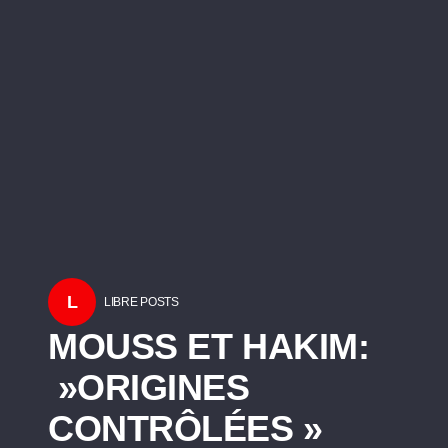
L
LIBRE POSTS
MOUSS ET HAKIM:
»ORIGINES
CONTRÔLÉES »