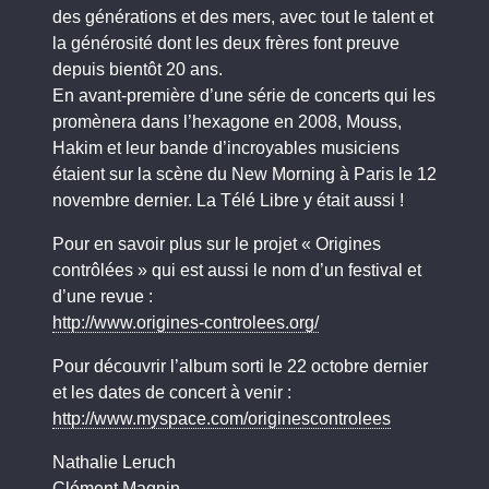
des générations et des mers, avec tout le talent et
la générosité dont les deux frères font preuve
depuis bientôt 20 ans.
En avant-première d’une série de concerts qui les
promènera dans l’hexagone en 2008, Mouss,
Hakim et leur bande d’incroyables musiciens
étaient sur la scène du New Morning à Paris le 12
novembre dernier. La Télé Libre y était aussi !
Pour en savoir plus sur le projet « Origines
contrôlées » qui est aussi le nom d’un festival et
d’une revue :
http://www.origines-controlees.org/
Pour découvrir l’album sorti le 22 octobre dernier
et les dates de concert à venir :
http://www.myspace.com/originescontrolees
Nathalie Leruch
Clément Magnin