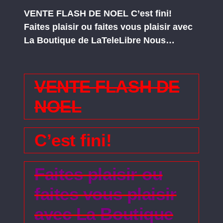
VENTE FLASH DE NOEL C’est fini!
Faites plaisir ou faites vous plaisir avec
La Boutique de LaTeleLibre Nous…
VENTE FLASH DE
NOEL
C’est fini!
Faites plaisir ou
faites vous plaisir
avec La Boutique