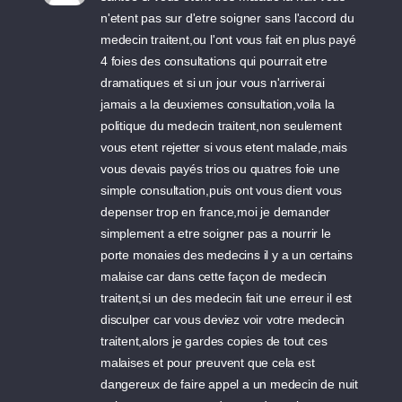
n'etent pas sur d'etre soigner sans l'accord du
medecin traitent,ou l'ont vous fait en plus payé
4 foies des consultations qui pourrait etre
dramatiques et si un jour vous n'arriverai
jamais a la deuxiemes consultation,voila la
politique du medecin traitent,non seulement
vous etent rejetter si vous etent malade,mais
vous devais payés trios ou quatres foie une
simple consultation,puis ont vous dient vous
depenser trop en france,moi je demander
simplement a etre soigner pas a nourrir le
porte monaies des medecins il y a un certains
malaise car dans cette façon de medecin
traitent,si un des medecin fait une erreur il est
disculper car vous deviez voir votre medecin
traitent,alors je gardes copies de tout ces
malaises et pour preuvent que cela est
dangereux de faire appel a un medecin de nuit