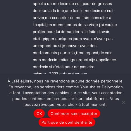
appel a un medecin de nuit,pour de grosses
douleurs a la tete,une foie le medecin de nuit
arriver,ma conseiller de me faire consulter a
l'hopital,en meme temps de sa visite j'ai voulue
profiter pour lui demander si le faite d'avoir
etait gripper quelques jours avant n'aver pas
un rapport ou si je pouver avoir des
medicaments pour cela,il me repond,de voir
mon medecin traitant,pourquoi aije appeller ce
medecin si c'etait pour ne pas etre
soigner...???? puis arriver aux
urgences,constater qu'il n'y avait pas un chats
À LaTéléLibre, nous ne revendons aucune donnée personnelle.
En revanche, les services tiers comme Youtube et Dailymotion
en salle d'attente,on me demande si j'ai des
le font. L’acceptation des cookies sur ce site, vaut acceptation
traitement je repond oui,je suis seropo,en trie
pour les contenus embarqués sur leurs plateformes. Vous
therapie,le medecin me dit,vous avez le sida
pouvez révoquer votre choix à tout moment.
tres fort et voyant que rien ne separe le
OK
Continuer sans accepter
bureau et toutes portes ouvertes,je lui jette un
Politique de confidentialité
regard qui lui a fait comprendre son
indiscretion,tres gener il na plus trop insister et