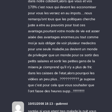
dans notre cotidient,alors que vous et vos
170% c'est nous qui devont les ecconomiser
pour vous les versez en au impots....nous
remarqu'ont tous que les politiques cherche
juste a etre au pouvoirs pour tout ces
avantage,pourtant votre mode de vie est asser
aisée des avantages enormes,ou tout comme
moi je suis obliger de voir plusieur medecins
pour une seule maladie,sa devient un monde
de privilegier que un monde pour ce sortir des
petits salaires et sortir les petites gens de la
misere,je ciomprend qu'il n'y a plus de fric
dans les caisses de l'etat,alors pourquoi les
vidées un peu plus...??????????,je supose
que c'est pour cela que vous souhaiter que
l'ont fasse des heures supp...!!!!!!!!!!!!
10/01/2008 18:13 - guibrest
santée si vous etent tres malade la nuit vous