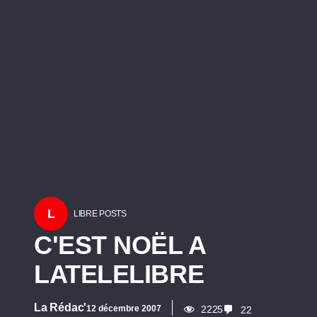
L
LIBRE POSTS
C'EST NOËL A
LATELELIBRE
La Rédac'
12 décembre 2007
2225
22