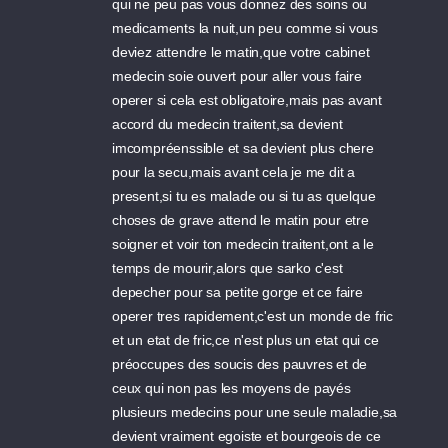
qui ne peu pas vous donnez des soins ou
medicaments la nuit,un peu comme si vous
deviez attendre le matin,que votre cabinet
medecin soie ouvert pour aller vous faire
operer si cela est obligatoire,mais pas avant
accord du medecin traitent,sa devient
imcompréenssible et sa devient plus chere
pour la secu,mais avant cela je me dit a
present,si tu es malade ou si tu as quelque
choses de grave attend le matin pour etre
soigner et voir ton medecin traitent,ont a le
temps de mourir,alors que sarko c'est
depecher pour sa petite gorge et ce faire
operer tres rapidement,c'est un monde de fric
et un etat de fric,ce n'est plus un etat qui ce
préoccupes des soucis des pauvres et de
ceux qui non pas les moyens de payés
plusieurs medecins pour une seule maladie,sa
devient vraiment egoiste et bourgeois de ce