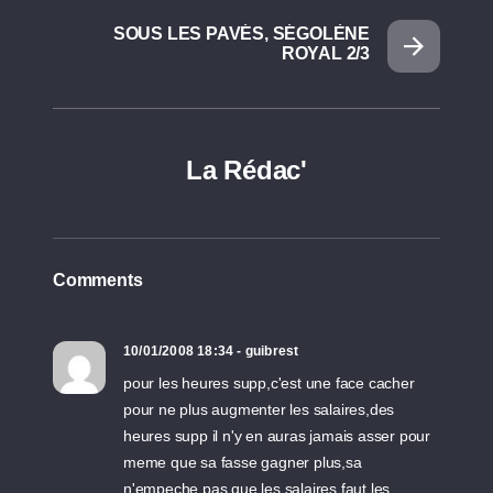
SOUS LES PAVÉS, SÉGOLÈNE
ROYAL 2/3
La Rédac'
Comments
10/01/2008 18:34 - guibrest
pour les heures supp,c'est une face cacher
pour ne plus augmenter les salaires,des
heures supp il n'y en auras jamais asser pour
meme que sa fasse gagner plus,sa
n'empeche pas que les salaires faut les