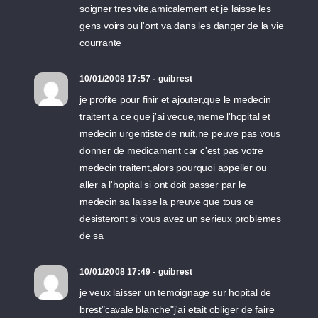
soigner tres vite,amicalement et je laisse les
gens voirs ou l'ont va dans les danger de la vie
courrante
10/01/2008 17:57 - guibrest
je profite pour finir et ajouter,que le medecin
traitent a ce que j'ai vecue,meme l'hopital et
medecin urgentiste de nuit,ne peuve pas vous
donner de medicament car c'est pas votre
medecin traitent,alors pourquoi appeller ou
aller a l'hopital si ont doit passer par le
medecin sa laisse la preuve que tous ce
desisteront si vous avez un serieux problemes
de sa
10/01/2008 17:49 - guibrest
je veux laisser un temoignage sur hopital de
brest"cavale blanche"j'ai etait obliger de faire