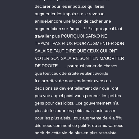
declarer pour les impots,ce qui feras
augmenter les impots sur le revenue
annuel,encore une façon de cacher une
augmentation sur l'impot..!!!!! et puisque il faut
travailler plus POURQUOI SARKO NE
TRAVAIL PAS PLUS POUR AUGMENTER SON
SALAIRE,FAUT DIRE QUE CEUX QUI ONT
VOTER SON SALAIRE SONT EN MAJORITER
DE DROITE........pourquoi parler de choses
que tout ceux de droite veulent avoir,le
fric,arrrettez de nous endormir avec ces
decisions sa devient tellement clair que l'ont
peu voir a quel point vous prennez les petites
gens pour des idiots....ce gouvernement n'a
plus de fric pour les petits mais juste asser
pour les plus aisés...tout augmente de 4 a 8%
dite nous comment ce petit % du smic va nous
sortir de cette vie de plus en plus restrainte