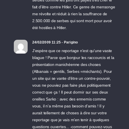
serbes comme les juifs ont payés très cher le
fait d'être contre Hitler. Ce genre de mensonge
me révolte et réduit à rien la souffrance de
2.500.000 de serbes qui sont mort pour avoir
été hostiles à Hitler.
24/02/2009 11:25 - Parigino
J'espère que ce reportage n'est qu'une vaste
blague ! Parce que bonjour les raccourcis et la
présentation manichéenne des choses
(Albanais = gentils, Serbes =méchants). Pour
un site qui se vante d'être un contre-pouvoir,
vous ne pouviez pas faire plus politiquement
correct que ça ! Il peut dormir sur ses deux
oreilles Sarko : avec des ennemis comme
vous, il n'a même pas besoin d'amis ! Il y
aurait tellement de choses à dire sur votre
reportage que je vais m'en tenir à quelques
questions ouvertes... -comment pouvez-vous