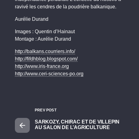
ravivé les cendres de la poudrière balkanique.
Aurélie Durand
Images : Quentin d’Hainaut
Montage : Aurélie Durand
http://balkans.courriers.info/
http://fifdhblog.blogspot.com/
http://www.iris-france.org
http://www.ceri-sciences-po.org
PREV POST
SARKOZY, CHIRAC ET DE VILLEPIN
AU SALON DE L’AGRICULTURE