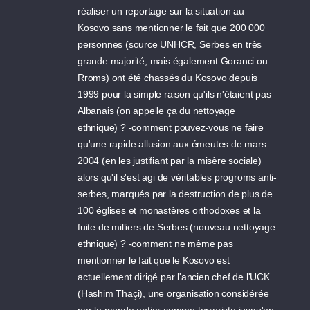
réaliser un reportage sur la situation au
Kosovo sans mentionner le fait que 200 000
personnes (source UNHCR, Serbes en très
grande majorité, mais également Goranci ou
Rroms) ont été chassés du Kosovo depuis
1999 pour la simple raison qu'ils n'étaient pas
Albanais (on appelle ça du nettoyage
ethnique) ? -comment pouvez-vous ne faire
qu'une rapide allusion aux émeutes de mars
2004 (en les justifiant par la misère sociale)
alors qu'il s'est agi de véritables progroms anti-
serbes, marqués par la destruction de plus de
100 églises et monastères orthodoxes et la
fuite de milliers de Serbes (nouveau nettoyage
ethnique) ? -comment ne même pas
mentionner le fait que le Kosovo est
actuellement dirigé par l'ancien chef de l'UCK
(Hashim Thaçi), une organisation considérée