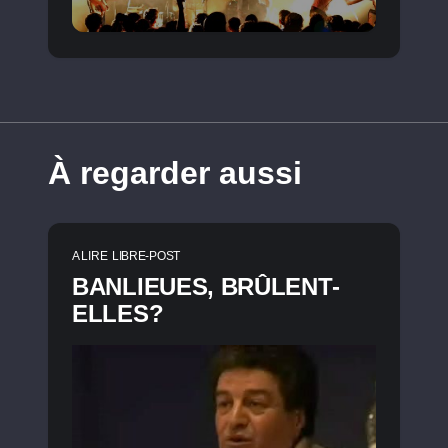
À regarder aussi
A LIRE
LIBRE-POST
BANLIEUES, BRÛLENT-
ELLES?