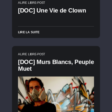
A LIRE
LIBRE-POST
[DOC] Une Vie de Clown
LIRE LA SUITE
A LIRE
LIBRE-POST
[DOC] Murs Blancs, Peuple
Muet