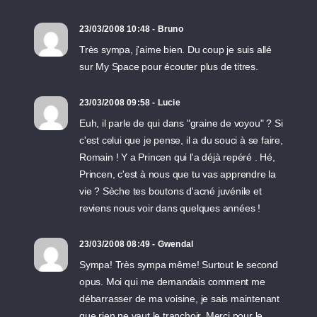
23/03/2008 10:48 - Bruno
Très sympa, j'aime bien. Du coup je suis allé
sur My Space pour écouter plus de titres.
23/03/2008 09:58 - Lucie
Euh, il parle de qui dans "graine de voyou" ? Si
c'est celui que je pense, il a du souci à se faire,
Romain ! Y a Princen qui l'a déjà repéré . Hé,
Princen, c'est à nous que tu vas apprendre la
vie ? Sèche tes boutons d'acné juvénile et
reviens nous voir dans quelques années !
23/03/2008 08:49 - Gwendal
Sympa! Très sympa même! Surtout le second
opus. Moi qui me demandais comment me
débarrasser de ma voisine, je sais maintenant
que rien ne vaut le tranchoir. Merci pour le