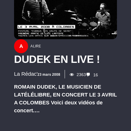
A
A LIRE
DUDEK EN LIVE !
La Rédac'
2363
23 mars 2008
16
ROMAIN DUDEK, LE MUSICIEN DE
LATÉLÉLIBRE, EN CONCERT LE 3 AVRIL
A COLOMBES Voici deux vidéos de
concert.…