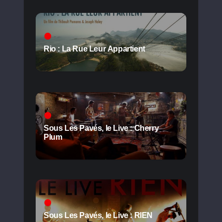
Rio : La Rue Leur Appartient
Sous Les Pavés, le Live : Cherry
Plum
Sous Les Pavés, le Live : RIEN