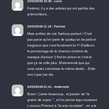
24/03/2008 18:46 - Lucie
Festnoz, il y a des artistes qui ont parfois des
prémonitions...
24/03/2008 11:16 - Festnoz
Mais arrêtez de voir Sarkozy partout ! C'est
pas parce qu'on parle de quelqu'un de petit et
hargneux que c'est forcément lui !!! D'ailleurs
le personnage de la chanson (victime du
manque d'amour !) finit en prison et c'est là
que ça ne colle plus. M'etonnerait que qui
vous savez connaîsse le même destin... Enfin
moi c'que j'en dis.
24/03/2008 01:41 - mobensim
Bravo ! j'aime beaucoup...et passer de "la
graine de voyou ".. si l'on pense àqui vousavez
( coucou Princen) à "la scie circulaire" , on a le