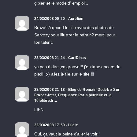
gibier..et le mode d' emploi...
24/03/2008 00:20 - Aurélien
Bravo!! A quand le clip avec des photos de
Sarkozy pour illustrer le refrain? merci pour
ton talent.
23/03/2008 21:24 - CarlDinas
ya pas à dire ,ça groove!!! j'en tape encore du
pied!! ;-) allez je file sur le site !!!
23/03/2008 21:18 - Blog de Romain Dudek » Sur
France-Inter, Fréquence Paris plurielle et la
Télélibre.fr…
LIEN
23/03/2008 17:59 - Lucie
Oui, ça vaut la peine d'aller le voir !