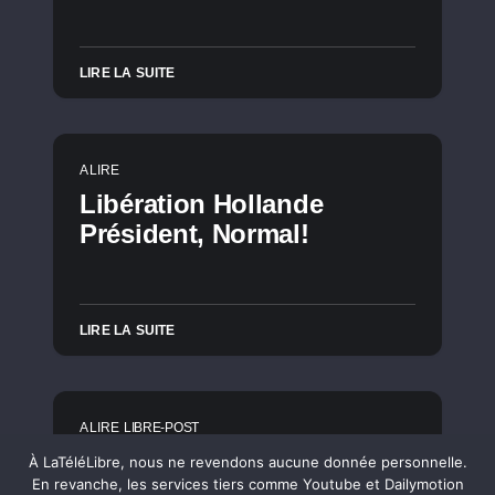
LIRE LA SUITE
A LIRE
Libération Hollande
Président, Normal!
LIRE LA SUITE
A LIRE
LIBRE-POST
[Série] Quartier de
À LaTéléLibre, nous ne revendons aucune donnée personnelle.
En revanche, les services tiers comme Youtube et Dailymotion
campagne #3