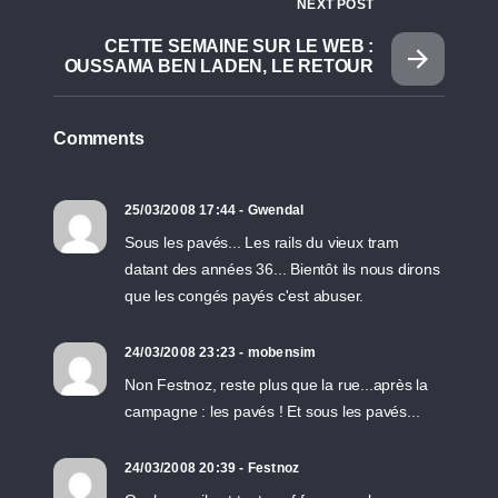
NEXT POST
CETTE SEMAINE SUR LE WEB :
OUSSAMA BEN LADEN, LE RETOUR
Comments
25/03/2008 17:44 - Gwendal
Sous les pavés... Les rails du vieux tram
datant des années 36... Bientôt ils nous dirons
que les congés payés c'est abuser.
24/03/2008 23:23 - mobensim
Non Festnoz, reste plus que la rue...après la
campagne : les pavés ! Et sous les pavés...
24/03/2008 20:39 - Festnoz