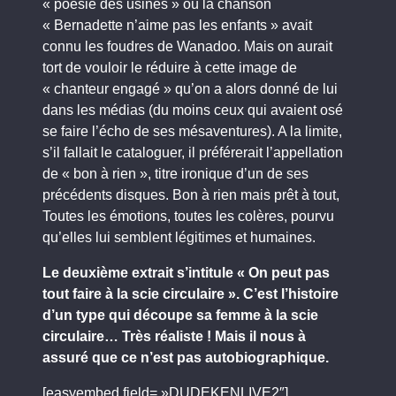
« poésie des usines » où la chanson
« Bernadette n’aime pas les enfants » avait
connu les foudres de Wanadoo. Mais on aurait
tort de vouloir le réduire à cette image de
« chanteur engagé » qu’on a alors donné de lui
dans les médias (du moins ceux qui avaient osé
se faire l’écho de ses mésaventures). A la limite,
s’il fallait le cataloguer, il préférerait l’appellation
de « bon à rien », titre ironique d’un de ses
précédents disques. Bon à rien mais prêt à tout,
Toutes les émotions, toutes les colères, pourvu
qu’elles lui semblent légitimes et humaines.
Le deuxième extrait s’intitule « On peut pas
tout faire à la scie circulaire ». C’est l’histoire
d’un type qui découpe sa femme à la scie
circulaire… Très réaliste ! Mais il nous à
assuré que ce n’est pas autobiographique.
[easyembed field= »DUDEKENLIVE2″]