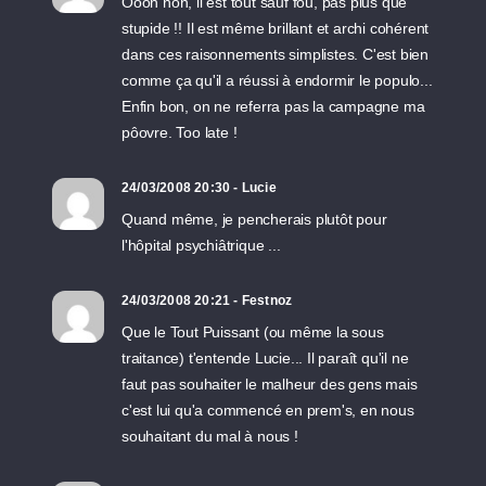
Oooh non, il est tout sauf fou, pas plus que
stupide !! Il est même brillant et archi cohérent
dans ces raisonnements simplistes. C'est bien
comme ça qu'il a réussi à endormir le populo...
Enfin bon, on ne referra pas la campagne ma
pôovre. Too late !
24/03/2008 20:30 - Lucie
Quand même, je pencherais plutôt pour
l'hôpital psychiâtrique ...
24/03/2008 20:21 - Festnoz
Que le Tout Puissant (ou même la sous
traitance) t'entende Lucie... Il paraît qu'il ne
faut pas souhaiter le malheur des gens mais
c'est lui qu'a commencé en prem's, en nous
souhaitant du mal à nous !