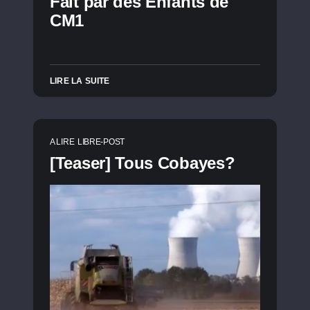
Fait par des Enfants de
CM1
LIRE LA SUITE
A LIRE
LIBRE-POST
[Teaser] Tous Cobayes?