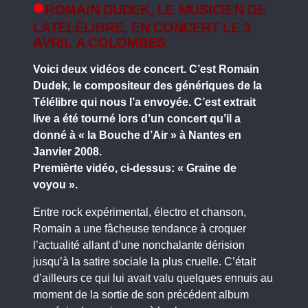
ROMAIN DUDEK, LE MUSICIEN DE
LATÉLÉLIBRE, EN CONCERT LE 3
AVRIL A COLOMBES
Voici deux vidéos de concert. C’est Romain
Dudek, le compositeur des génériques de la
Télélibre qui nous l’a envoyée. C’est extrait
live a été tourné lors d’un concert qu’il a
donné à « la Bouche d’Air » à Nantes en
Janvier 2008.
Premièrte vidéo, ci-dessus: « Graine de
voyou ».
Entre rock expérimental, électro et chanson,
Romain a une fâcheuse tendance à croquer
l’actualité allant d’une nonchalante dérision
jusqu’à la satire sociale la plus cruelle. C’était
d’ailleurs ce qui lui avait valu quelques ennuis au
moment de la sortie de son précédent album