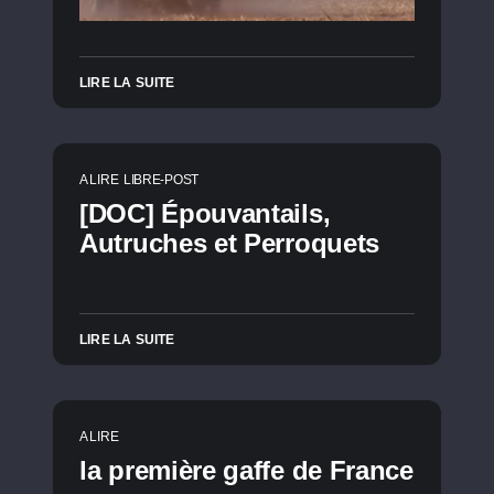
LIRE LA SUITE
A LIRE
LIBRE-POST
[DOC] Épouvantails,
Autruches et Perroquets
LIRE LA SUITE
A LIRE
la première gaffe de France