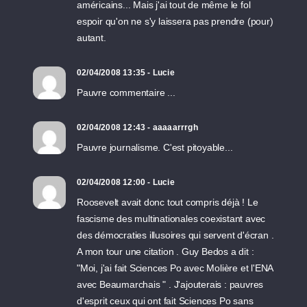
américains... Mais j'ai tout de même le fol
espoir qu'on ne s'y laissera pas prendre (pour)
autant.
02/04/2008 13:35 - Lucie
Pauvre commentaire ...
02/04/2008 12:43 - aaaaarrrgh
Pauvre journalisme. C'est pitoyable...
02/04/2008 12:00 - Lucie
Roosevelt avait donc tout compris déjà ! Le
fascisme des multinationales coexistant avec
des démocraties illusoires qui servent d'écran .
A mon tour une citation . Guy Bedos a dit :
"Moi, j'ai fait Sciences Po avec Molière et l'ENA
avec Beaumarchais " . J'ajouterais : pauvres
d'esprit ceux qui ont fait Sciences Po sans