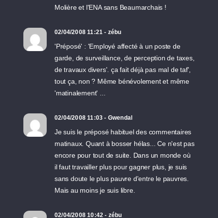
Molière et l'ENA sans Beaumarchais !
02/04/2008 11:21 - zébu
'Préposé' : 'Employé affecté à un poste de
garde, de surveillance, de perception de taxes,
de travaux divers'. ça fait déjà pas mal de taf',
tout ça, non ? Même bénévolement et même
'matinalement' ...
02/04/2008 11:03 - Gwendal
Je suis le préposé habituel des commentaires
matinaux. Quant à bosser hélas... Ce n'est pas
encore pour tout de suite. Dans un monde où
il faut travailler plus pour gagner plus, je suis
sans doute le plus pauvre d'entre le pauvres.
Mais au moins je suis libre.
02/04/2008 10:42 - zébu