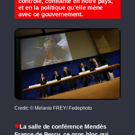
contrôle, confiante en notre pays,
et en la politique qu’elle mène
avec ce gouvernement.
Credit: © Melanie FREY/ Fedephoto
La salle de conférence Mendès
France de Bercy, ce gros bloc qui