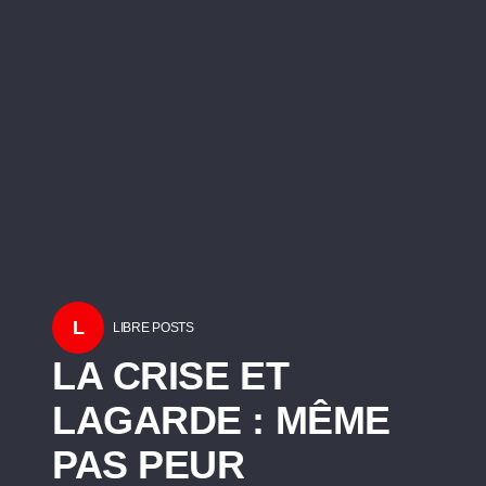
L
LIBRE POSTS
LA CRISE ET
LAGARDE : MÊME
PAS PEUR