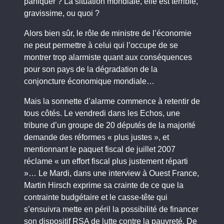
paniquer ? La situation mondiale, elle est terrible,
gravissime, ou quoi ?
Alors bien sûr, le rôle de ministre de l’économie
ne peut permettre à celui qui l’occupe de se
montrer trop alarmiste quant aux conséquences
pour son pays de la dégradation de la
conjoncture économique mondiale…
Mais la sonnette d’alarme commence à retentir de
tous côtés. Le vendredi dans les Echos, une
tribune d’un groupe de 20 députés de la majorité
demande des réformes « plus justes », et
mentionnant le paquet fiscal de juillet 2007
réclame « un effort fiscal plus justement réparti
»… Le Mardi, dans une interview à Ouest France,
Martin Hirsch exprime sa crainte de ce que la
contrainte budgétaire et le casse-tête qui
s’ensuivra mette en péril la possibilité de financer
son dispositif RSA de lutte contre la pauvreté. De