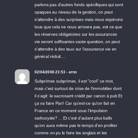
parlons pas d'autres fonds spécifiques qui sont
opaques au niveau de la gestion, on peut
s'attendre à des surprises mais nous espérons
tous que cela ne nous arrivera pas, est ce que
les réserves obligatoires sur les assurances
vie seront suffisantes vaste question, on peut
s'attendre à des taux sur l'assurance vie en
général réduit....
02/04/2008 23:53 - arno
Subprimes subprimes, il est "cool" ce mot,
mais c'est surtout de crise de l'immobilier dont
il s'agit: le sacrosaint crédit par canon à pub Et
ça va faire Pan! Car qu'est-ce qu'on fait en
France en ce moment sous l'impulsion
sarkozyste? ... Et c'est d'autant plus ballo
qu'on aura même pas le temps d'en profiter
comme on pu le faire les anglais et les