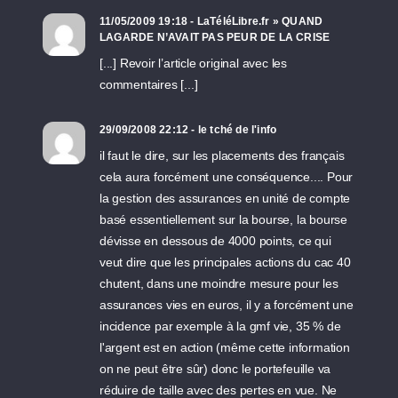
11/05/2009 19:18 - LaTéléLibre.fr » QUAND
LAGARDE N’AVAIT PAS PEUR DE LA CRISE
[...] Revoir l’article original avec les
commentaires [...]
29/09/2008 22:12 - le tché de l'info
il faut le dire, sur les placements des français
cela aura forcément une conséquence.... Pour
la gestion des assurances en unité de compte
basé essentiellement sur la bourse, la bourse
dévisse en dessous de 4000 points, ce qui
veut dire que les principales actions du cac 40
chutent, dans une moindre mesure pour les
assurances vies en euros, il y a forcément une
incidence par exemple à la gmf vie, 35 % de
l'argent est en action (même cette information
on ne peut être sûr) donc le portefeuille va
réduire de taille avec des pertes en vue. Ne