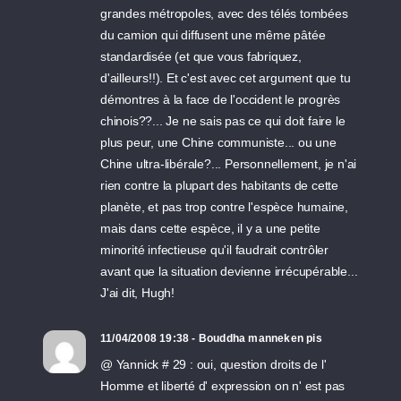
grandes métropoles, avec des télés tombées
du camion qui diffusent une même pâtée
standardisée (et que vous fabriquez,
d'ailleurs!!). Et c'est avec cet argument que tu
démontres à la face de l'occident le progrès
chinois??... Je ne sais pas ce qui doit faire le
plus peur, une Chine communiste... ou une
Chine ultra-libérale?... Personnellement, je n'ai
rien contre la plupart des habitants de cette
planète, et pas trop contre l'espèce humaine,
mais dans cette espèce, il y a une petite
minorité infectieuse qu'il faudrait contrôler
avant que la situation devienne irrécupérable...
J'ai dit, Hugh!
11/04/2008 19:38 - Bouddha manneken pis
@ Yannick # 29 : oui, question droits de l'
Homme et liberté d' expression on n' est pas