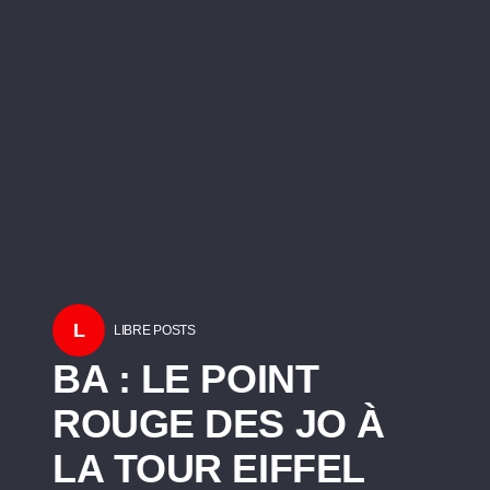
L
LIBRE POSTS
BA : LE POINT
ROUGE DES JO À
LA TOUR EIFFEL