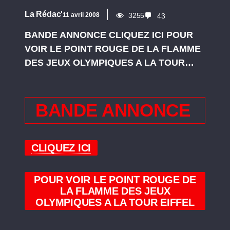
La Rédac'
11 avril 2008
3255
43
BANDE ANNONCE CLIQUEZ ICI POUR
VOIR LE POINT ROUGE DE LA FLAMME
DES JEUX OLYMPIQUES A LA TOUR…
BANDE ANNONCE
CLIQUEZ ICI
POUR VOIR LE POINT
ROUGE
DE
LA FLAMME DES JEUX
OLYMPIQUES A LA TOUR EIFFEL