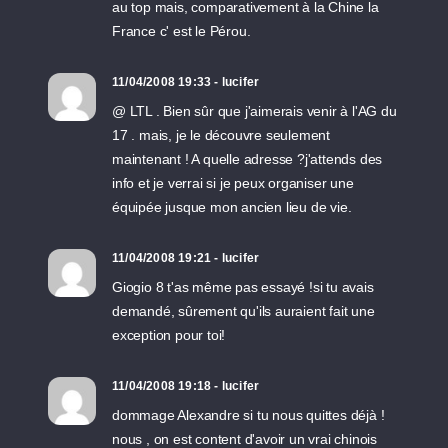
au top mais, comparativement à la Chine la
France c' est le Pérou.
11/04/2008 19:33 - lucifer
@ LTL . Bien sûr que j'aimerais venir à l'AG du
17 . mais, je le découvre seulement
maintenant ! A quelle adresse ?j'attends des
info et je verrai si je peux organiser une
équipée jusque mon ancien lieu de vie.
11/04/2008 19:21 - lucifer
Giogio 8 t'as même pas essayé !si tu avais
demandé, sûrement qu'ils auraient fait une
exception pour toi!
11/04/2008 19:18 - lucifer
dommage Alexandre si tu nous quittes déjà !
nous , on est content d'avoir un vrai chinois