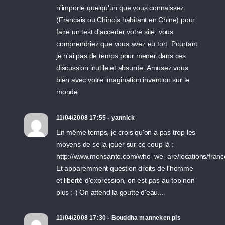
n'importe quelqu'un que vous connaissez
(Francais ou Chinois habitant en Chine) pour
faire un test d'acceder votre site, vous
comprendriez que vous avez eu tort. Pourtant
je n'ai pas de temps pour mener dans ces
discussion inutile et absurde. Amusez vous
bien avec votre imagination invention sur le
monde.
11/04/2008 17:55 - yannick
En même temps, je crois qu'on a pas trop les
moyens de se la jouer sur ce coup là :
http://www.monsanto.com/who_we_are/locations/franc
Et apparemment question droits de l'homme
et liberté d'expression, on est pas au top non
plus :-) On attend la goutte d'eau...
11/04/2008 17:30 - Bouddha manneken pis