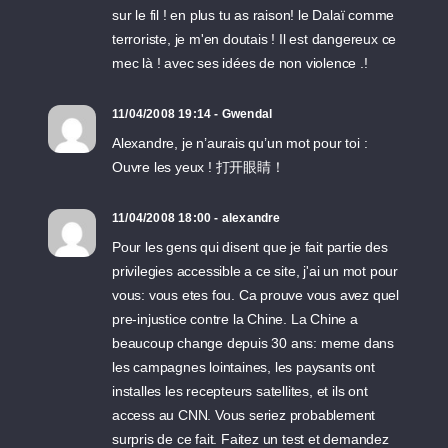
sur le fil ! en plus tu as raison! le Dalaï comme
terroriste, je m'en doutais ! Il est dangereux ce
mec là ! avec ses idées de non violence .!
11/04/2008 19:14 - Gwendal
Alexandre, je n’aurais qu’un mot pour toi :
Ouvre les yeux ! 打开眼睛！
11/04/2008 18:00 - alexandre
Pour les gens qui disent que je fait partie des
privilegies accessible a ce site, j'ai un mot pour
vous: vous etes fou. Ca prouve vous avez quel
pre-injustice contre la Chine. La Chine a
beaucoup change depuis 30 ans: meme dans
les campagnes lointaines, les paysants ont
installes les recepteurs satellites, et ils ont
access au CNN. Vous seriez probablement
surpris de ce fait. Faitez un test et demandez