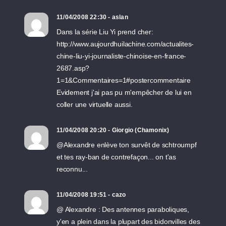
11/04/2008 22:30 - aslan
Dans la série Liu Yi prend cher:
http://www.aujourdhuilachine.com/actualites-
chine-liu-yi-journaliste-chinoise-en-france-
2687.asp?
1=1&Commentaires=1#postercommentaire
Evidement j'ai pas pu m'empêcher de lui en
coller une virtuelle aussi.
11/04/2008 20:20 - Giorgio (Chamonix)
@Alexandre enlève ton survêt de schtroumpf
et tes ray-ban de contrefaçon... on t'as
reconnu...
11/04/2008 19:51 - cazo
@ Alexandre : Des antennes paraboliques,
y'en a plein dans la plupart des bidonvilles des