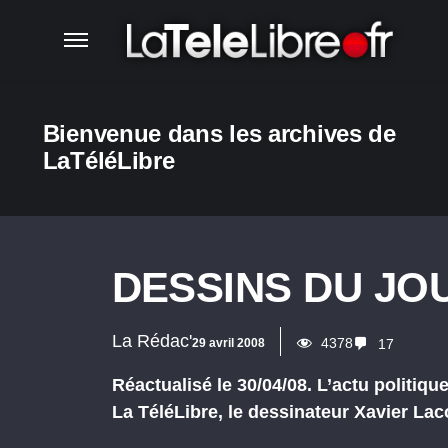
Bienvenue dans les archives de
LaTéléLibre
DESSINS DU JOU
La Rédac'
4378
29 avril 2008
17
Réactualisé le 30/04/08. L’actu politiqu
La TéléLibre, le dessinateur Xavier L