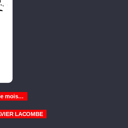
 ce mois…
XAVIER LACOMBE