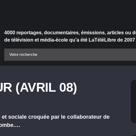
4000 reportages, documentaires, émissions, articles ou d
de télévision et média-école qu’a été LaTéléLibre de 2007
R (AVRIL 08)
e et sociale croquée par le collaborateur de
acombe.…