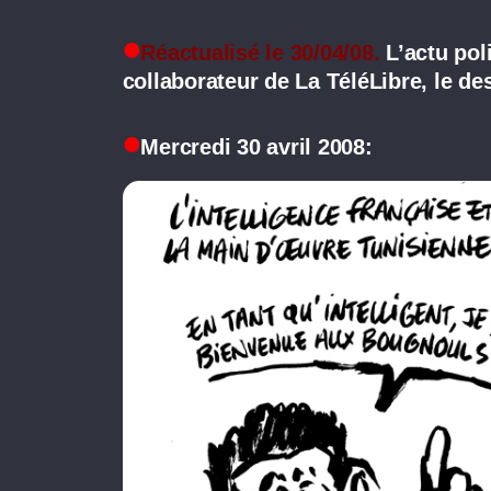
Réactualisé le 30/04/08.
L’actu poli
collaborateur de La TéléLibre, le d
Mercredi 30 avril 2008: