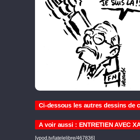
Ci-dessous les autres dessins de
A voir aussi : ENTRETIEN AVEC 
[vpod.tv/latelelibre/467836]