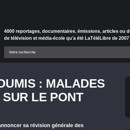
4000 reportages, documentaires, émissions, articles ou d
de télévision et média-école qu’a été LaTéléLibre de 2007
SOUMIS : MALADES
 SUR LE PONT
d’annoncer sa révision générale des