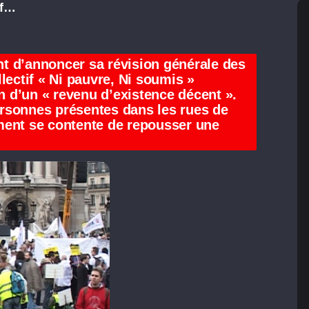
if…
int d’annoncer sa révision générale des
lectif « Ni pauvre, Ni soumis »
on d’un « revenu d’existence décent ».
rsonnes présentes dans les rues de
ment se contente de repousser une