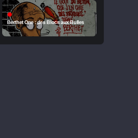
Berthet One : des Blocs aux Bulles