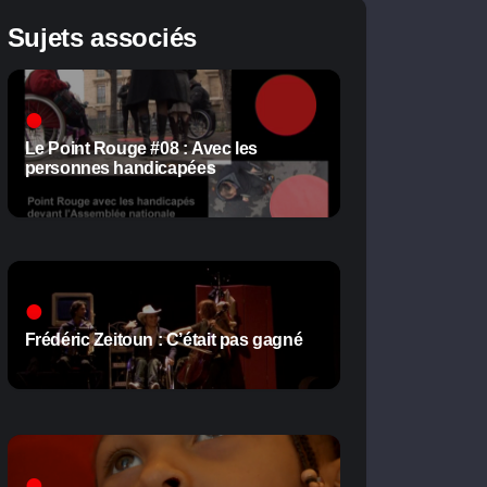
Sujets associés
Le Point Rouge #08 : Avec les
personnes handicapées
Frédéric Zeitoun : C’était pas gagné