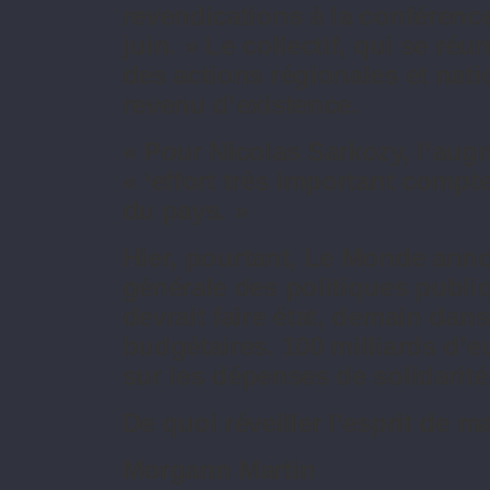
revendications à la conférence
juin. » Le collectif, qui se réu
des actions régionales et nat
revenu d’existence.
« Pour Nicolas Sarkozy, l’au
« ‘effort très important compt
du pays. »
Hier, pourtant, Le Monde annon
générale des politiques publ
devrait faire état, demain dans
budgétaires. 100 milliards d’e
sur les dépenses de solidarité
De quoi réveiller l’esprit de 
Morgann Martin