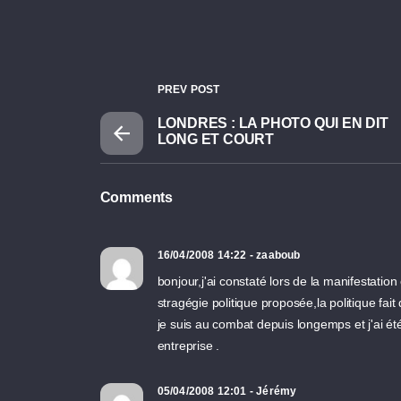
PREV POST
LONDRES : LA PHOTO QUI EN DIT
LONG ET COURT
Comments
16/04/2008 14:22 - zaaboub
bonjour,j'ai constaté lors de la manifestatio
stragégie politique proposée,la politique fait
je suis au combat depuis longemps et j'ai é
entreprise .
05/04/2008 12:01 - Jérémy