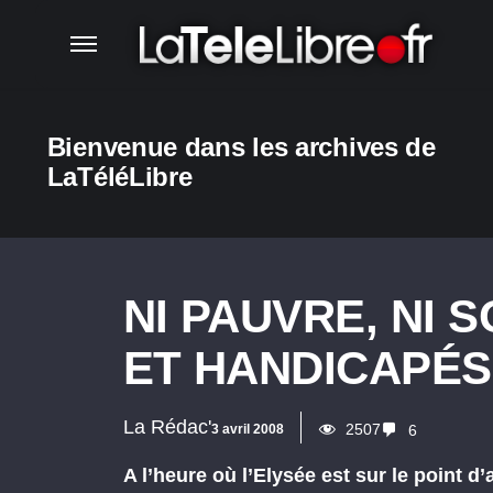
Bienvenue dans les archives de
LaTéléLibre
NI PAUVRE, NI 
ET HANDICAPÉS
La Rédac'
2507
3 avril 2008
6
A l’heure où l’Elysée est sur le point 