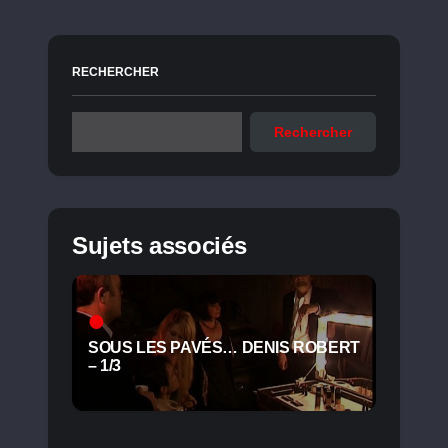
RECHERCHER
Rechercher
Sujets associés
SOUS LES PAVÉS… DENIS ROBERT
– 1/3