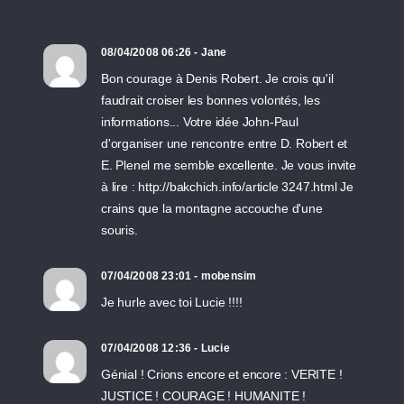
08/04/2008 06:26 - Jane
Bon courage à Denis Robert. Je crois qu'il
faudrait croiser les bonnes volontés, les
informations... Votre idée John-Paul
d'organiser une rencontre entre D. Robert et
E. Plenel me semble excellente. Je vous invite
à lire : http://bakchich.info/article 3247.html Je
crains que la montagne accouche d'une
souris.
07/04/2008 23:01 - mobensim
Je hurle avec toi Lucie !!!!
07/04/2008 12:36 - Lucie
Génial ! Crions encore et encore : VERITE !
JUSTICE ! COURAGE ! HUMANITE !