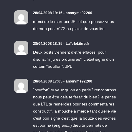
28/04/2008 19:16 - anonyme92200
merci de le marquer JPL et que pensez vous
de mon post n°72 au plaisir de vous lire
28/04/2008 18:35 - LaTeleLibre.fr
Deux posts viennent d'être effacés, pour
disons, "injures ordurières", c'était signé d'un
certain "bouffon". JPL
28/04/2008 17:05 - anonyme92200
"bouffon" tu veux qu'on en parle? rencontrons
nous peut être cela te ferait du bien? je pense
que LTL te remercies pour tes commentaires
constructif, la mouche à merde tant qu'elle vie
c'est bon signe c'est que la bouze des vaches
est bonne (engrais...) dieu te permets de