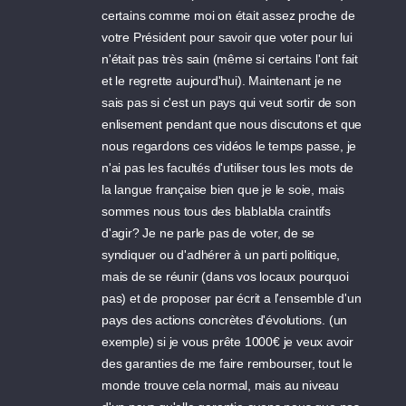
certains comme moi on était assez proche de
votre Président pour savoir que voter pour lui
n'était pas très sain (même si certains l'ont fait
et le regrette aujourd'hui). Maintenant je ne
sais pas si c'est un pays qui veut sortir de son
enlisement pendant que nous discutons et que
nous regardons ces vidéos le temps passe, je
n'ai pas les facultés d'utiliser tous les mots de
la langue française bien que je le soie, mais
sommes nous tous des blablabla craintifs
d'agir? Je ne parle pas de voter, de se
syndiquer ou d'adhérer à un parti politique,
mais de se réunir (dans vos locaux pourquoi
pas) et de proposer par écrit a l'ensemble d'un
pays des actions concrètes d'évolutions. (un
exemple) si je vous prête 1000€ je veux avoir
des garanties de me faire rembourser, tout le
monde trouve cela normal, mais au niveau