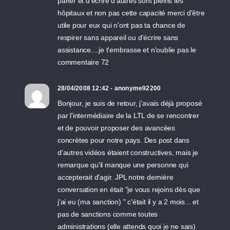
parler et d'écrire d'autres sont pleins les
hôpitaux et non pas cette capacité merci d'être
utile pour eux qui n'ont pas ta chance de
respirer sans appareil ou d'écrire sans
assistance....je t'embrasse et n'oublie pas le
commentaire 72
28/04/2008 12:42 - anonyme92200
Bonjour, je suis de retour, j'avais déjà proposé
par l'intermédiaire de la LTL de se rencontrer
et de pouvoir proposer des avancées
concrètes pour notre pays. Des post dans
d'autres vidéos étaient constructives, mais je
remarque qu'il manque une personne qui
accepterait d'agir. JPL notre dernière
conversation en était "je vous rejoins dès que
j'ai eu (ma sanction) " c'était il y a 2 mois... et
pas de sanctions comme toutes
administrations (elle attends quoi je ne sais)