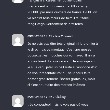
français françaises ne roulaient plus
préparaient un nouveau mai 68 sarkozy
20000E par mois ouvriers de france 1200E on
va bientot tous mourir de faim il faut faire
réagir cegouvernement de profiteurs
09/05/2008 13:41 - tete 2 noeud
Je ne vais pas être très original, ni le premier à
le dire, mais ce montage, c'est une grosse
bouse...et les mouches qui vont avec. Il n'y a
aucun talent. Ecoutez nova... Je suis ingé son,
je suis venu jeter un oeil suite à l'annonce d'un
de vos "présentateurs" qui veut nous faire
bosser gratuitement. Bosser gratos, ok, mais
si c'est pour faire des merdes infâmes...
05/05/2008 17:02 - Jérémy
très conceptuel mais je vois pas où vous