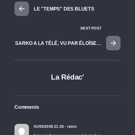
LE "TEMPS" DES BLUETS
NEXT POST
SARKO A LA TÉLÉ, VU PAR ÉLOÏSE…
La Rédac'
Comments
01/06/2008 21:30 - raton