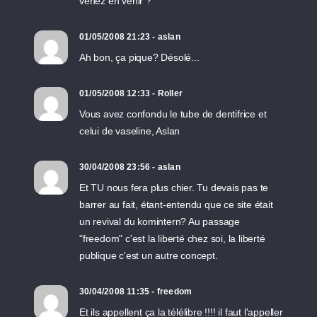
venez en venir ?
01/05/2008 21:23 - aslan
Ah bon, ça pique? Désolé...
01/05/2008 12:33 - Roller
Vous avez confondu le tube de dentifrice et
celui de vaseline, Aslan
30/04/2008 23:56 - aslan
Et TU nous fera plus chier. Tu devais pas te
barrer au fait, étant-entendu que ce site était
un revival du komintern? Au passage
"freedom" c'est la liberté chez soi, la liberté
publique c'est un autre concept.
30/04/2008 11:35 - freedom
Et ils appellent ça la télélibre !!!! il faut l'appeller