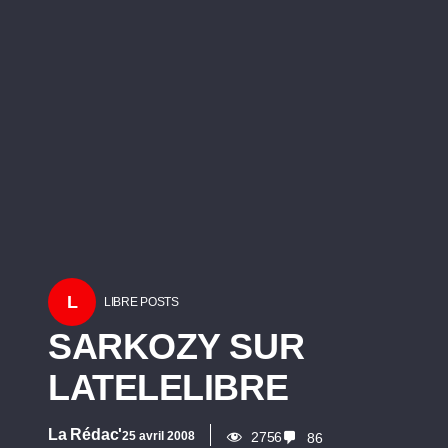
L
LIBRE POSTS
SARKOZY SUR
LATELELIBRE
La Rédac'
25 avril 2008
2756
86