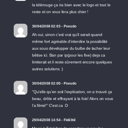
la télérouge ça ira bien avec le logo et tout le
reste et on vous fera plus chier !
30/04/2008 02:03 - Pseudo
Ah oui, sinon c'est vrai qu'il serait quand
même fort agréable d'interdire la possibilité
aux sous développer du bulbe de lacher leur
bêtise ici. Ban par ip(pour les fixe) deja ca
limiterait et il reste sûrement encore quelques
autres solutions :)
30/04/2008 02:00 - Pseudo
"Qu’elle qu’en soit l’explication, on a trouvé ça
beau, drôle et effrayant à la fois! Alors on vous
l’a filmé!" C'est ca :D
29/04/2008 14:54 - Fidélité