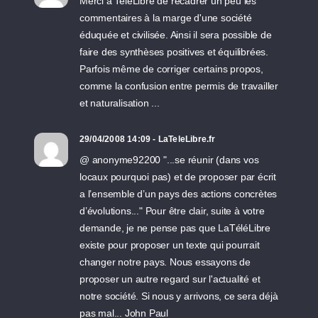
Merci à TeleLibre de recadrer un peu les
commentaires à la marge d'une société
éduquée et civilisée. Ainsi il sera possible de
faire des synthèses positives et équilibrées.
Parfois même de corriger certains propos,
comme la confusion entre permis de travailler
et naturalisation ...
29/04/2008 14:09 - LaTeleLibre.fr
@ anonyme92200 "...se réunir (dans vos
locaux pourquoi pas) et de proposer par écrit
a l’ensemble d’un pays des actions concrètes
d’évolutions..." Pour être clair, suite à votre
demande, je ne pense pas que LaTéléLibre
existe pour proposer un texte qui pourrait
changer notre pays. Nous essayons de
proposer un autre regard sur l'actualité et
notre société. Si nous y arrivons, ce sera déjà
pas mal... John Paul