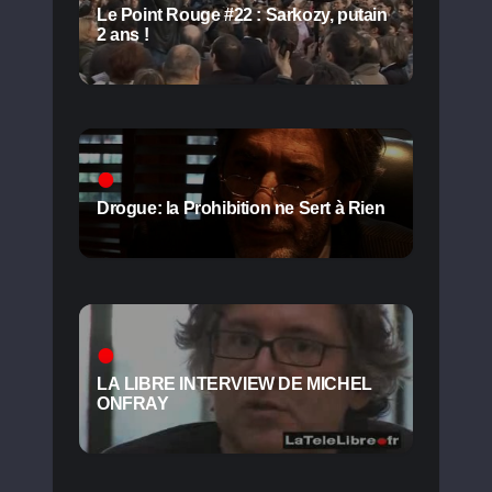
Le Point Rouge #22 : Sarkozy, putain
2 ans !
Drogue: la Prohibition ne Sert à Rien
LA LIBRE INTERVIEW DE MICHEL
ONFRAY