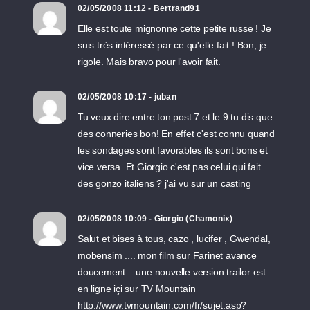
02/05/2008 11:12 - Bertrand91
Elle est toute mignonne cette petite russe ! Je
suis très intéressé par ce qu'elle fait ! Bon, je
rigole. Mais bravo pour l'avoir fait.
02/05/2008 10:17 - juban
Tu veux dire entre ton post 7 et le 9 tu dis que
des conneries bon! En effet c'est connu quand
les sondages sont favorables ils sont bons et
vice versa. Et Giorgio c'est pas celui qui fait
des gonzo italiens ? j'ai vu sur un casting
02/05/2008 10:09 - Giorgio (Chamonix)
Salut et bises à tous, cazo , lucifer , Gwendal,
mobensim .... mon film sur Farinet avance
doucement... une nouvelle version trailor est
en ligne içi sur TV Mountain
http://www.tvmountain.com/fr/sujet.asp?