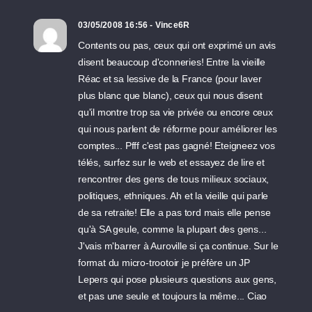
03/05/2008 16:56 - Vince6R
Contents ou pas, ceux qui ont exprimé un avis
disent beaucoup d'conneries! Entre la vieille
Réac et sa lessive de la France (pour laver
plus blanc que blanc), ceux qui nous disent
qu'il montre trop sa vie privée ou encore ceux
qui nous parlent de réforme pour améliorer les
comptes... Pfff c'est pas gagné! Eteigneez vos
télés, surfez sur le web et essayez de lire et
rencontrer des gens de tous milieux sociaux,
politiques, ethniques. Ah et la vieille qui parle
de sa retraite! Elle a pas tord mais elle pense
qu'à SA geule, comme la plupart des gens...
J'vais m'barrer à Auroville si ça continue. Sur le
format du micro-trootoir je préfère un JP
Lepers qui pose plusieurs questions aux gens,
et pas une seule et toujours la même... Ciao