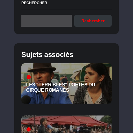
RECHERCHER
Rechercher
Sujets associés
LES "TERRIBLES" POÈTES DU
CIRQUE ROMANÈS