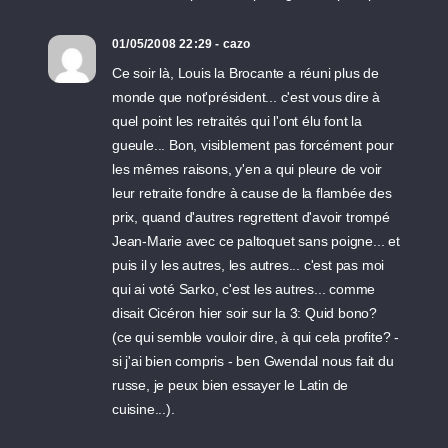
01/05/2008 22:29 - cazo
Ce soir là, Louis la Brocante a réuni plus de
monde que not'président... c'est vous dire à
quel point les retraités qui l'ont élu font la
gueule... Bon, visiblement pas forcément pour
les mêmes raisons, y'en a qui pleure de voir
leur retraite fondre à cause de la flambée des
prix, quand d'autres regrettent d'avoir trompé
Jean-Marie avec ce paltoquet sans poigne... et
puis il y les autres, les autres... c'est pas moi
qui ai voté Sarko, c'est les autres... comme
disait Cicéron hier soir sur la 3: Quid bono?
(ce qui semble vouloir dire, à qui cela profite? -
si j'ai bien compris - ben Gwendal nous fait du
russe, je peux bien essayer le Latin de
cuisine...).