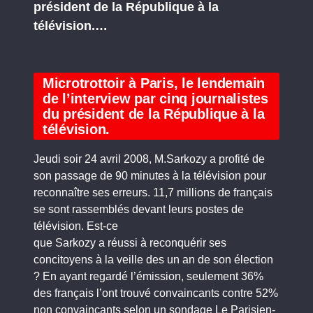
président de la République à la
télévision.…
Microtrottoir à Paris, le lendemain
de l’interview par cinq journalistes
du président de la République à la
télévision.
Jeudi soir 24 avril 2008, M.Sarkozy a profité de
son passage de 90 minutes à la télévision pour
reconnaître ses erreurs. 11,7 millions de français
se sont rassemblés devant leurs postes de
télévision. Est-ce
que Sarkozy a réussi à reconquérir ses
concitoyens à la veille des un an de son élection
? En ayant regardé l’émission, seulement 36%
des français l’ont trouvé convaincants contre 52%
non convaincants selon un sondage Le Parisien-