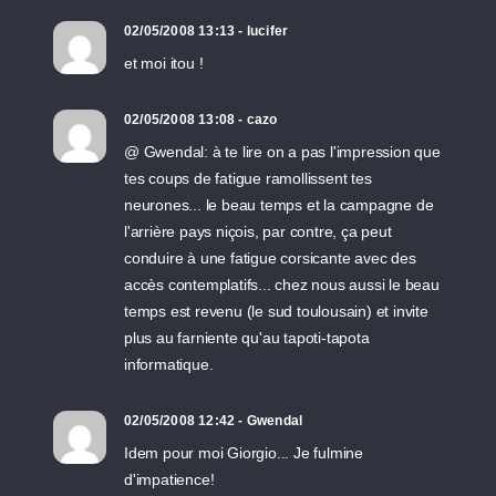
02/05/2008 13:13 - lucifer
et moi itou !
02/05/2008 13:08 - cazo
@ Gwendal: à te lire on a pas l'impression que
tes coups de fatigue ramollissent tes
neurones... le beau temps et la campagne de
l'arrière pays niçois, par contre, ça peut
conduire à une fatigue corsicante avec des
accès contemplatifs... chez nous aussi le beau
temps est revenu (le sud toulousain) et invite
plus au farniente qu'au tapoti-tapota
informatique.
02/05/2008 12:42 - Gwendal
Idem pour moi Giorgio... Je fulmine
d'impatience!