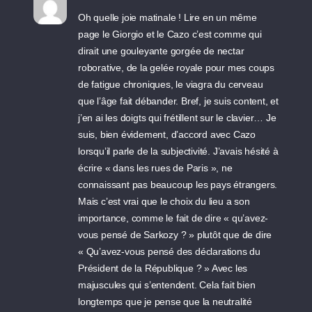
Oh quelle joie matinale ! Lire en un même
page le Giorgio et le Cazo c’est comme qui
dirait une gouleyante gorgée de nectar
roborative, de la gelée royale pour mes coups
de fatigue chroniques, le viagra du cerveau
que l’âge fait débander. Bref, je suis content, et
j’en ai les doigts qui frétillent sur le clavier… Je
suis, bien évidement, d’accord avec Cazo
lorsqu’il parle de la subjectivité. J’avais hésité à
écrire « dans les rues de Paris », ne
connaissant pas beaucoup les pays étrangers.
Mais c’est vrai que le choix du lieu a son
importance, comme le fait de dire « qu’avez-
vous pensé de Sarkozy ? » plutôt que de dire
« Qu’avez-vous pensé des déclarations du
Président de la République ? » Avec les
majuscules qui s’entendent. Cela fait bien
longtemps que je pense que la neutralité