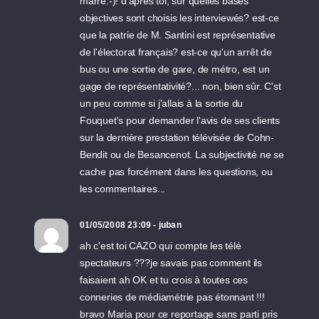
marre:-)! d'après toi, sur quelles bases
objectives sont choisis les interviewés? est-ce
que la patrie de M. Santini est représentative
de l'électorat français? est-ce qu'un arrêt de
bus ou une sortie de gare, de métro, est un
gage de représentativité?... non, bien sûr. C'st
un peu comme si j'allais à la sortie du
Fouquet's pour demander l'avis de ses clients
sur la dernière prestation télévisée de Cohn-
Bendit ou de Besancenot. La subjectivité ne se
cache pas forcément dans les questions, ou
les commentaires...
01/05/2008 23:09 - juban
ah c'est toi CAZO qui compte les télé
spectateurs ???je savais pas comment ils
faisaient ah OK et tu crois à toutes ces
conneries de médiamétrie pas étonnant !!!
bravo Maria pour ce reportage sans parti pris