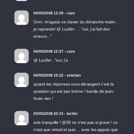
04/05/2008 12:29 - cazo
Grrrr, m'agace ce clavier du dimanche matin...
je reprends! @ Lucifer: ... "oui, j'ai fait des
erreurs..."
04/05/2008 12:27 - cazo
@ Lucifer:.."oui, j'a
04/05/2008 10:22 - esteban
quand les réponses vous dérangent c'est la
question qui est pas bonne ! bande de jean-
foute rien !
03/05/2008 20:15 - lucifer
sois tranquille ! @35 ce n'est pas si grave ! ce
n'est que virtuel et puis ... avec les appuis que