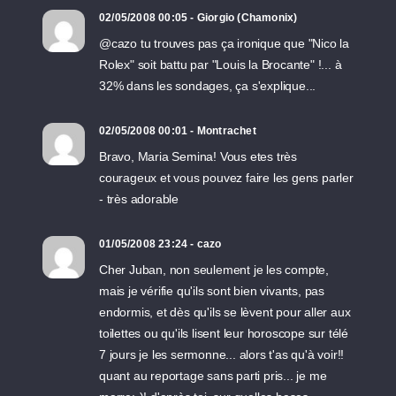
02/05/2008 00:05 - Giorgio (Chamonix)
@cazo tu trouves pas ça ironique que "Nico la
Rolex" soit battu par "Louis la Brocante" !... à
32% dans les sondages, ça s'explique...
02/05/2008 00:01 - Montrachet
Bravo, Maria Semina! Vous etes très
courageux et vous pouvez faire les gens parler
- très adorable
01/05/2008 23:24 - cazo
Cher Juban, non seulement je les compte,
mais je vérifie qu'ils sont bien vivants, pas
endormis, et dès qu'ils se lèvent pour aller aux
toilettes ou qu'ils lisent leur horoscope sur télé
7 jours je les sermonne... alors t'as qu'à voir!!
quant au reportage sans parti pris... je me