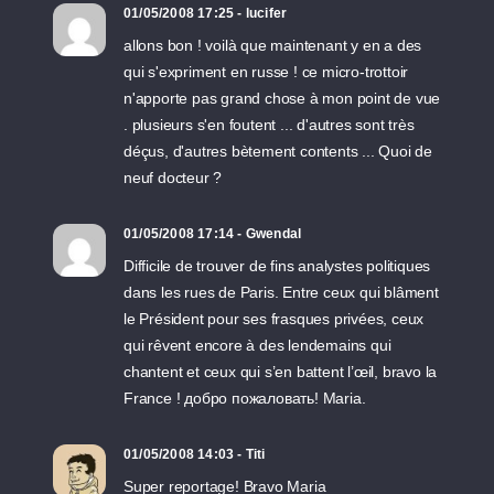
01/05/2008 17:25 - lucifer
allons bon ! voilà que maintenant y en a des
qui s'expriment en russe ! ce micro-trottoir
n'apporte pas grand chose à mon point de vue
. plusieurs s'en foutent ... d'autres sont très
déçus, d'autres bètement contents ... Quoi de
neuf docteur ?
01/05/2008 17:14 - Gwendal
Difficile de trouver de fins analystes politiques
dans les rues de Paris. Entre ceux qui blâment
le Président pour ses frasques privées, ceux
qui rêvent encore à des lendemains qui
chantent et ceux qui s’en battent l’œil, bravo la
France ! добро пожаловать! Maria.
01/05/2008 14:03 - Titi
Super reportage! Bravo Maria