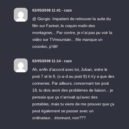
02/05/2008 11:41 - cazo
@ Giorgio: Impatient de retrouver la suite du
film sur Farinet, le coquin malin des
montagnes... Par contre, je n'ai pas pu voir la
vidéo sur TVmountain... Me manque un
cocodec, p'têt!
02/05/2008 11:14 - cazo
Ah, enfin d'accord avec toi, Juban, entre le
post 7 et le 9, (c-a-d au post 8) il n'y a que des
conneries. Par ailleurs, concernant ton post
18, tu dois avoir des problèmes de liaison... je
pensais que ça n'arrivait qu'avec des
portables, mais tu viens de me prouver que ça
peut également se passer avec un
ordinateur... étonnant, non???