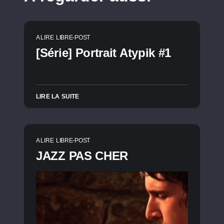
A LIRE
LIBRE-POST
[Série] Portrait Atypik #1
LIRE LA SUITE
A LIRE
LIBRE-POST
JAZZ PAS CHER