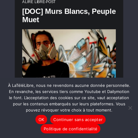
A LIRE
LIBRE-POST
[DOC] Murs Blancs, Peuple
Muet
À LaTéléLibre, nous ne revendons aucune donnée personnelle.
En revanche, les services tiers comme Youtube et Dailymotion
le font. L’acceptation des cookies sur ce site, vaut acceptation
pour les contenus embarqués sur leurs plateformes. Vous
LIRE LA SUITE
pouvez révoquer votre choix à tout moment.
OK
Continuer sans accepter
Politique de confidentialité
A LIRE