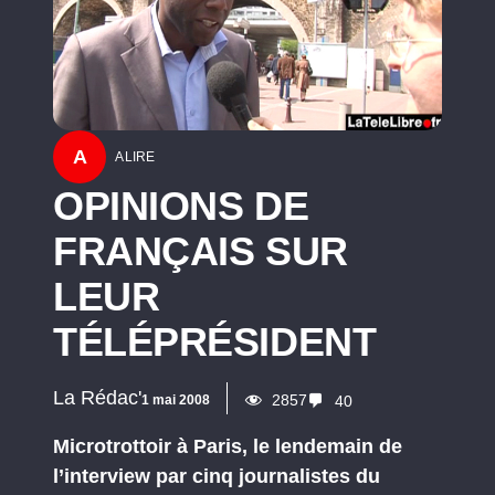
A
A LIRE
OPINIONS DE
FRANÇAIS SUR
LEUR
TÉLÉPRÉSIDENT
La Rédac'
2857
1 mai 2008
40
Microtrottoir à Paris, le lendemain de
l’interview par cinq journalistes du