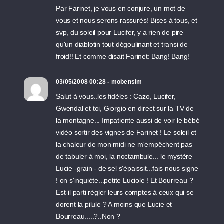
Par Farinet, je vous en conjure, un mot de
vous et nous serons rassurés! Bises à tous, et
svp, du soleil pour Lucifer, y a rien de pire
qu'un diablotin tout dégoulinant et transi de
froid!! Et comme disait Farinet: Bang! Bang!
03/05/2008 00:28 - mobensim
Salut à vous..les fidèles : Cazo, Lucifer,
Gwendal et toi, Giorgio en direct sur la TV de
la montagne... Impatiente aussi de voir le bébé
vidéo sortir des vignes de Farinet ! Le soleil et
la chaleur de mon midi ne m'empêchent pas
de tabuler à moi, la noctambule... le mystère
Lucie -grain - de sel s'épaissit...fais nous signe
! on s'inquiète...petite Luciole ! Et Bourreau ?
Est-il parti régler leurs comptes à ceux qui se
dorent la pilule ? A moins que Lucie et
Bourreau.....?..Non ?