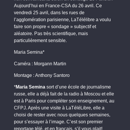
Aujourd’hui en France-CSA du 26 avril. Ce
vendredi 25 avril, dans les rues de
l’agglomération parisienne, LaTélélibre a voulu
faire son propre « sondage » subjectif et
aléatoire. Pas très scientifique, mais
particulièrement sensible.
Maria Semina*
Caméra : Morgann Martin
Montage : Anthony Santoro
*
Maria Semina
sort d’une école de journalisme
russe, elle a déjà fait de la radio à Moscou et elle
est à Paris pour compléter son enseignement, au
CFPJ. Après une visite à LaTéléLibre, elle a
choisi de rester avec nous quelques semaines,
pour s’essayer à l’image. C’est son premier
reportage télé, et en français, s’il vous plait!