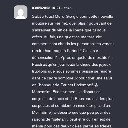
03/05/2008 10:21 - cazo
Salut à tous! Merci Giorgio pour cette nouvelle
mouture sur Farinet, quel plaisir gouleyant de
s'abreuver du vin de la liberté que tu nous
offres. Au fait, une question me taraude:
comment sont choisis les personnalités venant
rendre hommage à Farinet? C'est sur
dénonciation?... Après enquête de moralité?...
Faudrait qu'un jour toute la clique des joyeux
trublions que nous sommes puisse se rendre
dans ce cadre somptueux pour tirer une salve
en l'honneur de Farinet l'indompté! @
Mobensim: Effectivement, la disparition
conjointe de Lucie et de Bourreau est des plus
suspectes et semblent en inquiéter plus d'un.
Moi même j'ai déserté quelque peu pour des
raisons de "paletan", peut être qu'il en est de
même pour ces deux fidèles parmi les fidèles.