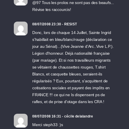
@97 Tous les prolos ne sont pas des beaufs...
Révise tes raccourcis!
08/07/2008 23:30 - RESIST
Donc, lors de chaque 14 Juillet, Sainte Ingrid
s'habillait en bleu/blanc/rouge (déclaration ce
jour au Sénat)...(Vive Jeanne d'Arc..Vive L.P.).
Légion d'honneur. Déjà nationalité française
(par mariage). Et si nos travailleurs migrants
se vêtaient de chaussettes rouges, T.shirt
Blancs, et casquette bleues, seraient-ils
régularisés ? Eux, pourtant, s'acquittent de
cotisations sociales et payent des impôts en
FRANCE !!! ce qui ne ls dispensent ps de
rafles, et de prise d'otage dans les CRA !
08/07/2008 16:31 - cécile delalandre
Merci steph33 :)s