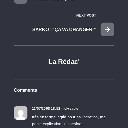
NEXT POST
SARKO : "ÇA VA CHANGER!"
La Rédac'
Comments
11/07/2008 18:52 - jolysable
très en forme ingrid pour sa libération, ma
petite explication ,la cocaîne...