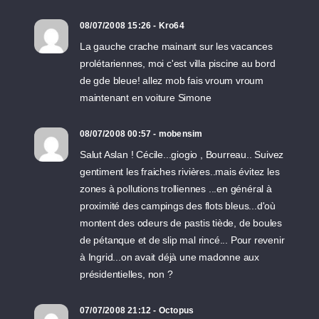
08/07/2008 15:26 - Kro64
La gauche crache mainant sur les vacances
prolétariennes, moi c'est villa piscine au bord
de gde bleue! allez mob fais vroum vroum
maintenant en voiture Simone
08/07/2008 00:57 - mobensim
Salut Aslan ! Cécile...giogio , Bourreau.. Suivez
gentiment les fraiches rivières..mais évitez les
zones à pollutions trolliennes ...en général à
proximité des campings des flots bleus...d'où
montent des odeurs de pastis tiède, de boules
de pétanque et de slip mal rincé... Pour revenir
à Ingrid...on avait déjà une madonne aux
présidentielles, non ?
07/07/2008 21:12 - Octopus