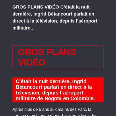
GROS PLANS VIDÉO C’était la nuit
dernière, Ingrid Bétancourt parlait en
direct à la télévision, depuis l’aéroport
militaire…
GROS PLANS
VIDÉO
C’était la nuit dernière, Ingrid
Bétancourt parlait en direct à la
télévision, depuis l’aéroport
militaire de Bogota en Colombie.
Après plus de 6 ans aux mains des Farc, la
franco-colombienne répond aux questions des