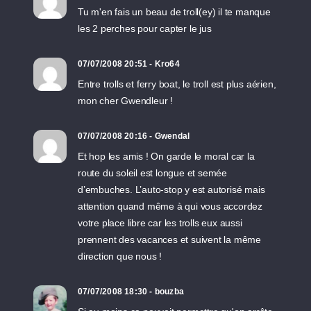
Tu m'en fais un beau de troll(ey) il te manque
les 2 perches pour capter le jus
07/07/2008 20:51 - Kro64
Entre trolls et ferry boat, le troll est plus aérien,
mon cher Gwendleur !
07/07/2008 20:16 - Gwendal
Et hop les amis ! On garde le moral car la
route du soleil est longue et semée
d’embuches. L’auto-stop y est autorisé mais
attention quand même à qui vous accordez
votre place libre car les trolls eux aussi
prennent des vacances et suivent la même
direction que nous !
07/07/2008 18:30 - bouzba