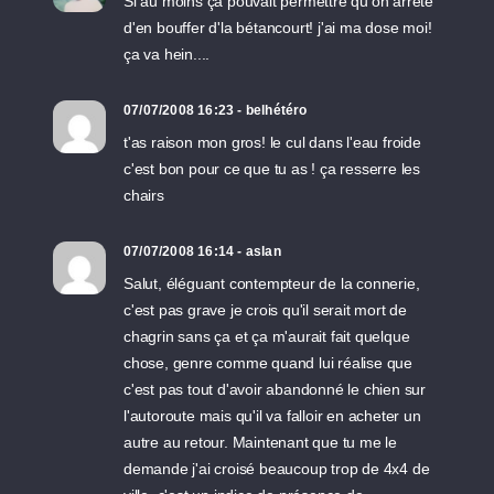
Si au moins ça pouvait permettre qu'on arrête
d'en bouffer d'la bétancourt! j'ai ma dose moi!
ça va hein....
07/07/2008 16:23 - belhétéro
t'as raison mon gros! le cul dans l'eau froide
c'est bon pour ce que tu as ! ça resserre les
chairs
07/07/2008 16:14 - aslan
Salut, éléguant contempteur de la connerie,
c'est pas grave je crois qu'il serait mort de
chagrin sans ça et ça m'aurait fait quelque
chose, genre comme quand lui réalise que
c'est pas tout d'avoir abandonné le chien sur
l'autoroute mais qu'il va falloir en acheter un
autre au retour. Maintenant que tu me le
demande j'ai croisé beaucoup trop de 4x4 de