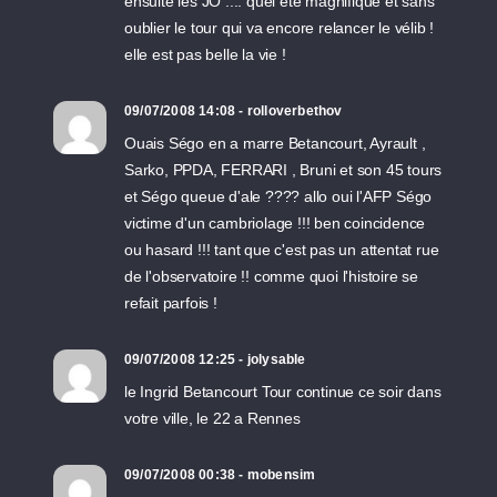
ensuite les JO .... quel été magnifique et sans
oublier le tour qui va encore relancer le vélib !
elle est pas belle la vie !
09/07/2008 14:08 - rolloverbethov
Ouais Ségo en a marre Betancourt, Ayrault ,
Sarko, PPDA, FERRARI , Bruni et son 45 tours
et Ségo queue d'ale ???? allo oui l'AFP Ségo
victime d'un cambriolage !!! ben coincidence
ou hasard !!! tant que c'est pas un attentat rue
de l'observatoire !! comme quoi l'histoire se
refait parfois !
09/07/2008 12:25 - jolysable
le Ingrid Betancourt Tour continue ce soir dans
votre ville, le 22 a Rennes
09/07/2008 00:38 - mobensim