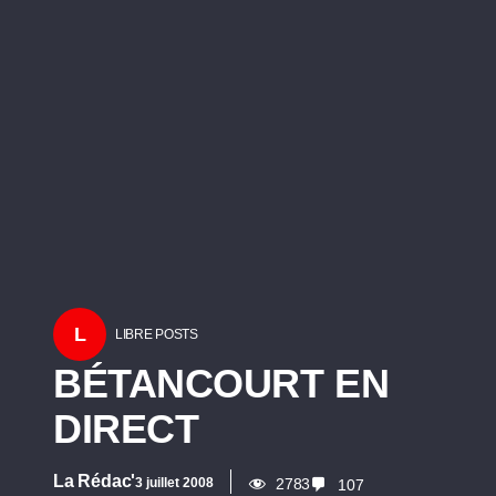
L
LIBRE POSTS
BÉTANCOURT EN
DIRECT
La Rédac'
3 juillet 2008
2783
107