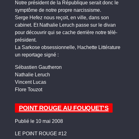
Notre président de la République serait donc le
symptôme de notre propre narcissisme.
Serge Hefez nous reçoit, en ville, dans son
cabinet. Et Nathalie Leruch passe sur le divan
pour découvrir qui se cache derrière notre télé-
président.
La Sarkose obsessionnelle, Hachette Littérature
un reportage signé :
Sébastien Gautheron
Nathalie Leruch
Vincent Lucas
Flore Touzot
POINT ROUGE AU FOUQUET’S
Publié le 10 mai 2008
LE POINT ROUGE #12