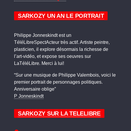
SARKOZY UN AN LE PORTRAIT
Philippe Jonneskindt est un
TéléLibreSpectActeur très actif. Artiste peintre,
plasticien, il explore désormais la richesse de
l’art-vidéo, et expose ses oeuvres sur
LaTéléLibre. Merci à lui!
“Sur une musique de Philippe Valembois, voici le
premier portrait de personnages politiques.
Anniversaire oblige”
P Jonneskindt
SARKOZY SUR LA TELELIBRE