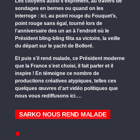
Les citoyens aussi s’expriment, au travers de
sondages en bernes ou quand on les
interroge : ici, au point rouge du Fouquet’s,
point rouge sans égal, tourné lors de
l’anniversaire des un an à l’endroit où le
Président bling-bling fêta sa victoire, la veille
du départ sur le yacht de Bolloré.
Et puis s’il rend malade, ce Président moderne
que la France s’est choisi, il fait parler et il
inspire ! En témoigne ce nombre de
productions créatives atypiques, telles ces
quelques œuvres d’art vidéo politiques que
nous vous rediffusons ici….
SARKO NOUS REND MALADE