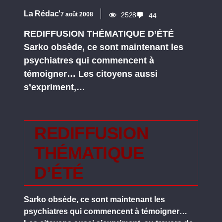
La Rédac'
7 août 2008
2528
44
REDIFFUSION THÉMATIQUE D’ÉTÉ
Sarko obsède, ce sont maintenant les
psychiatres qui commencent à
témoigner… Les citoyens aussi
s’expriment,…
REDIFFUSION
THÉMATIQUE
D’ÉTÉ
Sarko obsède, ce sont maintenant les
psychiatres qui commencent à témoigner…