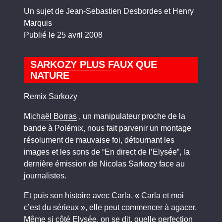
Un sujet de Jean-Sebastien Desbordes et Henry
Marquis
Publié le 25 avril 2008
SARKOZY PLUS FAUX QUE
NATURE
Remix Sarkozy
Michaël Borras
, un manipulateur proche de la
bande à Polémix, nous fait parvenir un montage
résolument de mauvaise foi, détournant les
images et les sons de “En direct de l’Elysée”, la
dernière émission de Nicolas Sarkozy face au
journalistes.
Et puis son histoire avec Carla, « Carla et moi
c’est du sérieux », elle peut commencer à agacer.
Même si côté Elysée, on se dit, quelle perfection