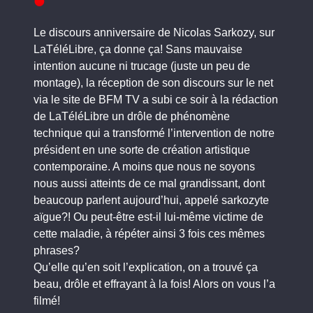
Le discours anniversaire de Nicolas Sarkozy, sur
LaTéléLibre, ça donne ça! Sans mauvaise
intention aucune ni trucage (juste un peu de
montage), la réception de son discours sur le net
via le site de BFM TV a subi ce soir à la rédaction
de LaTéléLibre un drôle de phénomène
technique qui a transformé l’intervention de notre
président en une sorte de création artistique
contemporaine. A moins que nous ne soyons
nous aussi atteints de ce mal grandissant, dont
beaucoup parlent aujourd’hui, appelé sarkozyte
aïgue?! Ou peut-être est-il lui-même victime de
cette maladie, à répéter ainsi 3 fois ces mêmes
phrases?
Qu’elle qu’en soit l’explication, on a trouvé ça
beau, drôle et effrayant à la fois! Alors on vous l’a
filmé!