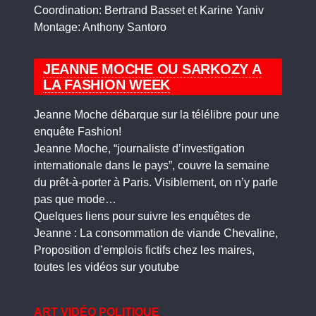
Coordination: Bertrand Basset et Karine Yaniv
Montage: Anthony Santoro
JEANNE MOCHE OU SARKOZY A
LA FASHION WEEK
Jeanne Moche débarque sur la télélibre pour une
enquête Fashion!
Jeanne Moche, “journaliste d’investigation
internationale dans le pays”, couvre la semaine
du prêt-à-porter à Paris. Visiblement, on n’y parle
pas que mode…
Quelques liens pour suivre les enquêtes de
Jeanne : La consommation de viande Chevaline,
Proposition d’emplois fictifs chez les maires,
toutes les vidéos sur youtube
ART VIDÉO POLITIQUE