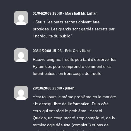
01/04/2009 18:48 - Marshall Mc Luhan
" Seuls, les petits secrets doivent être
protégés. Les grands sont gardés secrets par
l'incrédulité du public "
03/11/2008 15:08 - Eric Chevillard
Pauvre énigme. Il suffit pourtant d’observer les
Pyramides pour comprendre comment elles
furent bâties : en trois coups de truelle.
28/10/2008 23:40 - julien
c'est toujours le même problème en la matière
: le déséquilibre de l'information. D'un côté
ceux qui ont régé le problème : c'est Al
Quaida, un coup monté, trop compliqué, de la
terminologie désuète (complot !) et pas de