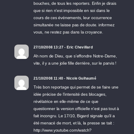
bouches, de tous les reporters. Enfin je dirais
que si rien n'est impossible en soi dans le
cours de ces événements, leur occurrence
simultanée ne laisse pas de doute. informez
vous, ne restez pas dans la croyance.
27/10/2008 13:27 - Eric Chevillard
Ah nom de Dieu, que s’effondre Notre-Dame,
vite, il y a une jolie fille derrière, sur le parvis !
21/10/2008 11:40 - Nicole Guihaumé
Très bon reportage qui permet de se faire une
idée précise de l'intensité des blocages,
révélatrice en elle-même de ce que
questionner la version officielle n'est pas tout à
fait incongru. Le 17/10, Bigard signale qu'il a
été menacé de mort, et là, la presse se tait :
http://www.youtube.com/watch?