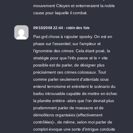
mouvement Citoyen et enterreraient la noble
cause pour laquelle il combat.
09/10/2008 22:44 - robin des fois
Pas grd chose à rajouter spooky. On est en
phase sur l'essentiel; sur l'ampleur et
l'ignominie des crimes. Cela étant posé, la
stratégie pour que l'info passe et le + vite
possible est de parler, de désigner plus
précisément ces crimes colossaux. Tout
comme parler seulement d'attentats sous
entend terrorisme et entretient le scénario du
barbu introuvable capable de mettre en échec
la planète entière -alors que l'on devrait plus
prudemment parler de massacre et de
démolitions organisées (effectivement
contrôlées)-, de même, selon moi parler de
complot évoque une sorte d'intrigue conduite