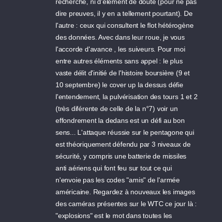
recherche, ni d'élément de doute (pour ne pas
dire preuves, il y en a tellement pourtant). De
l'autre : ceux qui consultent le flot hétérogène
des données. Avec dans leur roue, je vous
l'accorde d'avance , les suiveurs. Pour moi
entre autres éléments sans appel : le plus
vaste délit d'initié de l'histoire boursière (9 et
10 septembre) le cover up la dessus défie
l'entendement, la pulvérisation des tours 1 et 2
(très diférente de celle de la n°7) voir un
effondrement la dedans est un défi au bon
sens... L'attaque réussie sur le pentagone qui
est théoriquement défendu par 3 niveaux de
sécurité, y compris une batterie de missiles
anti aériens qui font feu sur tout ce qui
n'envoie pas les codes "amis" de l'armée
américaine. Regardez à nouveaux les images
des caméras présentes sur le WTC ce jour là :
"explosions" est le mot dans toutes les