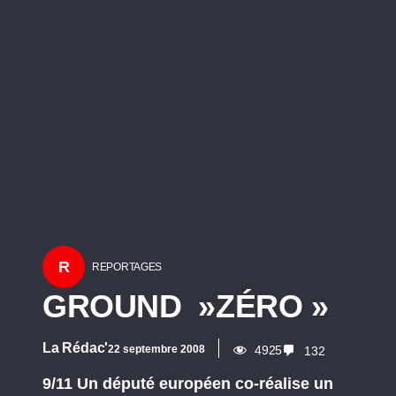
R
REPORTAGES
GROUND »ZÉRO »
La Rédac'
22 septembre 2008
4925
132
9/11 Un député européen co-réalise un