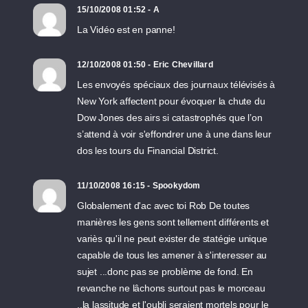
15/10/2008 01:52 - A
La Vidéo est en panne!
12/10/2008 01:50 - Eric Chevillard
Les envoyés spéciaux des journaux télévisés à
New York affectent pour évoquer la chute du
Dow Jones des airs si catastrophés que l’on
s’attend à voir s'effondrer une à une dans leur
dos les tours du Financial District.
11/10/2008 16:15 - Spookydom
Globalement d'ac avec toi Rob De toutes
manières les gens sont tellement différents et
variès qu'il ne peut exister de statégie unique
capable de tous les amener à s'interesser au
sujet ...donc pas se problème de fond. En
revanche ne lâchons surtout pas le morceau
..la lassitude et l'oubli seraient mortels pour le