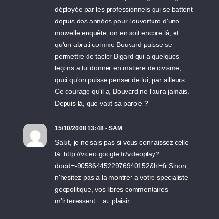
déployée par les professionnels qui se battent
depuis des années pour l'ouverture d'une
nouvelle enquête, on en soit encore là, et
qu'un abruti comme Bouvard puisse se
permettre de tacler Bigard qui a quelques
leçons à lui donner en matière de civisme,
quoi qu'on puisse penser de lui, par ailleurs.
Ce courage qu'il a, Bouvard ne l'aura jamais.
Depuis là, que vaut sa parole ?
15/10/2008 13:48 - SAM
Salut, je ne sais pas si vous connaissez celle
là: http://video.google.fr/videoplay?
docid=-9058644522976940152&hl=fr Sinon ,
n'hesitez pas a la montrer a votre specialiste
geopolitique, vos libres commentaires
m'interessent....au plaisir