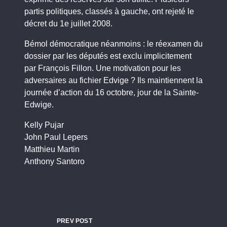
partis politiques, classés à gauche, ont rejeté le
décret du 1e juillet 2008.
Bémol démocratique néanmoins : le réexamen du
dossier par les députés est exclu implicitement
par François Fillon. Une motivation pour les
adversaires au fichier Edvige ? Ils maintiennent la
journée d’action du 16 octobre, jour de la Sainte-
Edwige.
Kelly Pujar
John Paul Lepers
Matthieu Martin
Anthony Santoro
PREV POST