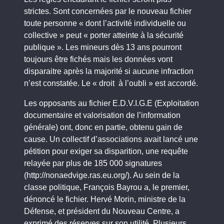
strictes. Sont concernées par le nouveau fichier
toute personne « dont l’activité individuelle ou
collective » peut « porter atteinte à la sécurité
publique ». Les mineurs dès 13 ans pourront
toujours être fichés mais les données vont
disparaitre après la majorité si aucune infraction
n’est constatée. Le « droit à l’oubli » est accordé.
Les opposants au fichier E.D.V.I.G.E (Exploitation
documentaire et valorisation de l’information
générale) ont, donc en partie, obtenu gain de
cause. Un collectif d’associations avait lancé une
pétition pour exiger sa disparition, une requête
relayée par plus de 185 000 signatures
(http://nonaedvige.ras.eu.org/). Au sein de la
classe politique, François Bayrou a, le premier,
dénoncé le fichier. Hervé Morin, ministre de la
Défense, et président du Nouveau Centre, a
exprimé des réserves sur son utilité. Plusieurs