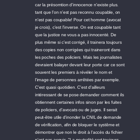
car la présomtion d'innocence n'existe plus.
tant que l'on n'est pas reconnu coupable, on
n'est pas coupable! Pour cet homme (avocat
je crois), c'est l'inverse. On est coupable tant
que la justice ne vous a pas innocenté. De
plus même si c'est corrigé, il trainera toujours
des copies non corrigées qui traineront dans
les poches des policiers. Mais les journalistes
devraient balayer devant leur porte car ce sont
souvent les premiers à révéler le nom et
l'image de personnes arrêtées par exemple.
C'est quasi quotidien. C'est d'ailleurs
intéressant de se pose demander comment ils
obtiennent certaines infos sinon par les fuites
de policiers, d'avocats ou de juges. Il serait
peut-être utile d'inonder la CNIL de demande
de vérification, afin de bloquer le systême et
démontrer que non le droit à l'accès du fichier
n'est pas acquis. "La neutralité sert toujours