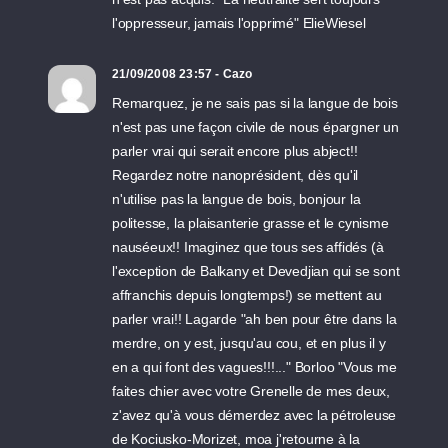
l'oppresseur, jamais l'opprimé" ElieWiesel
21/09/2008 23:57 - Cazo
Remarquez, je ne sais pas si la langue de bois
n'est pas une façon civile de nous épargner un
parler vrai qui serait encore plus abject!!
Regardez notre nanoprésident, dès qu'il
n'utilise pas la langue de bois, bonjour la
politesse, la plaisanterie grasse et le cynisme
nauséeux!! Imaginez que tous ses affidés (à
l'exception de Balkany et Devedjian qui se sont
affranchis depuis longtemps!) se mettent au
parler vrai!! Lagarde "ah ben pour être dans la
merdre, on y est, jusqu'au cou, et en plus il y
en a qui font des vagues!!!..." Borloo "Vous me
faites chier avec votre Grenelle de mes deux,
z'avez qu'à vous démerdez avec la pétroleuse
de Kociusko-Morizet, moa j'retourne à la