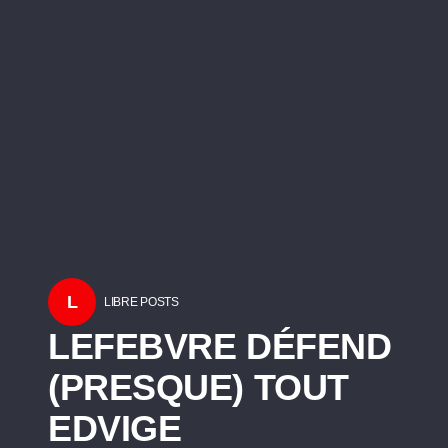
L
LIBRE POSTS
LEFEBVRE DÉFEND
(PRESQUE) TOUT
EDVIGE