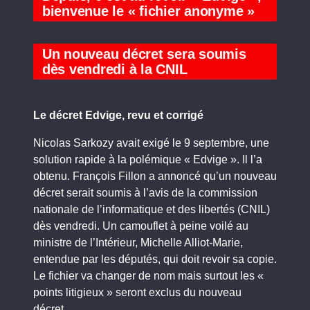
bienvenue le « fichier anonyme »
Un nouveau décret sera soumis
dès vendredi à la CNIL
Le décret Edvige, revu et corrigé
Nicolas Sarkozy avait exigé le 9 septembre, une
solution rapide à la polémique « Edvige ». Il l’a
obtenu. François Fillon a annoncé qu’un nouveau
décret serait soumis à l’avis de la commission
nationale de l’informatique et des libertés (CNIL)
dès vendredi. Un camouflet à peine voilé au
ministre de l’Intérieur, Michelle Alliot-Marie,
entendue par les députés, qui doit revoir sa copie.
Le fichier va changer de nom mais surtout les «
points litigieux » seront exclus du nouveau
décret.