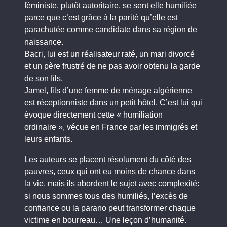
féministe, plutôt autoritaire, se sent elle humiliée
parce que c’est grâce à la parité qu’elle est
parachutée comme candidate dans sa région de
naissance.
Bacri, lui est un réalisateur raté, un mari divorcé
et un père frustré de ne pas avoir obtenu la garde
de son fils.
Jamel, fils d’une femme de ménage algérienne
est réceptionniste dans un petit hôtel. C’est lui qui
évoque directement cette « humiliation
ordinaire », vécue en France par les immigrés et
leurs enfants.
Les auteurs se placent résolument du côté des
pauvres, ceux qui ont eu moins de chance dans
la vie, mais ils abordent le sujet avec complexité:
si nous sommes tous des humiliés, l’excès de
confiance ou la parano peut transformer chaque
victime en bourreau… Une leçon d’humanité.