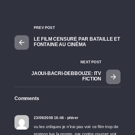
PREV POST
LE FILM CENSURÉ PAR BATAILLE ET
FONTAINE AU CINÉMA
NEXT POST
JAOUI-BACRI-DEBBOUZE: ITV
FICTION
Comments
23/09/2008 16:46 - phiver
vu les critiques je n'irai pas voir ce film trop de
promos tue la promo. par contre courrez voir