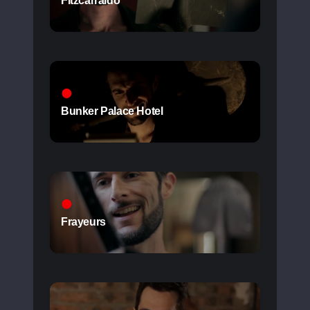
Fitzcarraldo
Bunker Palace Hotel
Frayeurs