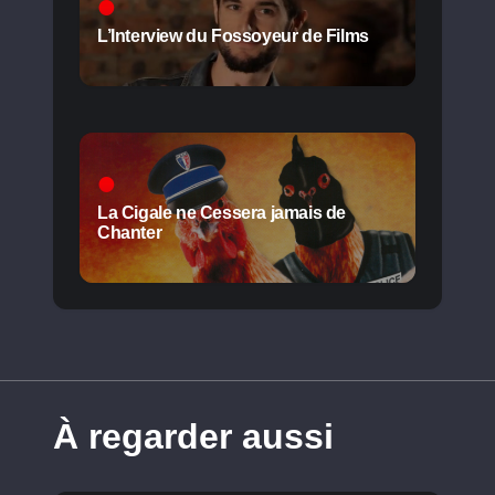
L’Interview du Fossoyeur de Films
La Cigale ne Cessera jamais de
Chanter
À regarder aussi