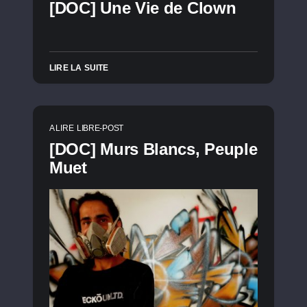
[DOC] Une Vie de Clown
LIRE LA SUITE
A LIRE
LIBRE-POST
[DOC] Murs Blancs, Peuple
Muet