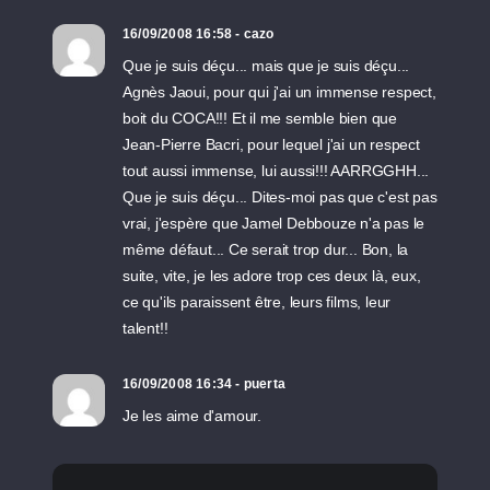
16/09/2008 16:58 - cazo
Que je suis déçu... mais que je suis déçu...
Agnès Jaoui, pour qui j'ai un immense respect,
boit du COCA!!! Et il me semble bien que
Jean-Pierre Bacri, pour lequel j'ai un respect
tout aussi immense, lui aussi!!! AARRGGHH...
Que je suis déçu... Dites-moi pas que c'est pas
vrai, j'espère que Jamel Debbouze n'a pas le
même défaut... Ce serait trop dur... Bon, la
suite, vite, je les adore trop ces deux là, eux,
ce qu'ils paraissent être, leurs films, leur
talent!!
16/09/2008 16:34 - puerta
Je les aime d'amour.