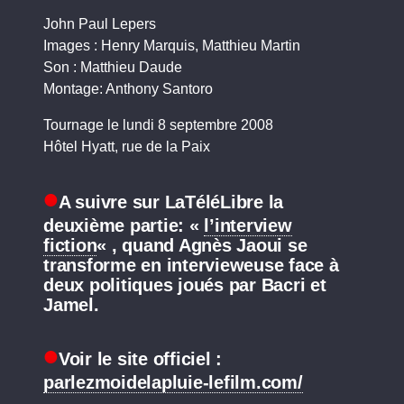
John Paul Lepers
Images : Henry Marquis, Matthieu Martin
Son : Matthieu Daude
Montage: Anthony Santoro
Tournage le lundi 8 septembre 2008
Hôtel Hyatt, rue de la Paix
A suivre sur LaTéléLibre la
deuxième partie: «
l’interview
fiction
« , quand Agnès Jaoui se
transforme en intervieweuse face à
deux politiques joués par Bacri et
Jamel.
Voir le site officiel :
parlezmoidelapluie-lefilm.com/