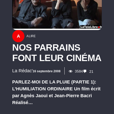
A
A LIRE
NOS PARRAINS
FONT LEUR CINÉMA
La Rédac'
3584
16 septembre 2008
21
PARLEZ-MOI DE LA PLUIE (PARTIE 1):
L’HUMILIATION ORDINAIRE Un film écrit
par Agnès Jaoui et Jean-Pierre Bacri
Réalisé…