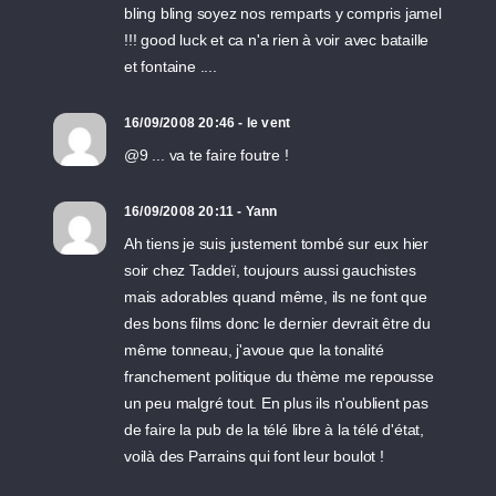
bling bling soyez nos remparts y compris jamel
!!! good luck et ca n'a rien à voir avec bataille
et fontaine ....
16/09/2008 20:46 - le vent
@9 ... va te faire foutre !
16/09/2008 20:11 - Yann
Ah tiens je suis justement tombé sur eux hier
soir chez Taddeï, toujours aussi gauchistes
mais adorables quand même, ils ne font que
des bons films donc le dernier devrait être du
même tonneau, j'avoue que la tonalité
franchement politique du thème me repousse
un peu malgré tout. En plus ils n'oublient pas
de faire la pub de la télé libre à la télé d'état,
voilà des Parrains qui font leur boulot !