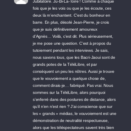
Jubilatoire. Ju-Bi-La-Toire ! Comme à chaque
fois que je les vois ou que je les écoute, ces
deux là m’enchantent. C’est du bonheur en
barre. En plus, désolé Jean-Pierre, je crois
que je suis définitivement amoureux
d’Agnès… Voilà, c’est dit. Plus sérieusement,
je me pose une question. C’est à propos du
tutoiement pendant les interviews. Je sais,
nous savons tous, que les Bacri-Jaoui sont de
grands potes de la TéléLibre, et par
conséquent un peu les nôtres. Aussi je trouve
que le vouvoiement a quelque chose de,
comment dirais-je… fabriqué. Pas vrai. Nous
sommes sur la TéléLibre, alors pourquoi
s’enferré dans des postures de distance, alors
qu’il n’en n’est rien ? J’ai conscience que sur
les « grands » médias, le vouvoiement est une
démonstration de neutralité respectueuse,
alors que les téléspectateurs savent très bien