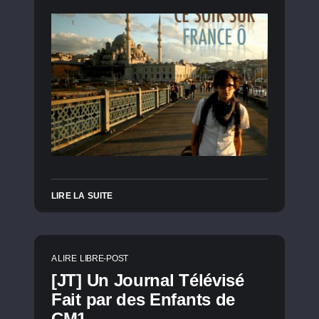
LIRE LA SUITE
A LIRE
LIBRE-POST
[JT] Un Journal Télévisé
Fait par des Enfants de
CM1