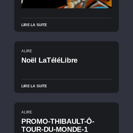
LIRE LA SUITE
A LIRE
Noël LaTéléLibre
LIRE LA SUITE
A LIRE
PROMO-THIBAULT-Ô-
TOUR-DU-MONDE-1