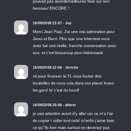
pouvait pas avoirdemeilleures fées sur son
berceau! ENCORE !
16/09/2008 23:07 - Joy
Merci Jean Paul, J'ai une vrai admiration pour
Jaoui et Bacri. Plus que une interview vous
avez fait une réelle, franche conversation avec
eux, et c'est beaucoup plus intéressant.
16/09/2008 22:06 - Jericho
ok pour financer la TL vous foutez des
bouteilles de coca cola dans vos plans! bravo
les gars! la' c'est du lourd!
16/09/2008 20:56 - phiver
je vais attendre avant d'y aller car ca m'a l'air
du copier / coller tout cela! m'enfin j'aime bien
ce qu"'ils font mais surtout ne devenez pas