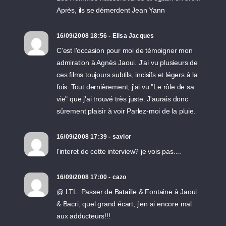
Après, ils se démerdent Jean Yann
16/09/2008 18:56 - Elisa Jacques
C'est l'occasion pour moi de témoigner mon
admiration à Agnès Jaoui. J'ai vu plusieurs de
ces films toujours subtils, incisifs et légers à la
fois. Tout dernièrement, j'ai vu "Le rôle de sa
vie" que j'ai trouvé très juste. J'aurais donc
sûrement plaisir à voir Parlez-moi de la pluie.
16/09/2008 17:39 - savior
l'interet de cette interview? je vois pas....
16/09/2008 17:00 - cazo
@ LTL: Passer de Bataille & Fontaine à Jaoui
& Bacri, quel grand écart, j'en ai encore mal
aux adducteurs!!!