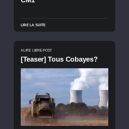
LIRE LA SUITE
A LIRE
LIBRE-POST
[Teaser] Tous Cobayes?