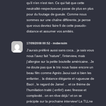
qu’il n’en n’est rien. Ce qui fait que cette
neutralité-respectueuse passe de plus en plus
pour du foutage de gueule. Comme nous
sommes sur une chaîne différente, je pense
que vous devriez faire fi de cette pseudo-
distance et assumer vos amitiés.
17/09/2008 00:52 - mobensim
J'aurais préféré aussi sans coca... je sais vous
nous l'avez fait "nature", l'interview, mais
j'allergise sur la petite bouteille américaine.. Je
ne doute pas que le trio nous fasse encore un
beau film comme Agnès Jaoui sait si bien les
enfanter... la distance élégante et rugueuse de
Bacri , le regard de Jamel ... et ce thème de
l'humiliation traité ( enfin!) avec finesse et
complexité.. on en rêve déjà ! et on se
précipite sur la prochaine interview! La TLLne