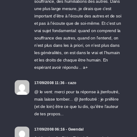
souffrance, des humiliations des autres. Dans
une plus large mesure, je dirais que c'est
important d'être à l'écoute des autres et de soi
et pas à l'écoute que de soi-même. Et c'est un
vrai sujet fondamental: quand on comprend la
souffrance des autres, quand on l'entend, on
n'est plus dans les à priori, on n'est plus dans
les généralités, on est dans le vrai et l'humain
et les droits de chaque être humain. En
espérant avoir répondu .. a+
17/09/2008 11:36 - cazo
@ le vent: merci pour ta réponse à jtenfoutré,
mais laisse tomber... @ jtenfoutré : je préfère
(et de loin) être ce que tu dis, qu'être l'auteur
de tes propos...
17/09/2008 06:16 - Gwendal