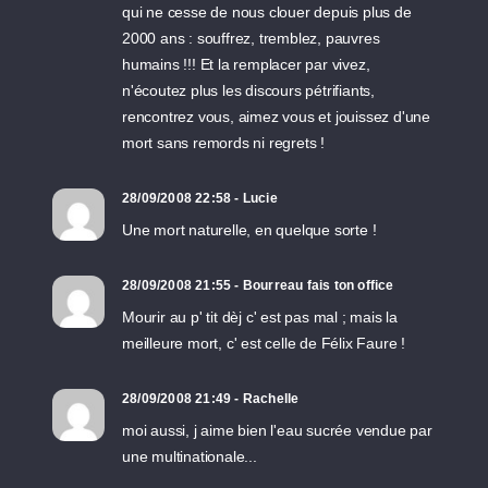
qui ne cesse de nous clouer depuis plus de
2000 ans : souffrez, tremblez, pauvres
humains !!! Et la remplacer par vivez,
n'écoutez plus les discours pétrifiants,
rencontrez vous, aimez vous et jouissez d'une
mort sans remords ni regrets !
28/09/2008 22:58 - Lucie
Une mort naturelle, en quelque sorte !
28/09/2008 21:55 - Bourreau fais ton office
Mourir au p' tit dèj c' est pas mal ; mais la
meilleure mort, c' est celle de Félix Faure !
28/09/2008 21:49 - Rachelle
moi aussi, j aime bien l'eau sucrée vendue par
une multinationale...