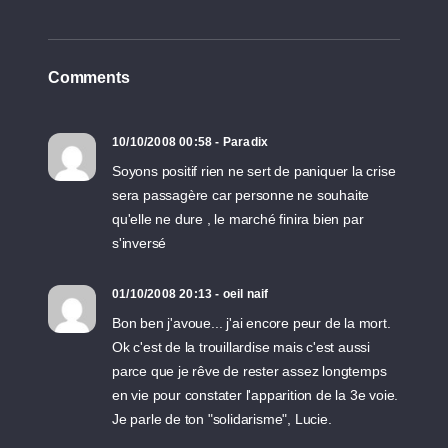
Comments
10/10/2008 00:58 - Paradix
Soyons positif rien ne sert de paniquer la crise
sera passagère car personne ne souhaite
qu'elle ne dure , le marché finira bien par
s'inversé
01/10/2008 20:13 - oeil naif
Bon ben j'avoue... j'ai encore peur de la mort.
Ok c'est de la trouillardise mais c'est aussi
parce que je rêve de rester assez longtemps
en vie pour constater l'apparition de la 3e voie.
Je parle de ton "solidarisme", Lucie.