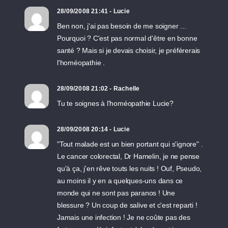
28/09/2008 21:41 - Lucie
Ben non, j'ai pas besoin de me soigner ...
Pourquoi ? C'est pas normal d'être en bonne
santé ? Mais si je devais choisir, je préférerais
l'homéopathie .
28/09/2008 21:02 - Rachelle
Tu te soignes à l'homéopathie Lucie?
28/09/2008 20:14 - Lucie
"Tout malade est un bien portant qui s'ignore" .
Le cancer colorectal, Dr Hamelin, je ne pense
qu'à ça, j'en rêve touts les nuits ! Ouf, Pseudo,
au moins il y en a quelques-uns dans ce
monde qui ne sont pas paranos ! Une
blessure ? Un coup de salive et c'est reparti !
Jamais une infection ! Je ne coûte pas des