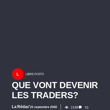
L
LIBRE POSTS
QUE VONT DEVENIR
LES TRADERS?
La Rédac'
25 septembre 2008
2169
70