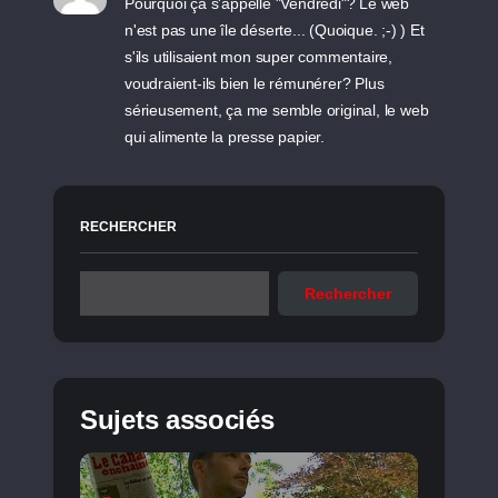
Pourquoi ça s'appelle "Vendredi"? Le web
n'est pas une île déserte... (Quoique. ;-) ) Et
s'ils utilisaient mon super commentaire,
voudraient-ils bien le rémunérer? Plus
sérieusement, ça me semble original, le web
qui alimente la presse papier.
RECHERCHER
Rechercher
Sujets associés