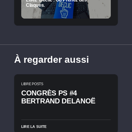
Claques.
À regarder aussi
LIBRE POSTS
CONGRÈS PS #4
BERTRAND DELANOË
LIRE LA SUITE