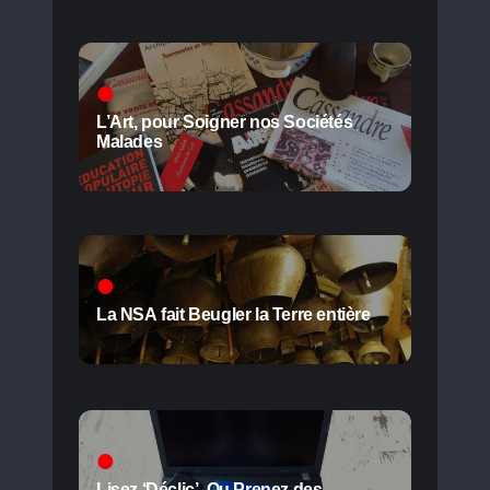
L’Art, pour Soigner nos Sociétés
Malades
La NSA fait Beugler la Terre entière
Lisez ‘Déclic’. Ou Prenez des