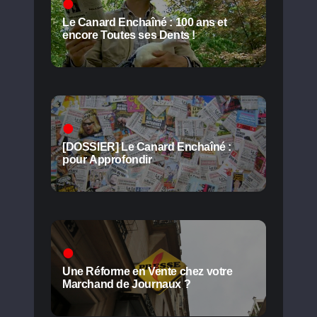
Le Canard Enchaîné : 100 ans et
encore Toutes ses Dents !
[DOSSIER] Le Canard Enchaîné :
pour Approfondir
Une Réforme en Vente chez votre
Marchand de Journaux ?