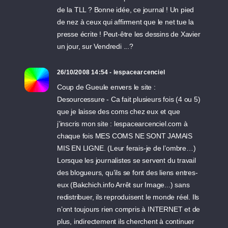
de la TLL ? Bonne idée, ce journal ! Un pied
de nez à ceux qui affirment que le net tue la
presse écrite ! Peut-être les dessins de Xavier
un jour, sur Vendredi ...?
26/10/2008 14:54 - lespacearcenciel
Coup de Gueule envers le site :
Desourcessure - Ca fait plusieurs fois (4 ou 5)
que je laisse des coms chez eux et que
j’inscris mon site : lespacearcenciel.com à
chaque fois MES COMS NE SONT JAMAIS
MIS EN LIGNE. (Leur ferais-je de l’ombre…)
Lorsque les journalistes se servent du travail
des blogueurs, qu’ils se font des liens entres-
eux (Bakchich.info Arrêt sur Image...) sans
redistribuer, ils reproduisent le monde réel. Ils
n’ont toujours rien compris à INTERNET et de
plus, indirectement ils cherchent à continuer