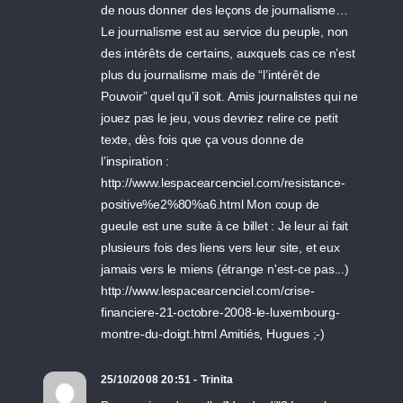
de nous donner des leçons de journalisme…
Le journalisme est au service du peuple, non
des intérêts de certains, auxquels cas ce n’est
plus du journalisme mais de “l’intérêt de
Pouvoir” quel qu’il soit. Amis journalistes qui ne
jouez pas le jeu, vous devriez relire ce petit
texte, dès fois que ça vous donne de
l’inspiration :
http://www.lespacearcenciel.com/resistance-
positive%e2%80%a6.html Mon coup de
gueule est une suite à ce billet : Je leur ai fait
plusieurs fois des liens vers leur site, et eux
jamais vers le miens (étrange n'est-ce pas...)
http://www.lespacearcenciel.com/crise-
financiere-21-octobre-2008-le-luxembourg-
montre-du-doigt.html Amitiés, Hugues ;-)
25/10/2008 20:51 - Trinita