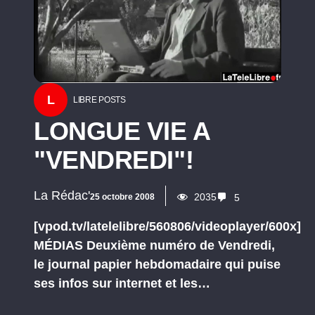
L
LIBRE POSTS
LONGUE VIE A
"VENDREDI"!
La Rédac'
2035
25 octobre 2008
5
[vpod.tv/latelelibre/560806/videoplayer/600x]
MÉDIAS Deuxième numéro de Vendredi,
le journal papier hebdomadaire qui puise
ses infos sur internet et les…