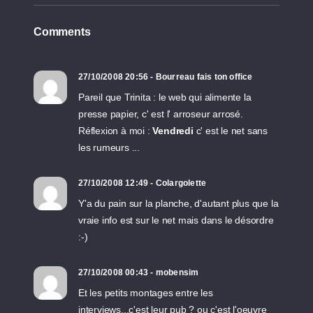
Comments
27/10/2008 20:56 - Bourreau fais ton office
Pareil que Trinita : le web qui alimente la
presse papier, c' est l' arroseur arrosé.
Réflexion à moi :
Vendredi
c' est le net sans
les rumeurs ...
27/10/2008 12:49 - Colargolette
Y'a du pain sur la planche, d'autant plus que la
vraie info est sur le net mais dans le désordre
:-)
27/10/2008 00:43 - mobensim
Et les petits montages entre les
interviews...c'est leur pub ? ou c'est l'oeuvre