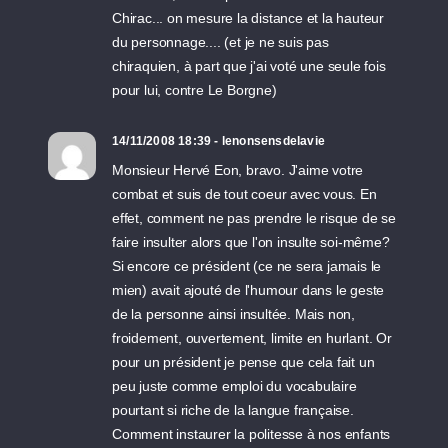
Chirac... on mesure la distance et la hauteur
du personnage.... (et je ne suis pas
chiraquien, à part que j'ai voté une seule fois
pour lui, contre Le Borgne)
14/11/2008 18:39 - lenonsensdelavie
Monsieur Hervé Eon, bravo. J'aime votre
combat et suis de tout coeur avec vous. En
effet, comment ne pas prendre le risque de se
faire insulter alors que l'on insulte soi-même?
Si encore ce président (ce ne sera jamais le
mien) avait ajouté de l'humour dans le geste
de la personne ainsi insultée. Mais non,
froidement, ouvertement, limite en hurlant. Or
pour un président je pense que cela fait un
peu juste comme emploi du vocabulaire
pourtant si riche de la langue française.
Comment instaurer la politesse à nos enfants