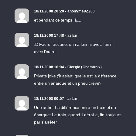
18/11/2008 20:20 - anonyme92200
et pendant ce temps là.....
18/11/2008 17:48 - aslan
:D Facile, aucune: on ira loin ni avec l'un ni
avec l'autre !
18/11/2008 16:04 - Giorgio (Chamonix)
Private joke @ aslan; quelle est la différence
entre un énarque et un pneu crevé?
18/11/2008 00:07 - aslan
Une autre: La différence entre un train et un
énarque: Le train, quand il déraille, fini toujours
par s'arrêter.