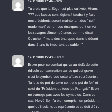
17/11/2008 17:46 - ch'ti
Tu crois que la Ségo, est plus cultivée, Hiram,
??? ses lapsus sont légions ! faudra t y faire
nos présidents seront maintenant des " self
made man" et non des énarques dont on vu
les ravages d'incompétence, comme disait
Coluche : " mets des énarques dans le désert
dans 2 ans ils importent du sable ! "
17/11/2008 15:43 - Hiram
Bravo pour ce combat qui va au-delà de cette
ridicule condamnation car ce qui est grave
c'est le symbole que cette affaire représente :
"la lutte du pot de terre contre le pot de fer" et
celui du "Président de tous les Français" Et on
ne transige pas avec les symboles. Dans ce
cas, Hervé Eon l'a bien compris : un président,
quel qu'il soit, nous représente et se doit d'être