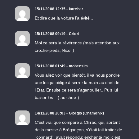
15/11/2008 12:35 - karcher
Et dire que la voiture l'a évité ..
15/11/2008 09:19 - Cricri
Moi ce sera la révérence (mais attention aux
croche-pieds, Nico !) .
15/11/2008 01:49 - mobensim
Vous allez voir que bientôt, il va nous pondre
une loi qui oblige à serrer la main au chef de
l'Etat. Ensuite ce sera s'agenouiller.. Puis lui
baiser les....( au choix )
14/11/2008 20:03 - Giorgio (Chamonix)
C'est vrai que comparé à Chirac, qui, sortant
de la messe à Brégançon, s'était fait traiter de
"connard", avait répondu: enchanté moi c'est