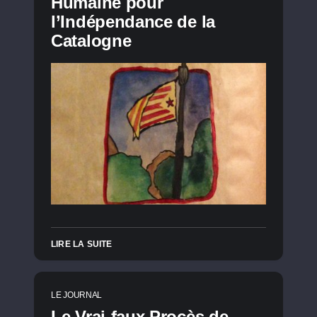
Humaine pour
l’Indépendance de la
Catalogne
LIRE LA SUITE
LE JOURNAL
Le Vrai-faux Procès de