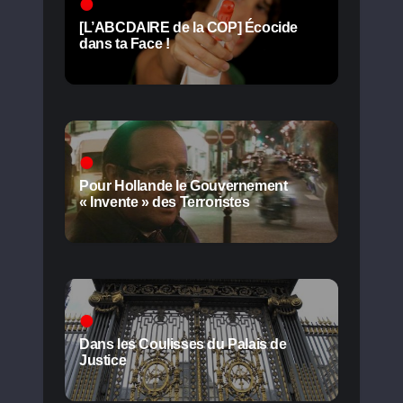
[L’ABCDAIRE de la COP] Écocide
dans ta Face !
Pour Hollande le Gouvernement
« Invente » des Terroristes
Dans les Coulisses du Palais de
Justice