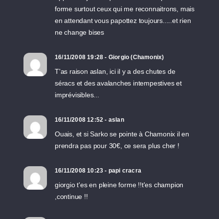
forme surtout ceux qui me reconnaitrons, mais
en attendant vous papottez toujours.....et rien
ne change bises
16/11/2008 19:28 - Giorgio (Chamonix)
T'as raison aslan, ici il y a des chutes de
séracs et des avalanches intempestives et
imprévisibles...
16/11/2008 12:52 - aslan
Ouais, et si Sarko se pointe à Chamonix il en
prendra pas pour 30€, ce sera plus cher !
16/11/2008 10:23 - papi cracra
giorgio t'es en pleine forme !!t'es champion
,continue !!