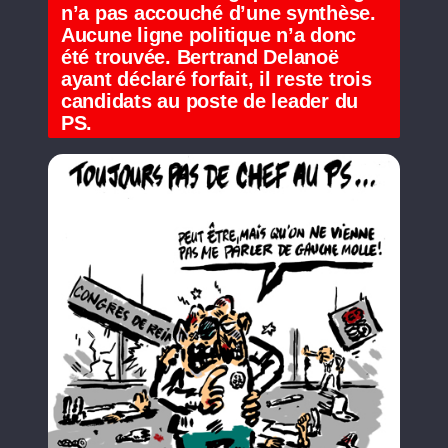
n’a pas accouché d’une synthèse.
Aucune ligne politique n’a donc
été trouvée. Bertrand Delanoë
ayant déclaré forfait, il reste trois
candidats au poste de leader du
PS.