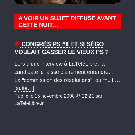
A VOIR UN SUJET DIFFUSÉ AVANT
CETTE NUIT…
CONGRÈS PS #8 ET SI SÉGO
VOULAIT CASSER LE VIEUX PS ?
Lors d’une interview à LaTéléLibre, la
candidate le laisse clairement entendre…
La “commission des résolutions”, ou “nuit …
[suite…]
Publié le 15 novembre 2008 @ 22:21 par
LaTeleLibre.fr