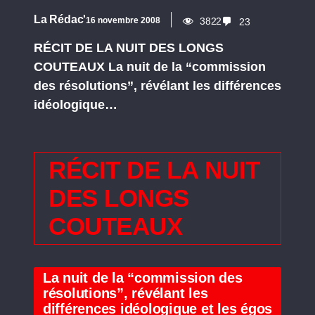
La Rédac'
16 novembre 2008
3822
23
RÉCIT DE LA NUIT DES LONGS
COUTEAUX La nuit de la “commission
des résolutions”, révélant les différences
idéologique…
RÉCIT DE LA NUIT
DES LONGS
COUTEAUX
La nuit de la “commission des
résolutions”, révélant les
différences idéologique et les égos