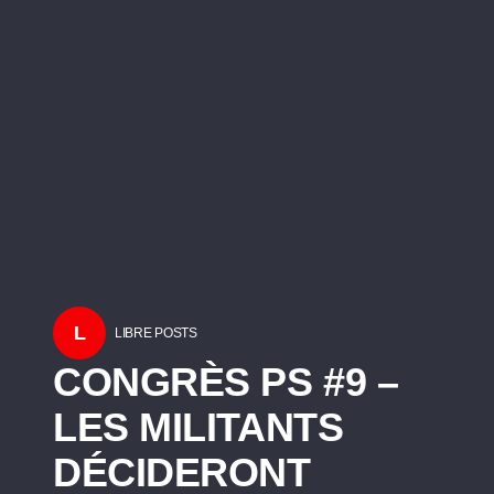
L
LIBRE POSTS
CONGRÈS PS #9 –
LES MILITANTS
DÉCIDERONT