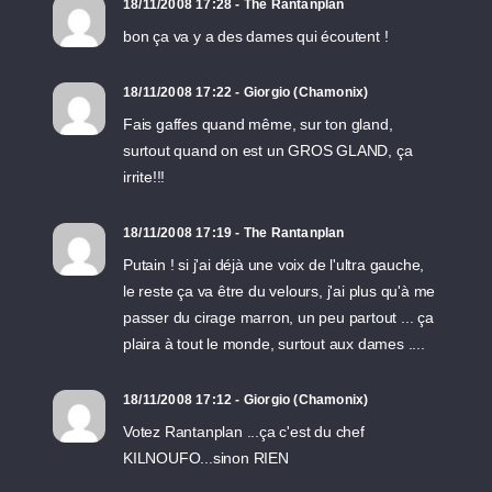
18/11/2008 17:28 - The Rantanplan
bon ça va y a des dames qui écoutent !
18/11/2008 17:22 - Giorgio (Chamonix)
Fais gaffes quand même, sur ton gland,
surtout quand on est un GROS GLAND, ça
irrite!!!
18/11/2008 17:19 - The Rantanplan
Putain ! si j'ai déjà une voix de l'ultra gauche,
le reste ça va être du velours, j'ai plus qu'à me
passer du cirage marron, un peu partout ... ça
plaira à tout le monde, surtout aux dames ....
18/11/2008 17:12 - Giorgio (Chamonix)
Votez Rantanplan ...ça c'est du chef
KILNOUFO...sinon RIEN