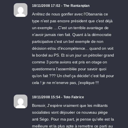
18/11/2008 17:02 - The Rantanplan
Arrêtez de nous gonfler avec l'Obanania ce
type n'est pas encore président que c'est déjà
un exemple ....C'est un terrible avantage de
n'avoir jamais rien fait. Quant à la démocratie
participative c'est un bel exemple de non
décision et/ou d'incompétence... quand on voit
le bordel au PS. Et si un jour un pétrolier grand
comme 3 porte avions est pris en otage on
questionnera l'assemblée pour savoir quoi
qu'on fait ??? Un chef ça décide! c'est fait pour
cela ! je ne m'enerve pas, j'explique !!!
18/11/2008 15:54 - Toto Fabrice
Bonsoir, J'espère vraiment que les militants
socialistes vont déjouéer ce nouveau piège
anti Ségo. Pour ma part, je pense qu'elle est la
meilleure et la plus apte à remettre ce parti au