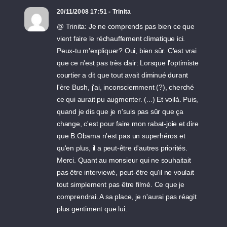
20/11/2008 17:51 - Trinita
@ Trinita: Je ne comprends pas bien ce que
vient faire le réchauffement climatique ici.
Peux-tu m'expliquer? Oui, bien sûr. C'est vrai
que ce n'est pas très clair: Lorsque l'optimiste
courtier a dit que tout avait diminué durant
l'ère Bush, j'ai, inconsciemment (?), cherché
ce qui aurait pu augmenter. (...) Et voilà. Puis,
quand je dis que je n'suis pas sûr que ça
change, c'est pour faire mon rabat-joie et dire
que B.Obama n'est pas un superhéros et
qu'en plus, il a peut-être d'autres priorités.
Merci. Quant au monsieur qui ne souhaitait
pas être interviewé, peut-être qu'il ne voulait
tout simplement pas être filmé. Ce que je
comprendrai. A sa place, je n'aurai pas réagit
plus gentiment que lui.