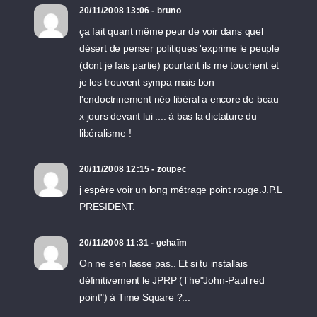
20/11/2008 13:06 - bruno
ça fait quant même peur de voir dans quel
désert de penser politiques 'exprime le peuple
(dont je fais partie) pourtant ils me touchent et
je les trouvent sympa mais bon
l'endoctrinement néo libéral a encore de beau
x jours devant lui .... à bas la dictature du
libéralisme !
20/11/2008 12:15 - zoupec
j espère voir un long métrage point rouge.J.P.L
PRESIDENT.
20/11/2008 11:31 - gehaïm
On ne s'en lasse pas.. Et si tu installais
définitivement le JPRP (The"John-Paul red
point") à Time Square ?...