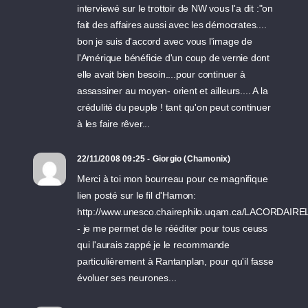
interviewé sur le trottoir de NW vous l'a dit :"on
fait des affaires aussi avec les démocrates....
bon je suis d'accord avec vous l'image de
l'Amérique bénéficie d'un coup de vernie dont
elle avait bien besoin....pour continuer à
assassiner au moyen- orient et ailleurs.... A la
crédulité du peuple ! tant qu'on peut continuer
à les faire rêver...
22/11/2008 09:25 - Giorgio (Chamonix)
Merci à toi mon bourreau pour ce magnifique
lien posté sur le fil d'Hamon:
http://www.unesco.chairephilo.uqam.ca/LACORDAIREL
- je me permet de le rééditer pour tous ceuss
qui l'aurais zappé je le recommande
particulièrement à Rantanplan, pour qu'il fasse
évoluer ses neurones...