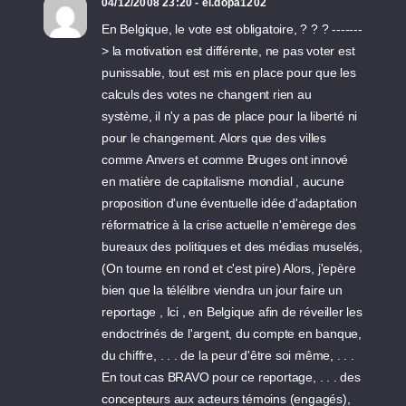
04/12/2008 23:20 - el.dopa1202
En Belgique, le vote est obligatoire, ? ? ? -------
> la motivation est différente, ne pas voter est
punissable, tout est mis en place pour que les
calculs des votes ne changent rien au
système, il n'y a pas de place pour la liberté ni
pour le changement. Alors que des villes
comme Anvers et comme Bruges ont innové
en matière de capitalisme mondial , aucune
proposition d'une éventuelle idée d'adaptation
réformatrice à la crise actuelle n'emèrege des
bureaux des politiques et des médias muselés,
(On tourne en rond et c'est pire) Alors, j'epère
bien que la télélibre viendra un jour faire un
reportage , Ici , en Belgique afin de réveiller les
endoctrinés de l'argent, du compte en banque,
du chiffre, . . . de la peur d'être soi même, . . .
En tout cas BRAVO pour ce reportage, . . . des
concepteurs aux acteurs témoins (engagés),