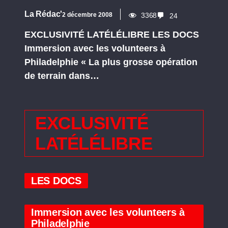
La Rédac'
2 décembre 2008
3368
24
EXCLUSIVITÉ LATÉLÉLIBRE LES DOCS
Immersion avec les volunteers à
Philadelphie « La plus grosse opération
de terrain dans…
EXCLUSIVITÉ
LATÉLÉLIBRE
LES DOCS
Immersion avec les volunteers à
Philadelphie