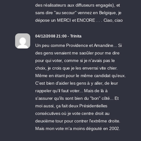
des réalisateurs aux diffuseurs engagés), et
sans dire "au secour" vennez en Belgique, je
dépose un MERCI et ENCORE . . . Ciao, ciao
04/12/2008 21:00 - Trinita
Un peu comme Providence et Amandine... Si
des gens venaient me saoûler pour me dire
pour qui voter, comme si je n'avais pas le
choix, je crois que je les enverrai vite chier.
Même en étant pour le même candidat qu'eux.
C'est bien d'aider les gens à y aller, de leur
rappeler qu'il faut voter... Mais de là à
s'assurer qu'ils sont bien du "bon" côté... Et
moi aussi, ça fait deux Présidentielles
consécutives où je vote centre droit au
deuxième tour pour contrer l'extrême droite.
Mais mon vote m'a moins dégouté en 2002.