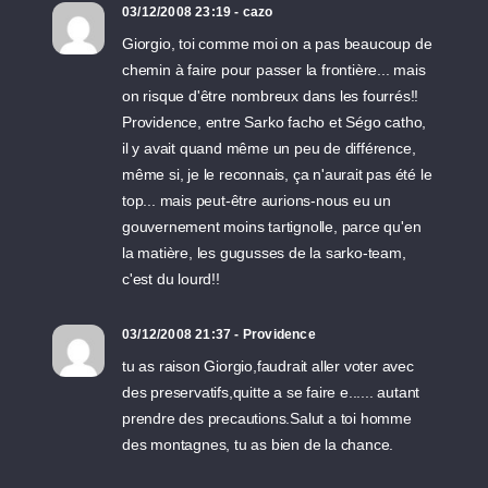
03/12/2008 23:19 - cazo
Giorgio, toi comme moi on a pas beaucoup de
chemin à faire pour passer la frontière... mais
on risque d'être nombreux dans les fourrés!!
Providence, entre Sarko facho et Ségo catho,
il y avait quand même un peu de différence,
même si, je le reconnais, ça n'aurait pas été le
top... mais peut-être aurions-nous eu un
gouvernement moins tartignolle, parce qu'en
la matière, les gugusses de la sarko-team,
c'est du lourd!!
03/12/2008 21:37 - Providence
tu as raison Giorgio,faudrait aller voter avec
des preservatifs,quitte a se faire e...... autant
prendre des precautions.Salut a toi homme
des montagnes, tu as bien de la chance.