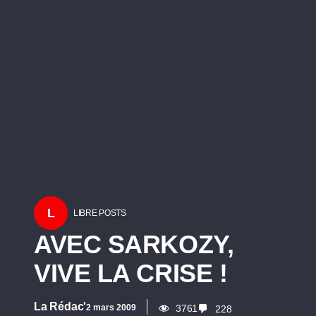
L
LIBRE POSTS
AVEC SARKOZY,
VIVE LA CRISE !
La Rédac'
2 mars 2009
3761
228