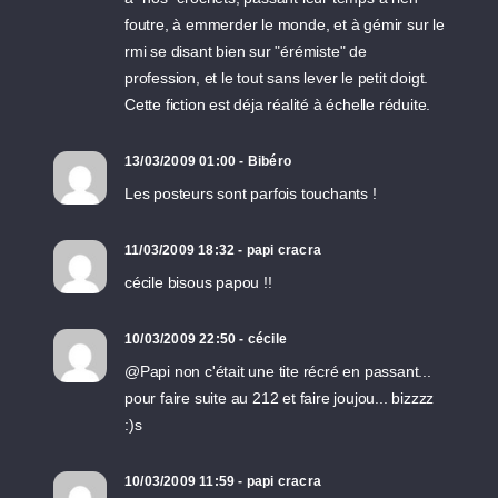
foutre, à emmerder le monde, et à gémir sur le
rmi se disant bien sur "érémiste" de
profession, et le tout sans lever le petit doigt.
Cette fiction est déja réalité à échelle réduite.
13/03/2009 01:00 - Bibéro
Les posteurs sont parfois touchants !
11/03/2009 18:32 - papi cracra
cécile bisous papou !!
10/03/2009 22:50 - cécile
@Papi non c'était une tite récré en passant...
pour faire suite au 212 et faire joujou... bizzzz
:)s
10/03/2009 11:59 - papi cracra