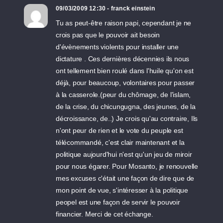
09/03/2009 12:30 - franck einstein
Tu as peut-être raison papi, cependant je ne
crois pas que le pouvoir ait besoin
d'évènements violents pour installer une
dictature . Ces dernières décennies ils nous
ont tellement bien roulé dans l'huile qu'on est
déjà, pour beaucoup, volontaires pour passer
à la casserole.(peur du chômage, de l'islam,
de la crise, du chicungugna, des jeunes, de la
décroissance, de..) Je crois qu'au contraire, Ils
n'ont peur de rien et le vote du peuple est
télécommandé, c'est clair maintenant et la
politique aujourd'hui n'est qu'un jeu de miroir
pour nous égarer. Pour Mosanto, je renouvelle
mes excuses c'était une façon de dire que de
mon point de vue, s'intéresser à la politique
peopel est une façon de servir le pouvoir
financier. Merci de cet échange.