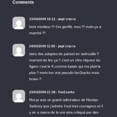
Comments
13/04/2009 10:12 - papi cracra
boni menteur !!! t'es gonflé, mec !!! mais ça a
marché !!!
24/03/2009 11:05 - papi cracra
tiens des adeptes de parisot en vadrouille !!
marrant de lire ça !! c'est un chro niqueur du
figaro c'est le K comme kaiser qui me plait le
plus !! mets ton vrai pseudo fan2sarko mais
bravo !!
23/03/2009 21:38 - Fan2sarko
Moi je suis un grand admirateur de Nicolas
Sarkozy que j'admire il est tres courageux et il
y en a marre de le voir etre critiqué par des