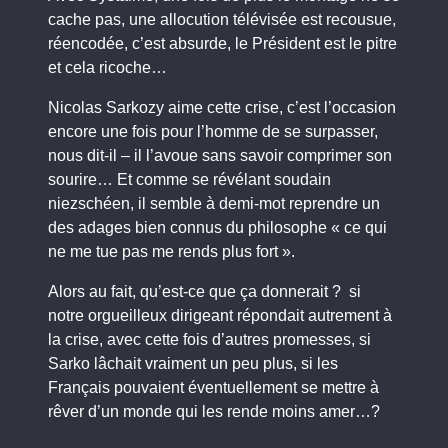
cache pas, une allocution télévisée est recousue,
réencodée, c’est absurde, le Président est le pitre
et cela ricoche…
Nicolas Sarkozy aime cette crise, c’est l’occasion
encore une fois pour l’homme de se surpasser,
nous dit-il – il l’avoue sans savoir comprimer son
sourire… Et comme se révélant soudain
niezschéen, il semble à demi-mot reprendre un
des adages bien connus du philosophe « ce qui
ne me tue pas me rends plus fort ».
Alors au fait, qu’est-ce que ça donnerait ? si
notre orgueilleux dirigeant répondait autrement à
la crise, avec cette fois d’autres promesses, si
Sarko lâchait vraiment un peu plus, si les
Français pouvaient éventuellement se mettre à
rêver d’un monde qui les rende moins amer…?