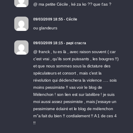
@ ma petite Cécile , ké za ko ?? que t'as ?
09/03/2009 18:55 - Cécile
ou glandeurs
09/03/2009 18:15 - papi cracra
@ franck , tu es là , avec raison souvent ( car
c'est vrai , qu'ils sont puissants , les bougres !!)
et que nous sommes sous la dictature des
spéculateurs et consort , mais c'est la
révolution qui déclenchera la violence ..... sois
moins pessimiste !! vas voir le blog de
Mélenchon ! son lien est sur latvlibre ! je suis
moi aussi assez pessimiste , mais j'essaye un
pessimisme éclairé et le blog de mélenchon
m"a fait du bien !! cordialement !! A 1 de ces 4
!!