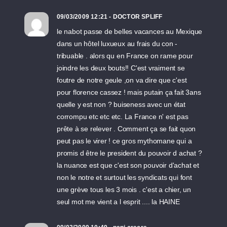
09/03/2009 12:21 - DOCTOR SPLIFF
le nabot passe de belles vacances au Mexique
dans un hôtel luxueux au frais du con -
tribuable . alors qu en France on rame pour
joindre les deux bouts!! C'est vraiment se
foutre de notre geule ,on va dire que c'est
pour florence cassez ! mais putain ça fait 3ans
quelle y est non ? buiseness avec un état
corrompu etc etc etc. La France n' est pas
prête à se relever . Comment ça se fait quon
peut pas le virer ! ce gros mythomane qui a
promis d être le president du pouvoir d achat ?
la nuance est que c'est son pouvoir d'achat et
non le notre et surtout les syndicats qui font
une grève tous les 3 mois . c'est a chier, un
seul mot me vient a l esprit .... la HAINE