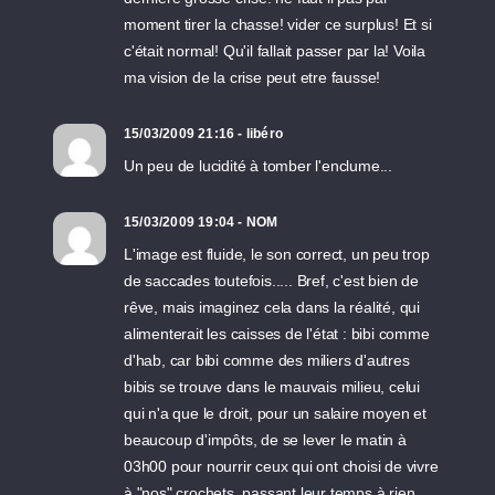
moment tirer la chasse! vider ce surplus! Et si
c'était normal! Qu'il fallait passer par la! Voila
ma vision de la crise peut etre fausse!
15/03/2009 21:16 - libéro
Un peu de lucidité à tomber l'enclume...
15/03/2009 19:04 - NOM
L'image est fluide, le son correct, un peu trop
de saccades toutefois..... Bref, c'est bien de
rêve, mais imaginez cela dans la réalité, qui
alimenterait les caisses de l'état : bibi comme
d'hab, car bibi comme des miliers d'autres
bibis se trouve dans le mauvais milieu, celui
qui n'a que le droit, pour un salaire moyen et
beaucoup d'impôts, de se lever le matin à
03h00 pour nourrir ceux qui ont choisi de vivre
à "nos" crochets, passant leur temps à rien