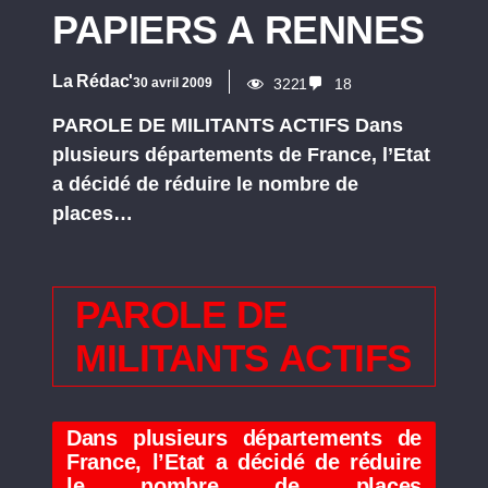
PAPIERS A RENNES
La Rédac'
30 avril 2009
3221
18
PAROLE DE MILITANTS ACTIFS Dans
plusieurs départements de France, l’Etat
a décidé de réduire le nombre de
places…
PAROLE DE
MILITANTS ACTIFS
Dans plusieurs départements de
France, l’Etat a décidé de réduire
le nombre de places