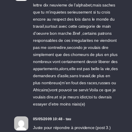
lettre dix neuvieme de l'alphabet,mais saches
que tu m'inquietes serieusement si tu crois
encore au respect des lois dans le monde du
travail,surtout avec cette categorie de main
d'oeuvre bon marche.Bref ,certains patrons
responsables de ces irregularites ne viendront
pas me contredire,secondo je voulais dire
simplement que des chomeurs de plus en plus
nombreux vont certainement devoir liberer des
appartements,alors,elle est pas belle la vie,des
demandeurs d'asile,sans travail,de plus en
plus nombreux(m'en fout des races,russes ou
Africains)vont pouvoir se servir.Voila ce que je
voulais dire,et si je meurs idiot,toi tu devrais
essayer d'etre moins niais(e)
05/05/2009 10:48 - tau
Juste pour répondre à providence (post 3.)