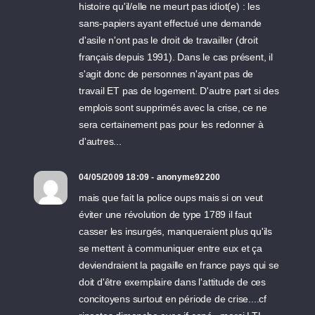
histoire qu'il/elle ne meurt pas idiot(e) : les
sans-papiers ayant effectué une demande
d'asile n'ont pas le droit de travailler (droit
français depuis 1991). Dans le cas présent, il
s'agit donc de personnes n'ayant pas de
travail ET pas de logement. D'autre part si des
emplois sont supprimés avec la crise, ce ne
sera certainement pas pour les redonner à
d'autres...
04/05/2009 18:09 - anonyme92200
mais que fait la police oups mais si on veut
éviter une révolution de type 1789 il faut
casser les insurgés, manqueraient plus qu'ils
se mettent à communiquer entre eux et ça
deviendraient la pagaille en france pays qui se
doit d'être exemplaire dans l'attitude de ces
concitoyens surtout en période de crise....cf