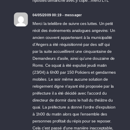
ripostes dimanche avec jf copé...merci LTL
04/05/2009 00:19 - messager
Merci la telelibre de suivre ces luttes. Un petit
récit des événements analogues angevins: Un
ancien couvent appartenant à la municipalité
d'Angers a été réquisitionné par des sdf qui
par la suite accueillirent une cinquantaine de
Demandeurs d'asile, ainsi qu'une douzaine de
Roms. Ce squat à été expulsé jeudi matin
(23/04) à 6h00 par 150 Policiers et gendarmes
mobiles. Le soir même aucune solution de
relogement digne n'ayant été proposée par la
préfecture il a été décidé avec l'accord du
directeur de dormir dans le hall du théâtre du
quai. La préfecture a donné l'ordre d'expulsion
à 1h00 du matin alors que l'ensemble des
personnes profitait du répis pour se reposer.
Cela c'est passé d'une manière inacceptable,