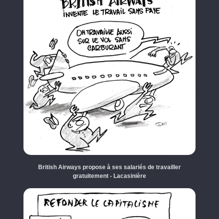
British Airways propose à ses salariés de travailler
gratuitement - Lacasinière