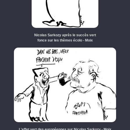
Nicolas Sarkozy après le succès vert
fonce sur les thèmes écolo - Moix
L'effet vert des européennes sur Nicolas Sarkozy - Moix