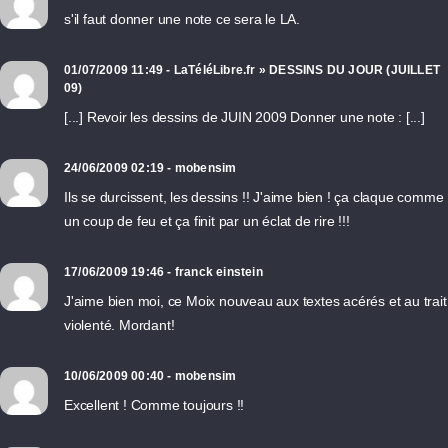
s'il faut donner une note ce sera le LA.
01/07/2009 11:49 - LaTéléLibre.fr » DESSINS DU JOUR (JUILLET
09)
[...] Revoir les dessins de JUIN 2009 Donner une note : [...]
24/06/2009 02:19 - mobensim
Ils se durcissent, les dessins !! J'aime bien ! ça claque comme
un coup de feu et ça finit par un éclat de rire !!!
17/06/2009 19:46 - franck einstein
J'aime bien moi, ce Moix nouveau aux textes acérés et au trait
violenté. Mordant!
10/06/2009 00:40 - mobensim
Excellent ! Comme toujours !!