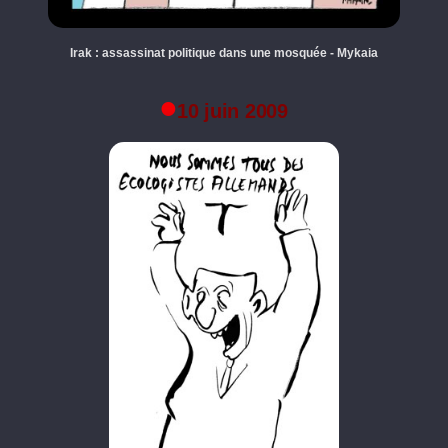
Irak : assassinat politique dans une mosquée - Mykaia
10 juin 2009