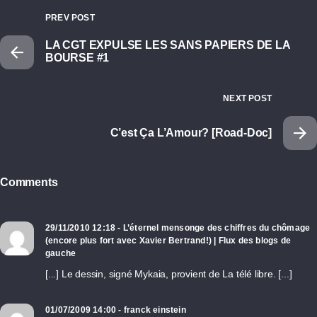
PREV POST
LA CGT EXPULSE LES SANS PAPIERS DE LA
BOURSE #1
NEXT POST
C’est Ça L’Amour? [Road-Doc]
Comments
29/11/2010 12:18 - L’éternel mensonge des chiffres du chômage
(encore plus fort avec Xavier Bertrand!) | Flux des blogs de
gauche
[...] Le dessin, signé Mykaia, provient de La télé libre. [...]
01/07/2009 14:00 - franck einstein