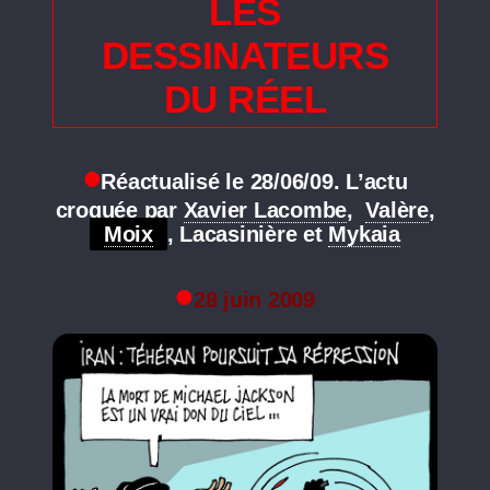
LES
DESSINATEURS
DU RÉEL
Réactualisé le 28/06/09. L’actu
croquée par
Xavier Lacombe
,
Valère
,
Moix
, Lacasinière et
Mykaia
28 juin 2009