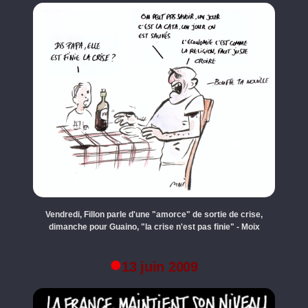
Vendredi, Fillon parle d'une "amorce" de sortie de crise,
dimanche pour Guaino, "la crise n'est pas finie" - Moix
13 juin 2009