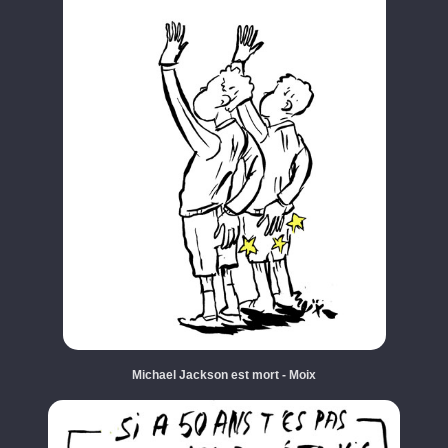
Michael Jackson est mort - Moix