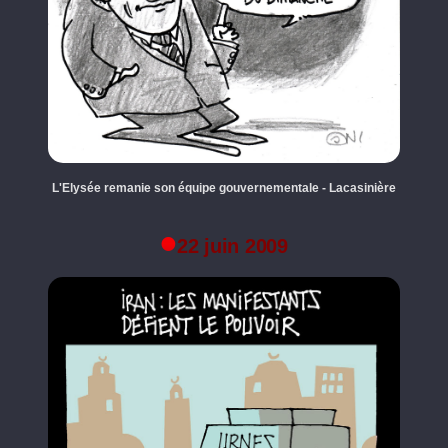
L'Elysée remanie son équipe gouvernementale - Lacasinière
22 juin 2009