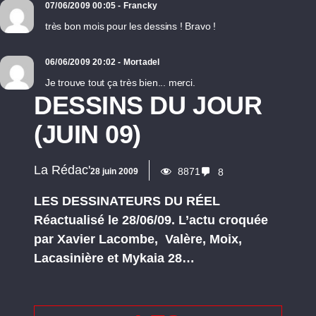
07/06/2009 00:05 - Francky
très bon mois pour les dessins ! Bravo !
06/06/2009 20:02 - Mortadel
Je trouve tout ça très bien... merci.
DESSINS DU JOUR
(JUIN 09)
La Rédac'
8871
28 juin 2009
8
LES DESSINATEURS DU RÉEL
Réactualisé le 28/06/09. L’actu croquée
par Xavier Lacombe, Valère, Moix,
Lacasinière et Mykaia 28…