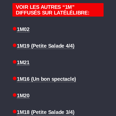
VOIR LES AUTRES “1M”
DIFFUSÉS SUR LATÉLÉLIBRE:
1M02
1M19 (Petite Salade 4/4)
1M21
1M16 (Un bon spectacle)
1M20
1M18 (Petite Salade 3/4)