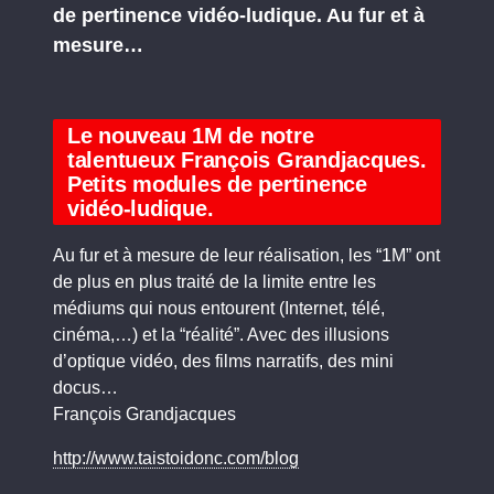
de pertinence vidéo-ludique. Au fur et à
mesure…
Le nouveau 1M de notre
talentueux François Grandjacques.
Petits modules de pertinence
vidéo-ludique.
Au fur et à mesure de leur réalisation, les “1M” ont
de plus en plus traité de la limite entre les
médiums qui nous entourent (Internet, télé,
cinéma,…) et la “réalité”. Avec des illusions
d’optique vidéo, des films narratifs, des mini
docus…
François Grandjacques
http://www.taistoidonc.com/blog