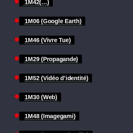
1M42(…)
1M06 (Google Earth)
1M46 (Vivre Tue)
1M29 (Propagande)
1M52 (Vidéo d’identité)
1M30 (Web)
1M48 (Imagegami)