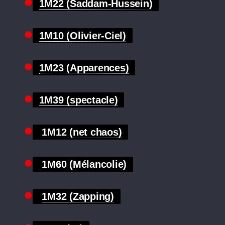
1M22 (Saddam-Hussein)
1M10 (Olivier-Ciel)
1M23 (Apparences)
1M39 (spectacle)
1M12 (net chaos)
1M60 (Mélancolie)
1M32 (Zapping)