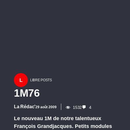
L
LIBRE POSTS
1M76
La Rédac'
29 août 2009
1532
4
Le nouveau 1M de notre talentueux
François Grandjacques. Petits modules